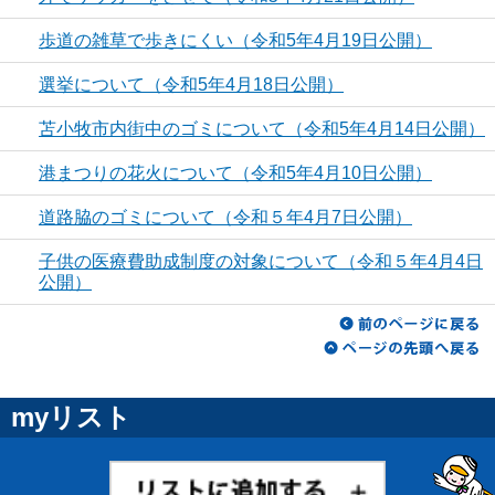
歩道の雑草で歩きにくい（令和5年4月19日公開）
選挙について（令和5年4月18日公開）
苫小牧市内街中のゴミについて（令和5年4月14日公開）
港まつりの花火について（令和5年4月10日公開）
道路脇のゴミについて（令和５年4月7日公開）
子供の医療費助成制度の対象について（令和５年4月4日
公開）
myリスト