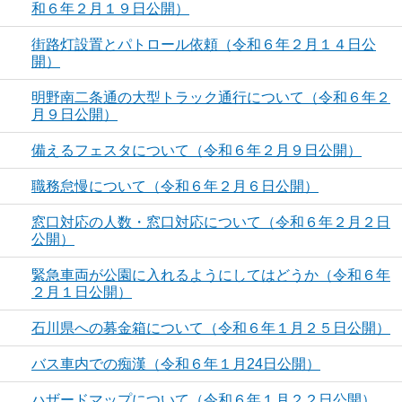
和６年２月１９日公開）
街路灯設置とパトロール依頼（令和６年２月１４日公
開）
明野南二条通の大型トラック通行について（令和６年２
月９日公開）
備えるフェスタについて（令和６年２月９日公開）
職務怠慢について（令和６年２月６日公開）
窓口対応の人数・窓口対応について（令和６年２月２日
公開）
緊急車両が公園に入れるようにしてはどうか（令和６年
２月１日公開）
石川県への募金箱について（令和６年１月２５日公開）
バス車内での痴漢（令和６年１月24日公開）
ハザードマップについて（令和６年１月２２日公開）