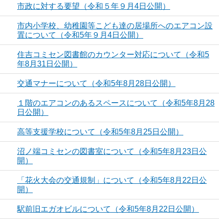
市政に対する要望（令和５年９月4日公開）
市内小学校、幼稚園等こども達の居場所へのエアコン設
置について（令和5年９月4日公開）
住吉コミセン図書館のカウンター対応について（令和5
年8月31日公開）
交通マナーについて（令和5年8月28日公開）
１階のエアコンのあるスペースについて（令和5年8月28
日公開）
高等支援学校について（令和5年8月25日公開）
沼ノ端コミセンの図書室について（令和5年8月23日公
開）
「花火大会の交通規制」について（令和5年8月22日公
開）
駅前旧エガオビルについて（令和5年8月22日公開）