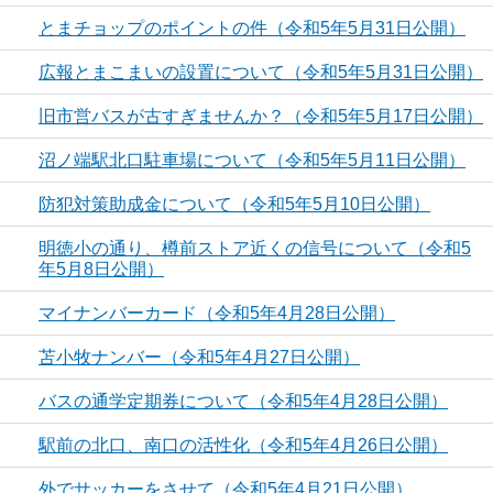
とまチョップのポイントの件（令和5年5月31日公開）
広報とまこまいの設置について（令和5年5月31日公開）
旧市営バスが古すぎませんか？（令和5年5月17日公開）
沼ノ端駅北口駐車場について（令和5年5月11日公開）
防犯対策助成金について（令和5年5月10日公開）
明徳小の通り、樽前ストア近くの信号について（令和5
年5月8日公開）
マイナンバーカード（令和5年4月28日公開）
苫小牧ナンバー（令和5年4月27日公開）
バスの通学定期券について（令和5年4月28日公開）
駅前の北口、南口の活性化（令和5年4月26日公開）
外でサッカーをさせて（令和5年4月21日公開）