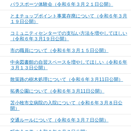
パラスポーツ体験会（令和６年３月２１日公開）
とまチョップポイント事業存廃について（令和６年３月
１９日公開）
コミュニティセンターでの支払い方法を増やしてほしい
（令和６年３月1９日公開）
市の職員について（令和６年３月１５日公開）
中央図書館の自習スペースを増やしてほしい（令和６年
３月１３日公開）
散策路の樹木処理について（令和６年３月11日公開）
拓勇公園について（令和６年３月11日公開）
苫小牧市立病院の入院について（令和６年３月８日公
開）
交通ルールについて（令和６年３月７日公開）