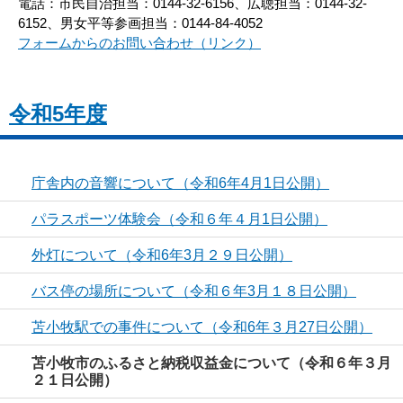
電話：市民自治担当：0144-32-6156、広聴担当：0144-32-
6152、男女平等参画担当：0144-84-4052
フォームからのお問い合わせ（リンク）
令和5年度
庁舎内の音響について（令和6年4月1日公開）
パラスポーツ体験会（令和６年４月1日公開）
外灯について（令和6年3月２９日公開）
バス停の場所について（令和６年3月１８日公開）
苫小牧駅での事件について（令和6年３月27日公開）
苫小牧市のふるさと納税収益金について（令和６年３月
２１日公開）