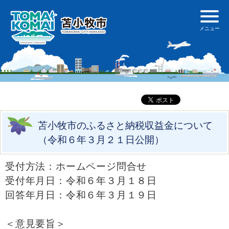
苫小牧市のふるさと納税収益金について
（令和６年３月２１日公開）
受付方法：ホームページ問合せ
受付年月日：令和６年３月１８日
回答年月日：令和６年３月１９日
＜意見要旨＞