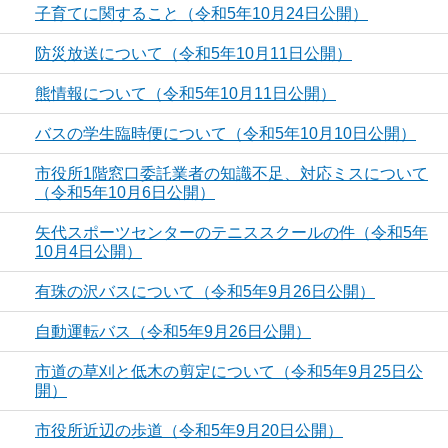
子育てに関すること（令和5年10月24日公開）
防災放送について（令和5年10月11日公開）
熊情報について（令和5年10月11日公開）
バスの学生臨時便について（令和5年10月10日公開）
市役所1階窓口委託業者の知識不足、対応ミスについて
（令和5年10月6日公開）
矢代スポーツセンターのテニススクールの件（令和5年
10月4日公開）
有珠の沢バスについて（令和5年9月26日公開）
自動運転バス（令和5年9月26日公開）
市道の草刈と低木の剪定について（令和5年9月25日公
開）
市役所近辺の歩道（令和5年9月20日公開）