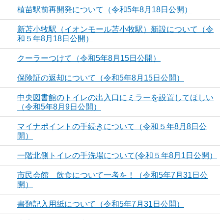
植苗駅前再開発について（令和5年8月18日公開）
新苫小牧駅（イオンモール苫小牧駅）新設について（令
和５年8月18日公開）
クーラーつけて（令和5年8月15日公開）
保険証の返却について（令和5年8月15日公開）
中央図書館のトイレの出入口にミラーを設置してほしい
（令和5年8月9日公開）
マイナポイントの手続きについて（令和５年8月8日公
開）
一階北側トイレの手洗場について(令和５年8月1日公開）
市民会館 飲食について一考を！（令和5年7月31日公
開）
書類記入用紙について（令和5年7月31日公開）