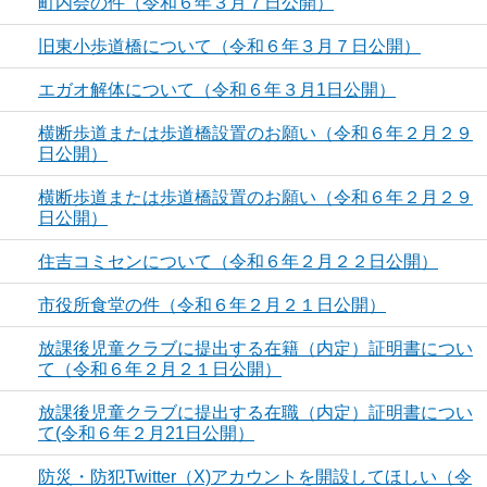
町内会の件（令和６年３月７日公開）
旧東小歩道橋について（令和６年３月７日公開）
エガオ解体について（令和６年３月1日公開）
横断歩道または歩道橋設置のお願い（令和６年２月２９
日公開）
横断歩道または歩道橋設置のお願い（令和６年２月２９
日公開）
住吉コミセンについて（令和６年２月２２日公開）
市役所食堂の件（令和６年２月２１日公開）
放課後児童クラブに提出する在籍（内定）証明書につい
て（令和６年２月２１日公開）
放課後児童クラブに提出する在職（内定）証明書につい
て(令和６年２月21日公開）
防災・防犯Twitter（X)アカウントを開設してほしい（令