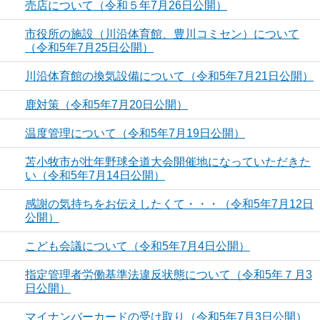
売店について（令和５年7月26日公開）
市役所の施設（川沿体育館、豊川コミセン）について
（令和5年7月25日公開）
川沿体育館の換気設備について（令和5年7月21日公開）
鹿対策（令和5年7月20日公開）
温度管理について（令和5年7月19日公開）
苫小牧市が壮年野球全道大会開催地になっていただきた
い（令和5年7月14日公開）
感謝の気持ちをお伝えしたくて・・・（令和5年7月12日
公開）
こども会議について（令和5年7月4日公開）
指定管理者労働基準法違反状態について（令和5年７月3
日公開）
マイナンバーカードの受け取り（令和5年7月3日公開）