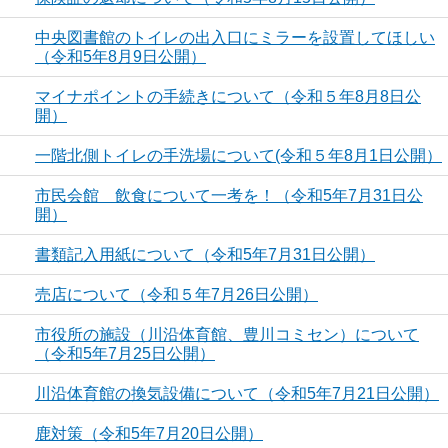
中央図書館のトイレの出入口にミラーを設置してほしい
（令和5年8月9日公開）
マイナポイントの手続きについて（令和５年8月8日公
開）
一階北側トイレの手洗場について(令和５年8月1日公開）
市民会館 飲食について一考を！（令和5年7月31日公
開）
書類記入用紙について（令和5年7月31日公開）
売店について（令和５年7月26日公開）
市役所の施設（川沿体育館、豊川コミセン）について
（令和5年7月25日公開）
川沿体育館の換気設備について（令和5年7月21日公開）
鹿対策（令和5年7月20日公開）