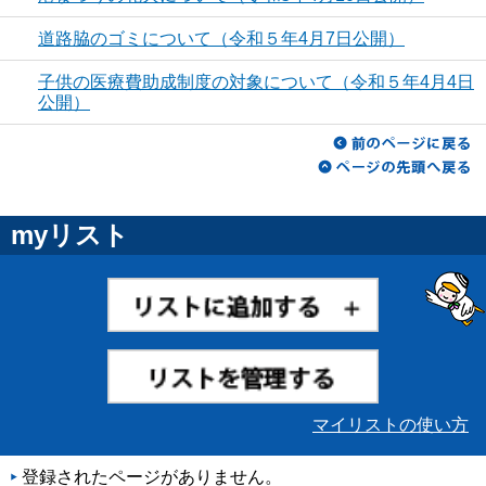
道路脇のゴミについて（令和５年4月7日公開）
子供の医療費助成制度の対象について（令和５年4月4日
公開）
myリスト
マイリストの使い方
登録されたページがありません。