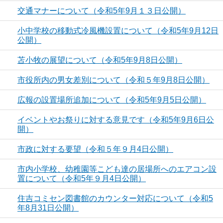
交通マナーについて（令和5年9月１３日公開）
小中学校の移動式冷風機設置について（令和5年9月12日
公開）
苫小牧の展望について（令和5年9月8日公開）
市役所内の男女差別について（令和５年9月8日公開）
広報の設置場所追加について（令和5年9月5日公開）
イベントやお祭りに対する意見です（令和5年9月6日公
開）
市政に対する要望（令和５年９月4日公開）
市内小学校、幼稚園等こども達の居場所へのエアコン設
置について（令和5年９月4日公開）
住吉コミセン図書館のカウンター対応について（令和5
年8月31日公開）