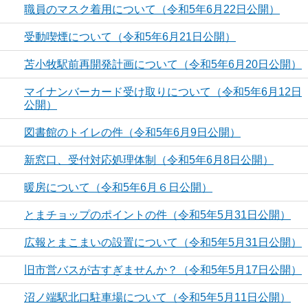
職員のマスク着用について（令和5年6月22日公開）
受動喫煙について（令和5年6月21日公開）
苫小牧駅前再開発計画について（令和5年6月20日公開）
マイナンバーカード受け取りについて（令和5年6月12日
公開）
図書館のトイレの件（令和5年6月9日公開）
新窓口、受付対応処理体制（令和5年6月8日公開）
暖房について（令和5年6月６日公開）
とまチョップのポイントの件（令和5年5月31日公開）
広報とまこまいの設置について（令和5年5月31日公開）
旧市営バスが古すぎませんか？（令和5年5月17日公開）
沼ノ端駅北口駐車場について（令和5年5月11日公開）