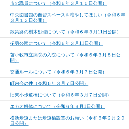
市の職員について（令和６年３月１５日公開）
中央図書館の自習スペースを増やしてほしい（令和６年
３月１３日公開）
散策路の樹木処理について（令和６年３月11日公開）
拓勇公園について（令和６年３月11日公開）
苫小牧市立病院の入院について（令和６年３月８日公
開）
交通ルールについて（令和６年３月７日公開）
町内会の件（令和６年３月７日公開）
旧東小歩道橋について（令和６年３月７日公開）
エガオ解体について（令和６年３月1日公開）
横断歩道または歩道橋設置のお願い（令和６年２月２９
日公開）