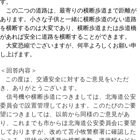
す。
この二つの道路は、最寄りの横断歩道まで距離が
あります。小さな子供と一緒に横断歩道のない道路
を横断するのは大変であり、横断歩道または歩道橋
があれば安全に道路を横断することができます。
大変恐縮でございますが、何卒よろしくお願い申
し上げます。
＜回答内容＞
この度は、交通安全に対するご意見をいただ
き、ありがとうございます。
信号機や横断歩道につきましては、北海道公安
委員会で設置管理しております。このたびのご要
望につきましては、以前から同様のご意見があ
り、これまでも市からほ北海道公安委員会に要望
しておりますが、改めて苫小牧警察署に確認した