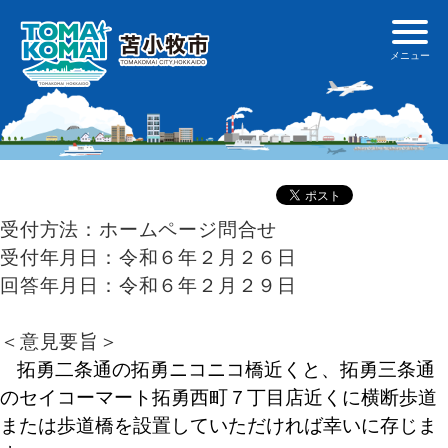
受付方法：ホームページ問合せ
受付年月日：令和６年２月２６日
回答年月日：令和６年２月２９日
＜意見要旨＞
拓勇二条通の拓勇ニコニコ橋近くと、拓勇三条通
のセイコーマート拓勇西町７丁目店近くに横断歩道
または歩道橋を設置していただければ幸いに存じま