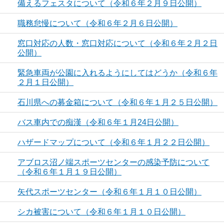
備えるフェスタについて（令和６年２月９日公開）
職務怠慢について（令和６年２月６日公開）
窓口対応の人数・窓口対応について（令和６年２月２日
公開）
緊急車両が公園に入れるようにしてはどうか（令和６年
２月１日公開）
石川県への募金箱について（令和６年１月２５日公開）
バス車内での痴漢（令和６年１月24日公開）
ハザードマップについて（令和６年１月２２日公開）
アブロス沼ノ端スポーツセンターの感染予防について
（令和６年１月１９日公開）
矢代スポーツセンター（令和６年１月１０日公開）
シカ被害について（令和６年１月１０日公開）