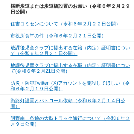
横断歩道または歩道橋設置のお願い（令和６年２月２９
日公開）
住吉コミセンについて（令和６年２月２２日公開）
市役所食堂の件（令和６年２月２１日公開）
放課後児童クラブに提出する在籍（内定）証明書につい
て（令和６年２月２１日公開）
放課後児童クラブに提出する在職（内定）証明書につい
て(令和６年２月21日公開）
防災・防犯Twitter（X)アカウントを開設してほしい（令
和６年２月１９日公開）
街路灯設置とパトロール依頼（令和６年２月１４日公
開）
明野南二条通の大型トラック通行について（令和６年２
月９日公開）