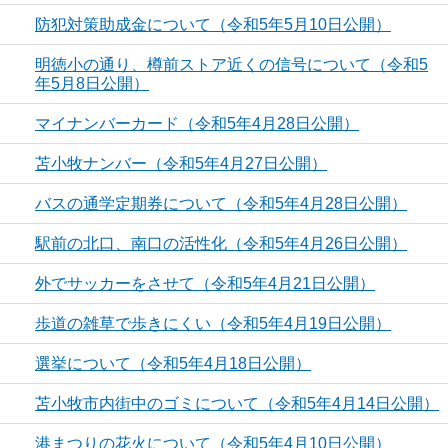
防犯対策助成金について（令和5年5月10日公開）
明徳小の通り、樽前ストア近くの信号について（令和5
年5月8日公開）
マイナンバーカード（令和5年4月28日公開）
苫小牧ナンバー（令和5年4月27日公開）
バスの通学定期券について（令和5年4月28日公開）
駅前の北口、南口の活性化（令和5年4月26日公開）
外でサッカーをさせて（令和5年4月21日公開）
歩道の雑草で歩きにくい（令和5年4月19日公開）
選挙について（令和5年4月18日公開）
苫小牧市内街中のゴミについて（令和5年4月14日公開）
港まつりの花火について（令和5年4月10日公開）