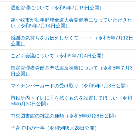
温度管理について（令和5年7月19日公開）
苫小牧市が壮年野球全道大会開催地になっていただきた
い（令和5年7月14日公開）
感謝の気持ちをお伝えしたくて・・・（令和5年7月12日
公開）
こども会議について（令和5年7月4日公開）
指定管理者労働基準法違反状態について（令和5年７月3
日公開）
マイナンバーカードの受け取り（令和5年7月3日公開）
市役所内トイレに手を拭くものを設置してほしい（令和
5年6月30日公開）
中央図書館の雑誌の種類（令和5年6月28日公開）
子育て中の仕事（令和5年6月28日公開）