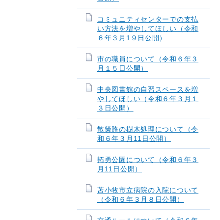
コミュニティセンターでの支払
い方法を増やしてほしい（令和
６年３月1９日公開）
市の職員について（令和６年３
月１５日公開）
中央図書館の自習スペースを増
やしてほしい（令和６年３月１
３日公開）
散策路の樹木処理について（令
和６年３月11日公開）
拓勇公園について（令和６年３
月11日公開）
苫小牧市立病院の入院について
（令和６年３月８日公開）