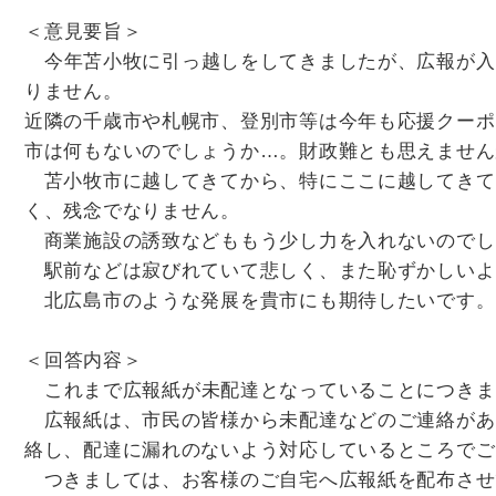
＜意見要旨＞
今年苫小牧に引っ越しをしてきましたが、広報が入
りません。
近隣の千歳市や札幌市、登別市等は今年も応援クーポ
市は何もないのでしょうか…。財政難とも思えません
苫小牧市に越してきてから、特にここに越してきて
く、残念でなりません。
商業施設の誘致などももう少し力を入れないのでし
駅前などは寂びれていて悲しく、また恥ずかしいよ
北広島市のような発展を貴市にも期待したいです。
＜回答内容＞
これまで広報紙が未配達となっていることにつきま
広報紙は、市民の皆様から未配達などのご連絡があ
絡し、配達に漏れのないよう対応しているところでご
つきましては、お客様のご自宅へ広報紙を配布させ