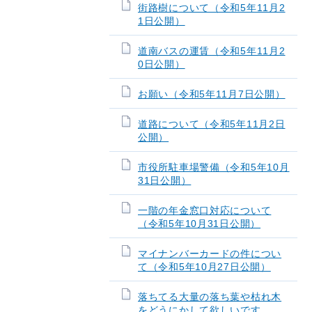
街路樹について（令和5年11月2
1日公開）
道南バスの運賃（令和5年11月2
0日公開）
お願い（令和5年11月7日公開）
道路について（令和5年11月2日
公開）
市役所駐車場警備（令和5年10月
31日公開）
一階の年金窓口対応について
（令和5年10月31日公開）
マイナンバーカードの件につい
て（令和5年10月27日公開）
落ちてる大量の落ち葉や枯れ木
をどうにかして欲しいです。