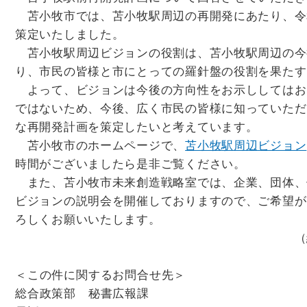
苫小牧市では、苫小牧駅周辺の再開発にあたり、令
策定いたしました。
苫小牧駅周辺ビジョンの役割は、苫小牧駅周辺の今
り、市民の皆様と市にとっての羅針盤の役割を果たす
よって、ビジョンは今後の方向性をお示ししてはお
ではないため、今後、広く市民の皆様に知っていただ
な再開発計画を策定したいと考えています。
苫小牧市のホームページで、
苫小牧駅周辺ビジョン
時間がございましたら是非ご覧ください。
また、苫小牧市未来創造戦略室では、企業、団体、
ビジョンの説明会を開催しておりますので、ご希望が
ろしくお願いいたします。
（総合政策部未来創
＜この件に関するお問合せ先＞
総合政策部 秘書広報課