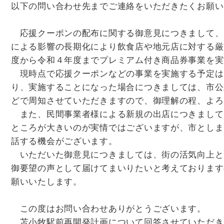
以下の問い合わせ先までご連絡をいただきたくお願い
（総合政策部秘書
応援クーポンの配布に関する御意見につきまして、
による影響の長期化により飲食店や地元店に対する厳
度から令和４年度までプレミアム付き商品券事業を実
現時点で応援クーポンなどの事業を実施する予定は
り、実施することになった場合につきましては、市公
どで周知させていただきますので、御理解の程、よろ
また、民間事業者様による新規の出店につきまして
ところが大きいのが実情ではございますが、市としま
話する機会がございます。
いただいた御意見につきましては、街の活気向上と
御要望の声として届けてまいりたいと考えております
願いいたします。
（産業経済部商業
この度はお問い合わせありがとうございます。
苫小牧駅前再開発計画について回答させていただき