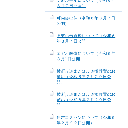
交通ルールについて（令和６年
３月７日公開）
町内会の件（令和６年３月７日
公開）
旧東小歩道橋について（令和６
年３月７日公開）
エガオ解体について（令和６年
３月1日公開）
横断歩道または歩道橋設置のお
願い（令和６年２月２９日公
開）
横断歩道または歩道橋設置のお
願い（令和６年２月２９日公
開）
住吉コミセンについて（令和６
年２月２２日公開）