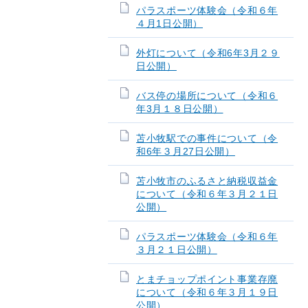
パラスポーツ体験会（令和６年
４月1日公開）
外灯について（令和6年3月２９
日公開）
バス停の場所について（令和６
年3月１８日公開）
苫小牧駅での事件について（令
和6年３月27日公開）
苫小牧市のふるさと納税収益金
について（令和６年３月２１日
公開）
パラスポーツ体験会（令和６年
３月２１日公開）
とまチョップポイント事業存廃
について（令和６年３月１９日
公開）