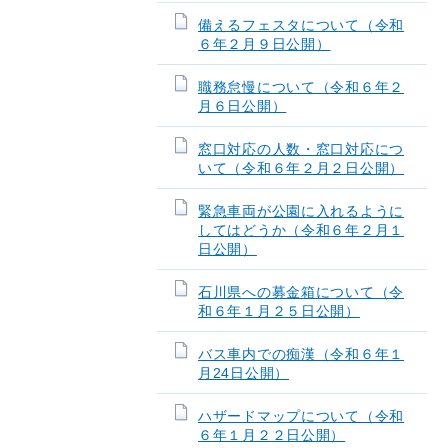
備えるフェスタについて（令和
６年２月９日公開）
職務怠慢について（令和６年２
月６日公開）
窓口対応の人数・窓口対応につ
いて（令和６年２月２日公開）
緊急車両が公園に入れるように
してはどうか（令和６年２月１
日公開）
石川県への募金箱について（令
和６年１月２５日公開）
バス車内での痴漢（令和６年１
月24日公開）
ハザードマップについて（令和
６年１月２２日公開）