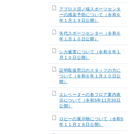
アブロス沼ノ端スポーツセンタ
ーの感染予防について（令和６
年１月１９日公開）
矢代スポーツセンター（令和６
年１月１０日公開）
シカ被害について（令和６年１
月１０日公開）
証明取扱窓口のスタッフの方に
ついて（令和６年１月１０日公
開）
エレベーターの各フロア案内表
示について（令和5年11月30日
公開）
ロビーの展示物について（令和5
年１１月２８日公開）