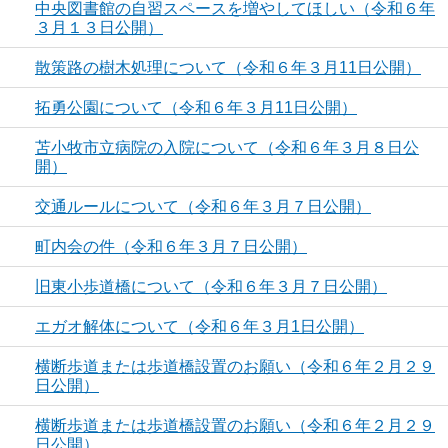
中央図書館の自習スペースを増やしてほしい（令和６年
３月１３日公開）
散策路の樹木処理について（令和６年３月11日公開）
拓勇公園について（令和６年３月11日公開）
苫小牧市立病院の入院について（令和６年３月８日公
開）
交通ルールについて（令和６年３月７日公開）
町内会の件（令和６年３月７日公開）
旧東小歩道橋について（令和６年３月７日公開）
エガオ解体について（令和６年３月1日公開）
横断歩道または歩道橋設置のお願い（令和６年２月２９
日公開）
横断歩道または歩道橋設置のお願い（令和６年２月２９
日公開）