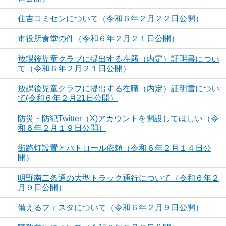
住吉コミセンについて（令和６年２月２２日公開）
市役所食堂の件（令和６年２月２１日公開）
放課後児童クラブに提出する在籍（内定）証明書につい
て（令和６年２月２１日公開）
放課後児童クラブに提出する在職（内定）証明書につい
て(令和６年２月21日公開）
防災・防犯Twitter（X)アカウントを開設してほしい（令
和６年２月１９日公開）
街路灯設置とパトロール依頼（令和６年２月１４日公
開）
明野南二条通の大型トラック通行について（令和６年２
月９日公開）
備えるフェスタについて（令和６年２月９日公開）