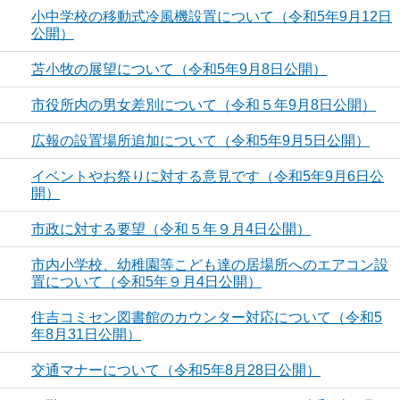
小中学校の移動式冷風機設置について（令和5年9月12日
公開）
苫小牧の展望について（令和5年9月8日公開）
市役所内の男女差別について（令和５年9月8日公開）
広報の設置場所追加について（令和5年9月5日公開）
イベントやお祭りに対する意見です（令和5年9月6日公
開）
市政に対する要望（令和５年９月4日公開）
市内小学校、幼稚園等こども達の居場所へのエアコン設
置について（令和5年９月4日公開）
住吉コミセン図書館のカウンター対応について（令和5
年8月31日公開）
交通マナーについて（令和5年8月28日公開）