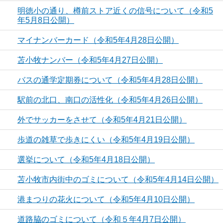
明徳小の通り、樽前ストア近くの信号について（令和5
年5月8日公開）
マイナンバーカード（令和5年4月28日公開）
苫小牧ナンバー（令和5年4月27日公開）
バスの通学定期券について（令和5年4月28日公開）
駅前の北口、南口の活性化（令和5年4月26日公開）
外でサッカーをさせて（令和5年4月21日公開）
歩道の雑草で歩きにくい（令和5年4月19日公開）
選挙について（令和5年4月18日公開）
苫小牧市内街中のゴミについて（令和5年4月14日公開）
港まつりの花火について（令和5年4月10日公開）
道路脇のゴミについて（令和５年4月7日公開）