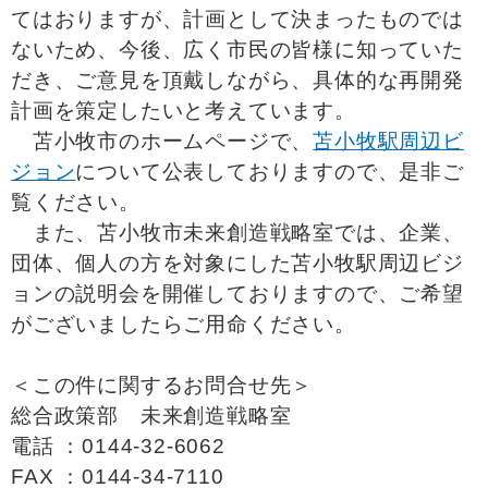
てはおりますが、計画として決まったものでは
ないため、今後、広く市民の皆様に知っていた
だき、ご意見を頂戴しながら、具体的な再開発
計画を策定したいと考えています。
苫小牧市のホームページで、
苫小牧駅周辺ビ
ジョン
について公表しておりますので、是非ご
覧ください。
また、苫小牧市未来創造戦略室では、企業、
団体、個人の方を対象にした苫小牧駅周辺ビジ
ョンの説明会を開催しておりますので、ご希望
がございましたらご用命ください。
＜この件に関するお問合せ先＞
総合政策部 未来創造戦略室
電話 ：0144-32-6062
FAX ：0144-34-7110