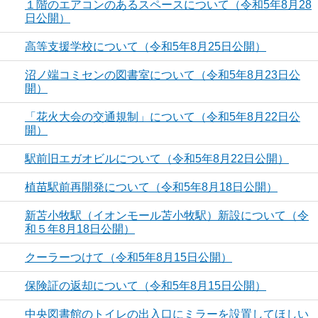
１階のエアコンのあるスペースについて（令和5年8月28
日公開）
高等支援学校について（令和5年8月25日公開）
沼ノ端コミセンの図書室について（令和5年8月23日公
開）
「花火大会の交通規制」について（令和5年8月22日公
開）
駅前旧エガオビルについて（令和5年8月22日公開）
植苗駅前再開発について（令和5年8月18日公開）
新苫小牧駅（イオンモール苫小牧駅）新設について（令
和５年8月18日公開）
クーラーつけて（令和5年8月15日公開）
保険証の返却について（令和5年8月15日公開）
中央図書館のトイレの出入口にミラーを設置してほしい