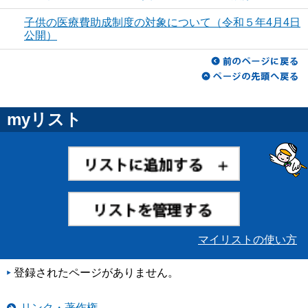
子供の医療費助成制度の対象について（令和５年4月4日
公開）
myリスト
マイリストの使い方
登録されたページがありません。
リンク・著作権