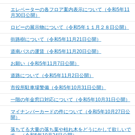
エレベーターの各フロア案内表示について（令和5年11
月30日公開）
ロビーの展示物について（令和5年１１月２８日公開）
街路樹について（令和5年11月21日公開）
道南バスの運賃（令和5年11月20日公開）
お願い（令和5年11月7日公開）
道路について（令和5年11月2日公開）
市役所駐車場警備（令和5年10月31日公開）
一階の年金窓口対応について（令和5年10月31日公開）
マイナンバーカードの件について（令和5年10月27日公
開）
落ちてる大量の落ち葉や枯れ木をどうにかして欲しいで