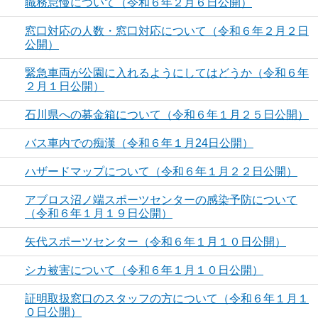
職務怠慢について（令和６年２月６日公開）
窓口対応の人数・窓口対応について（令和６年２月２日
公開）
緊急車両が公園に入れるようにしてはどうか（令和６年
２月１日公開）
石川県への募金箱について（令和６年１月２５日公開）
バス車内での痴漢（令和６年１月24日公開）
ハザードマップについて（令和６年１月２２日公開）
アブロス沼ノ端スポーツセンターの感染予防について
（令和６年１月１９日公開）
矢代スポーツセンター（令和６年１月１０日公開）
シカ被害について（令和６年１月１０日公開）
証明取扱窓口のスタッフの方について（令和６年１月１
０日公開）