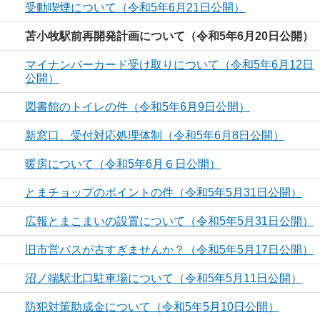
受動喫煙について（令和5年6月21日公開）
苫小牧駅前再開発計画について（令和5年6月20日公開）
マイナンバーカード受け取りについて（令和5年6月12日
公開）
図書館のトイレの件（令和5年6月9日公開）
新窓口、受付対応処理体制（令和5年6月8日公開）
暖房について（令和5年6月６日公開）
とまチョップのポイントの件（令和5年5月31日公開）
広報とまこまいの設置について（令和5年5月31日公開）
旧市営バスが古すぎませんか？（令和5年5月17日公開）
沼ノ端駅北口駐車場について（令和5年5月11日公開）
防犯対策助成金について（令和5年5月10日公開）