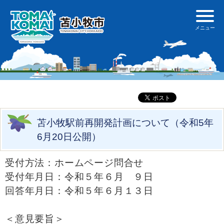
苫小牧駅前再開発計画について（令和5年
6月20日公開）
受付方法：ホームページ問合せ
受付年月日：令和５年６月 ９日
回答年月日：令和５年６月１３日
＜意見要旨＞