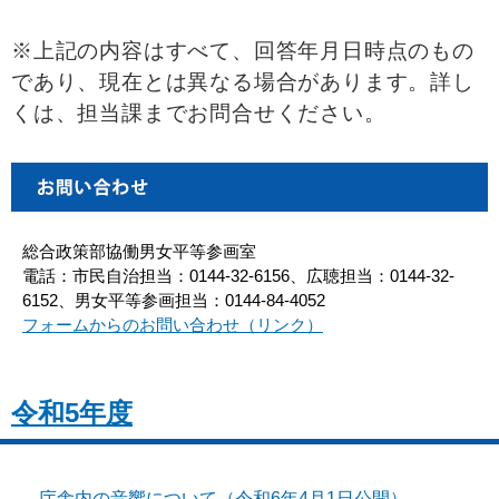
※上記の内容はすべて、回答年月日時点のもの
であり、現在とは異なる場合があります。詳し
くは、担当課までお問合せください。
総合政策部協働男女平等参画室
電話：市民自治担当：0144-32-6156、広聴担当：0144-32-
6152、男女平等参画担当：0144-84-4052
フォームからのお問い合わせ（リンク）
令和5年度
庁舎内の音響について（令和6年4月1日公開）