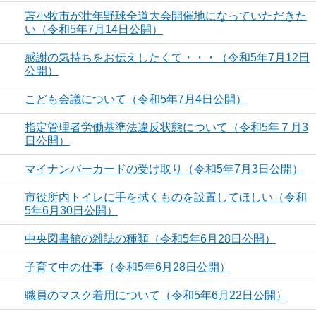
苫小牧市が壮年野球全道大会開催地になっていただきた
い（令和5年7月14日公開）
感謝の気持ちをお伝えしたくて・・・（令和5年7月12日
公開）
こども会議について（令和5年7月4日公開）
指定管理者労働基準法違反状態について（令和5年７月3
日公開）
マイナンバーカードの受け取り（令和5年7月3日公開）
市役所内トイレに手を拭くものを設置してほしい（令和
5年6月30日公開）
中央図書館の雑誌の種類（令和5年6月28日公開）
子育て中の仕事（令和5年6月28日公開）
職員のマスク着用について（令和5年6月22日公開）