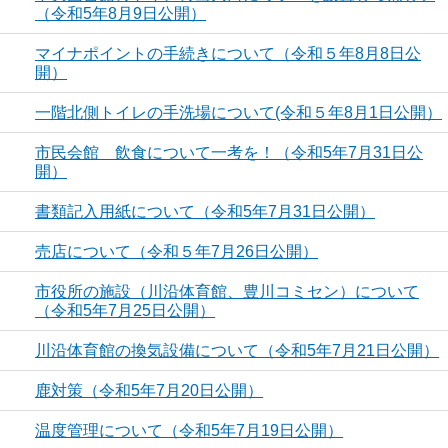
（令和5年8月9日公開）
マイナポイントの手続きについて（令和５年8月8日公
開）
一階北側トイレの手洗場について(令和５年8月1日公開）
市民会館 飲食について一考を！（令和5年7月31日公
開）
書類記入用紙について（令和5年7月31日公開）
売店について（令和５年7月26日公開）
市役所の施設（川沿体育館、豊川コミセン）について
（令和5年7月25日公開）
川沿体育館の換気設備について（令和5年7月21日公開）
鹿対策（令和5年7月20日公開）
温度管理について（令和5年7月19日公開）