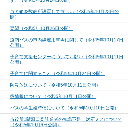
す。（令和5年10月24日公開）
ゴミ箱を数箇所設置して欲しい（令和5年10月23日公
開）
要望（令和5年10月26日公開）
道南バスの市内線運用車両に関して（令和5年10月17日
公開）
子育て支援センターについてお願い（令和5年10月11日
公開）
子育てに関すること（令和5年10月24日公開）
防災放送について（令和5年10月11日公開）
熊情報について（令和5年10月11日公開）
バスの学生臨時便について（令和5年10月10日公開）
市役所1階窓口委託業者の知識不足、対応ミスについて
（令和5年10月6日公開）