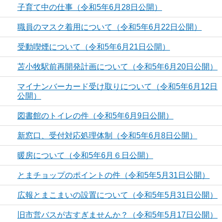
子育て中の仕事（令和5年6月28日公開）
職員のマスク着用について（令和5年6月22日公開）
受動喫煙について（令和5年6月21日公開）
苫小牧駅前再開発計画について（令和5年6月20日公開）
マイナンバーカード受け取りについて（令和5年6月12日
公開）
図書館のトイレの件（令和5年6月9日公開）
新窓口、受付対応処理体制（令和5年6月8日公開）
暖房について（令和5年6月６日公開）
とまチョップのポイントの件（令和5年5月31日公開）
広報とまこまいの設置について（令和5年5月31日公開）
旧市営バスが古すぎませんか？（令和5年5月17日公開）