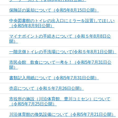
保険証の返却について（令和5年8月15日公開）
中央図書館のトイレの出入口にミラーを設置してほしい
（令和5年8月9日公開）
マイナポイントの手続きについて（令和５年8月8日公
開）
一階北側トイレの手洗場について(令和５年8月1日公開）
市民会館 飲食について一考を！（令和5年7月31日公
開）
書類記入用紙について（令和5年7月31日公開）
売店について（令和５年7月26日公開）
市役所の施設（川沿体育館、豊川コミセン）について
（令和5年7月25日公開）
川沿体育館の換気設備について（令和5年7月21日公開）