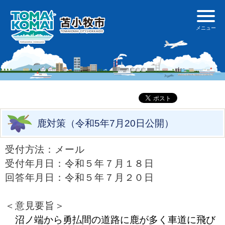
鹿対策（令和5年7月20日公開）
受付方法：メール
受付年月日：令和５年７月１８日
回答年月日：令和５年７月２０日
＜意見要旨＞
沼ノ端から勇払間の道路に鹿が多く車道に飛び