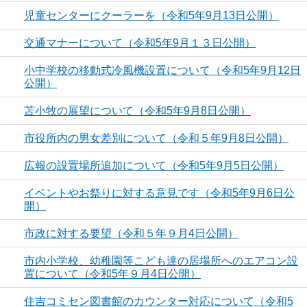
児童センターにクーラーを（令和5年9月13日公開）
交通マナーについて（令和5年9月１３日公開）
小中学校の移動式冷風機設置について（令和5年9月12日
公開）
苫小牧の展望について（令和5年9月8日公開）
市役所内の男女差別について（令和５年9月8日公開）
広報の設置場所追加について（令和5年9月5日公開）
イベントやお祭りに対する意見です（令和5年9月6日公
開）
市政に対する要望（令和５年９月4日公開）
市内小学校、幼稚園等こども達の居場所へのエアコン設
置について（令和5年９月4日公開）
住吉コミセン図書館のカウンター対応について（令和5