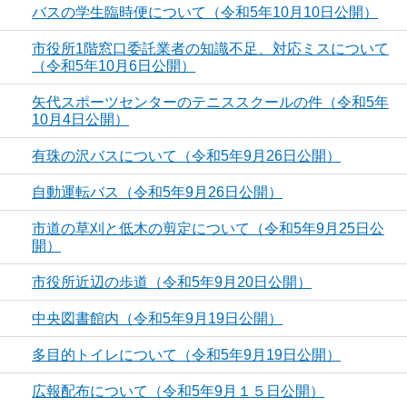
バスの学生臨時便について（令和5年10月10日公開）
市役所1階窓口委託業者の知識不足、対応ミスについて
（令和5年10月6日公開）
矢代スポーツセンターのテニススクールの件（令和5年
10月4日公開）
有珠の沢バスについて（令和5年9月26日公開）
自動運転バス（令和5年9月26日公開）
市道の草刈と低木の剪定について（令和5年9月25日公
開）
市役所近辺の歩道（令和5年9月20日公開）
中央図書館内（令和5年9月19日公開）
多目的トイレについて（令和5年9月19日公開）
広報配布について（令和5年9月１５日公開）