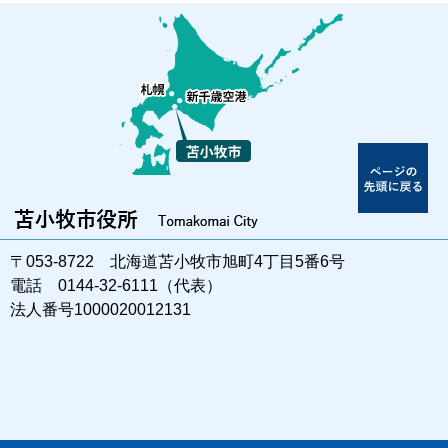
〒053-8722 北海道苫小牧市旭町4丁目5番6号
電話 0144-32-6111（代表）
法人番号1000020012131