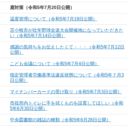
鹿対策（令和5年7月20日公開）
温度管理について（令和5年7月19日公開）
苫小牧市が壮年野球全道大会開催地になっていただきた
い（令和5年7月14日公開）
感謝の気持ちをお伝えしたくて・・・（令和5年7月12日
公開）
こども会議について（令和5年7月4日公開）
指定管理者労働基準法違反状態について（令和5年７月3
日公開）
マイナンバーカードの受け取り（令和5年7月3日公開）
市役所内トイレに手を拭くものを設置してほしい（令和
5年6月30日公開）
中央図書館の雑誌の種類（令和5年6月28日公開）