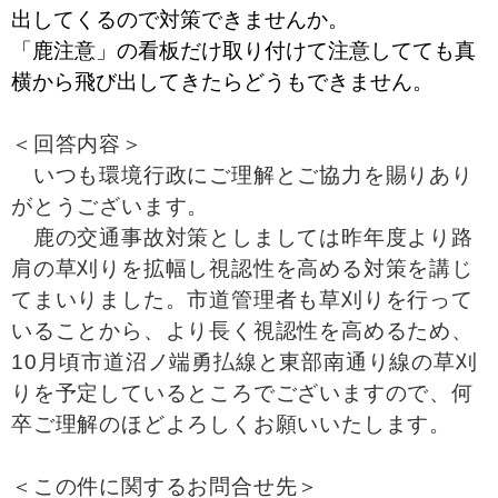
出してくるので対策できませんか。
「鹿注意」の看板だけ取り付けて注意してても真
横から飛び出してきたらどうもできません。
＜回答内容＞
いつも環境行政にご理解とご協力を賜りあり
がとうございます。
鹿の交通事故対策としましては昨年度より路
肩の草刈りを拡幅し視認性を高める対策を講じ
てまいりました。市道管理者も草刈りを行って
いることから、より長く視認性を高めるため、
10月頃市道沼ノ端勇払線と東部南通り線の草刈
りを予定しているところでございますので、何
卒ご理解のほどよろしくお願いいたします。
＜この件に関するお問合せ先＞