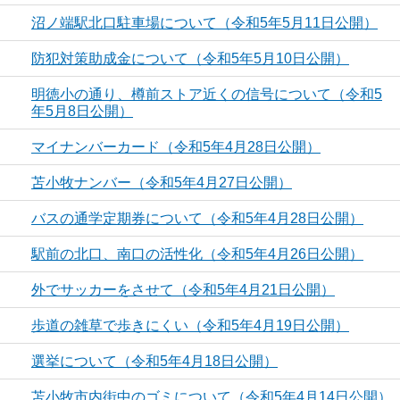
沼ノ端駅北口駐車場について（令和5年5月11日公開）
防犯対策助成金について（令和5年5月10日公開）
明徳小の通り、樽前ストア近くの信号について（令和5
年5月8日公開）
マイナンバーカード（令和5年4月28日公開）
苫小牧ナンバー（令和5年4月27日公開）
バスの通学定期券について（令和5年4月28日公開）
駅前の北口、南口の活性化（令和5年4月26日公開）
外でサッカーをさせて（令和5年4月21日公開）
歩道の雑草で歩きにくい（令和5年4月19日公開）
選挙について（令和5年4月18日公開）
苫小牧市内街中のゴミについて（令和5年4月14日公開）