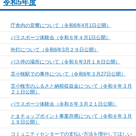
令和5年度
庁舎内の音響について（令和6年4月1日公開）
パラスポーツ体験会（令和６年４月1日公開）
外灯について（令和6年3月２９日公開）
バス停の場所について（令和６年3月１８日公開）
苫小牧駅での事件について（令和6年３月27日公開）
苫小牧市のふるさと納税収益金について（令和６年３月
２１日公開）
パラスポーツ体験会（令和６年３月２１日公開）
とまチョップポイント事業存廃について（令和６年３月
１９日公開）
コミュニティセンターでの支払い方法を増やしてほしい