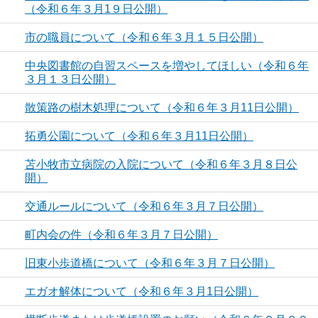
（令和６年３月1９日公開）
市の職員について（令和６年３月１５日公開）
中央図書館の自習スペースを増やしてほしい（令和６年
３月１３日公開）
散策路の樹木処理について（令和６年３月11日公開）
拓勇公園について（令和６年３月11日公開）
苫小牧市立病院の入院について（令和６年３月８日公
開）
交通ルールについて（令和６年３月７日公開）
町内会の件（令和６年３月７日公開）
旧東小歩道橋について（令和６年３月７日公開）
エガオ解体について（令和６年３月1日公開）