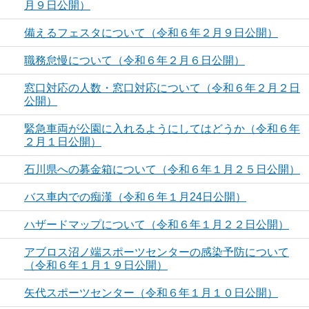
月９日公開）
備えるフェスタについて（令和６年２月９日公開）
職務怠慢について（令和６年２月６日公開）
窓口対応の人数・窓口対応について（令和６年２月２日
公開）
緊急車両が公園に入れるようにしてはどうか（令和６年
２月１日公開）
石川県への募金箱について（令和６年１月２５日公開）
バス車内での痴漢（令和６年１月24日公開）
ハザードマップについて（令和６年１月２２日公開）
アブロス沼ノ端スポーツセンターの感染予防について
（令和６年１月１９日公開）
矢代スポーツセンター（令和６年１月１０日公開）