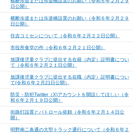
横断歩道または歩道橋設置のお願い（令和６年２月２９
日公開）
横断歩道または歩道橋設置のお願い（令和６年２月２９
日公開）
住吉コミセンについて（令和６年２月２２日公開）
市役所食堂の件（令和６年２月２１日公開）
放課後児童クラブに提出する在籍（内定）証明書につい
て（令和６年２月２１日公開）
放課後児童クラブに提出する在職（内定）証明書につい
て(令和６年２月21日公開）
防災・防犯Twitter（X)アカウントを開設してほしい（令
和６年２月１９日公開）
街路灯設置とパトロール依頼（令和６年２月１４日公
開）
明野南二条通の大型トラック通行について（令和６年２