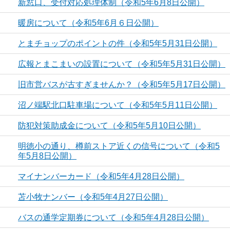
新窓口、受付対応処理体制（令和5年6月8日公開）
暖房について（令和5年6月６日公開）
とまチョップのポイントの件（令和5年5月31日公開）
広報とまこまいの設置について（令和5年5月31日公開）
旧市営バスが古すぎませんか？（令和5年5月17日公開）
沼ノ端駅北口駐車場について（令和5年5月11日公開）
防犯対策助成金について（令和5年5月10日公開）
明徳小の通り、樽前ストア近くの信号について（令和5
年5月8日公開）
マイナンバーカード（令和5年4月28日公開）
苫小牧ナンバー（令和5年4月27日公開）
バスの通学定期券について（令和5年4月28日公開）