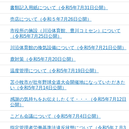
書類記入用紙について（令和5年7月31日公開）
売店について（令和５年7月26日公開）
市役所の施設（川沿体育館、豊川コミセン）について
（令和5年7月25日公開）
川沿体育館の換気設備について（令和5年7月21日公開）
鹿対策（令和5年7月20日公開）
温度管理について（令和5年7月19日公開）
苫小牧市が壮年野球全道大会開催地になっていただきた
い（令和5年7月14日公開）
感謝の気持ちをお伝えしたくて・・・（令和5年7月12日
公開）
こども会議について（令和5年7月4日公開）
指定管理者労働基準法違反状態について（令和5年７月3