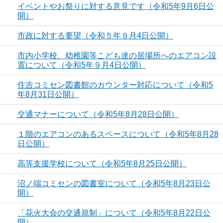
イベントやお祭りに対する意見です（令和5年9月6日公
開）
市政に対する要望（令和５年９月4日公開）
市内小学校、幼稚園等こども達の居場所へのエアコン設
置について（令和5年９月4日公開）
住吉コミセン図書館のカウンター対応について（令和5
年8月31日公開）
交通マナーについて（令和5年8月28日公開）
１階のエアコンのあるスペースについて（令和5年8月28
日公開）
高等支援学校について（令和5年8月25日公開）
沼ノ端コミセンの図書室について（令和5年8月23日公
開）
「花火大会の交通規制」について（令和5年8月22日公
開）