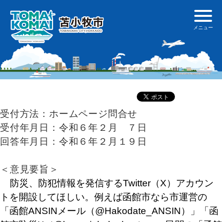
受付方法：ホームページ問合せ
受付年月日：令和６年２月 ７日
回答年月日：令和６年２月１９日
＜意見要旨＞
防災、防犯情報を発信するTwitter（X）アカウン
トを開設してほしい。例えば函館市なら市運営の
「函館ANSINメール（@Hakodate_ANSIN）」「函