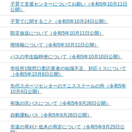
子育て支援センターについてお願い（令和5年10月11日
公開）
子育てに関すること（令和5年10月24日公開）
防災放送について（令和5年10月11日公開）
熊情報について（令和5年10月11日公開）
バスの学生臨時便について（令和5年10月10日公開）
市役所1階窓口委託業者の知識不足、対応ミスについて
（令和5年10月6日公開）
矢代スポーツセンターのテニススクールの件（令和5年
10月4日公開）
有珠の沢バスについて（令和5年9月26日公開）
自動運転バス（令和5年9月26日公開）
市道の草刈と低木の剪定について（令和5年9月25日公