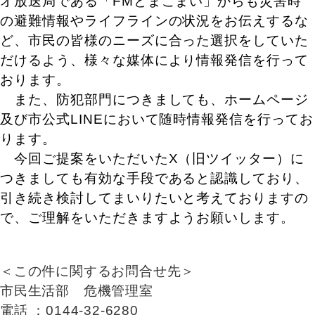
オ放送局である「FMとまこまい」からも災害時
の避難情報やライフラインの状況をお伝えするな
ど、市民の皆様のニーズに合った選択をしていた
だけるよう、様々な媒体により情報発信を行って
おります。
また、防犯部門につきましても、ホームページ
及び市公式LINEにおいて随時情報発信を行ってお
ります。
今回ご提案をいただいたX（旧ツイッター）に
つきましても有効な手段であると認識しており、
引き続き検討してまいりたいと考えておりますの
で、ご理解をいただきますようお願いします。
＜この件に関するお問合せ先＞
市民生活部 危機管理室
電話 ：0144-32-6280