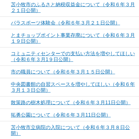
苫小牧市のふるさと納税収益金について（令和６年３月
２１日公開）
パラスポーツ体験会（令和６年３月２１日公開）
とまチョップポイント事業存廃について（令和６年３月
１９日公開）
コミュニティセンターでの支払い方法を増やしてほしい
（令和６年３月1９日公開）
市の職員について（令和６年３月１５日公開）
中央図書館の自習スペースを増やしてほしい（令和６年
３月１３日公開）
散策路の樹木処理について（令和６年３月11日公開）
拓勇公園について（令和６年３月11日公開）
苫小牧市立病院の入院について（令和６年３月８日公
開）