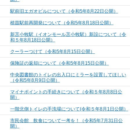
駅前旧エガオビルについて（令和5年8月22日公開）
植苗駅前再開発について（令和5年8月18日公開）
新苫小牧駅（イオンモール苫小牧駅）新設について（令
和５年8月18日公開）
クーラーつけて（令和5年8月15日公開）
保険証の返却について（令和5年8月15日公開）
中央図書館のトイレの出入口にミラーを設置してほしい
（令和5年8月9日公開）
マイナポイントの手続きについて（令和５年8月8日公
開）
一階北側トイレの手洗場について(令和５年8月1日公開）
市民会館 飲食について一考を！（令和5年7月31日公
開）