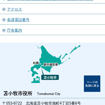
アクセス
各課電話番号
庁舎案内
〒053-8722 北海道苫小牧市旭町4丁目5番6号