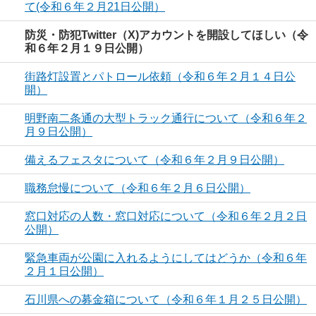
て(令和６年２月21日公開）
防災・防犯Twitter（X)アカウントを開設してほしい（令
和６年２月１９日公開）
街路灯設置とパトロール依頼（令和６年２月１４日公
開）
明野南二条通の大型トラック通行について（令和６年２
月９日公開）
備えるフェスタについて（令和６年２月９日公開）
職務怠慢について（令和６年２月６日公開）
窓口対応の人数・窓口対応について（令和６年２月２日
公開）
緊急車両が公園に入れるようにしてはどうか（令和６年
２月１日公開）
石川県への募金箱について（令和６年１月２５日公開）