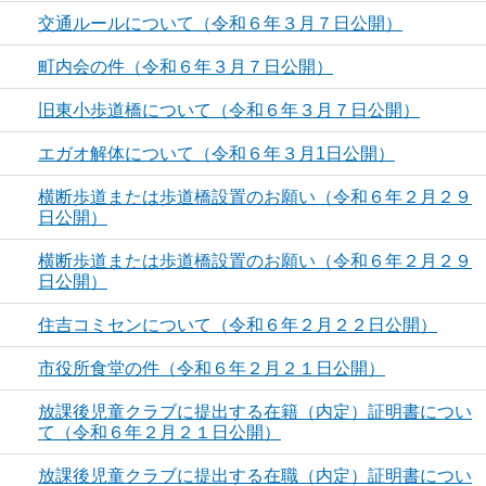
交通ルールについて（令和６年３月７日公開）
町内会の件（令和６年３月７日公開）
旧東小歩道橋について（令和６年３月７日公開）
エガオ解体について（令和６年３月1日公開）
横断歩道または歩道橋設置のお願い（令和６年２月２９
日公開）
横断歩道または歩道橋設置のお願い（令和６年２月２９
日公開）
住吉コミセンについて（令和６年２月２２日公開）
市役所食堂の件（令和６年２月２１日公開）
放課後児童クラブに提出する在籍（内定）証明書につい
て（令和６年２月２１日公開）
放課後児童クラブに提出する在職（内定）証明書につい