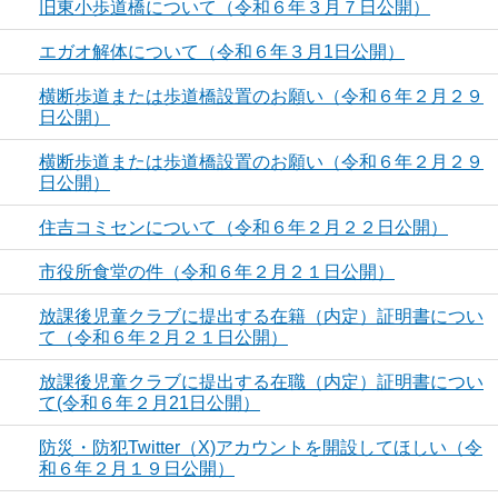
旧東小歩道橋について（令和６年３月７日公開）
エガオ解体について（令和６年３月1日公開）
横断歩道または歩道橋設置のお願い（令和６年２月２９
日公開）
横断歩道または歩道橋設置のお願い（令和６年２月２９
日公開）
住吉コミセンについて（令和６年２月２２日公開）
市役所食堂の件（令和６年２月２１日公開）
放課後児童クラブに提出する在籍（内定）証明書につい
て（令和６年２月２１日公開）
放課後児童クラブに提出する在職（内定）証明書につい
て(令和６年２月21日公開）
防災・防犯Twitter（X)アカウントを開設してほしい（令
和６年２月１９日公開）