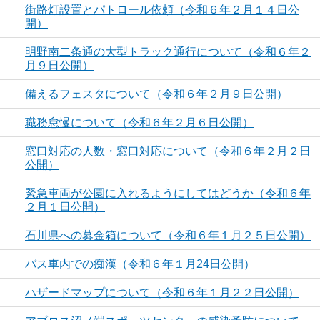
街路灯設置とパトロール依頼（令和６年２月１４日公
開）
明野南二条通の大型トラック通行について（令和６年２
月９日公開）
備えるフェスタについて（令和６年２月９日公開）
職務怠慢について（令和６年２月６日公開）
窓口対応の人数・窓口対応について（令和６年２月２日
公開）
緊急車両が公園に入れるようにしてはどうか（令和６年
２月１日公開）
石川県への募金箱について（令和６年１月２５日公開）
バス車内での痴漢（令和６年１月24日公開）
ハザードマップについて（令和６年１月２２日公開）