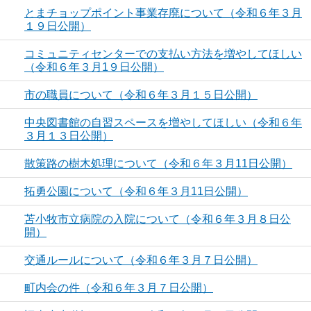
とまチョップポイント事業存廃について（令和６年３月
１９日公開）
コミュニティセンターでの支払い方法を増やしてほしい
（令和６年３月1９日公開）
市の職員について（令和６年３月１５日公開）
中央図書館の自習スペースを増やしてほしい（令和６年
３月１３日公開）
散策路の樹木処理について（令和６年３月11日公開）
拓勇公園について（令和６年３月11日公開）
苫小牧市立病院の入院について（令和６年３月８日公
開）
交通ルールについて（令和６年３月７日公開）
町内会の件（令和６年３月７日公開）