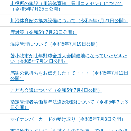
市役所の施設（川沿体育館、豊川コミセン）について
（令和5年7月25日公開）
川沿体育館の換気設備について（令和5年7月21日公開）
鹿対策（令和5年7月20日公開）
温度管理について（令和5年7月19日公開）
苫小牧市が壮年野球全道大会開催地になっていただきた
い（令和5年7月14日公開）
感謝の気持ちをお伝えしたくて・・・（令和5年7月12日
公開）
こども会議について（令和5年7月4日公開）
指定管理者労働基準法違反状態について（令和5年７月3
日公開）
マイナンバーカードの受け取り（令和5年7月3日公開）
市役所内トイレに手を拭くものを設置してほしい（令和