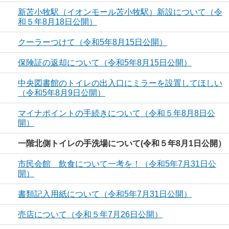
新苫小牧駅（イオンモール苫小牧駅）新設について（令
和５年8月18日公開）
クーラーつけて（令和5年8月15日公開）
保険証の返却について（令和5年8月15日公開）
中央図書館のトイレの出入口にミラーを設置してほしい
（令和5年8月9日公開）
マイナポイントの手続きについて（令和５年8月8日公
開）
一階北側トイレの手洗場について(令和５年8月1日公開）
市民会館 飲食について一考を！（令和5年7月31日公
開）
書類記入用紙について（令和5年7月31日公開）
売店について（令和５年7月26日公開）