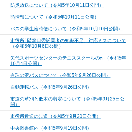
防災放送について（令和5年10月11日公開）
熊情報について（令和5年10月11日公開）
バスの学生臨時便について（令和5年10月10日公開）
市役所1階窓口委託業者の知識不足、対応ミスについて
（令和5年10月6日公開）
矢代スポーツセンターのテニススクールの件（令和5年
10月4日公開）
有珠の沢バスについて（令和5年9月26日公開）
自動運転バス（令和5年9月26日公開）
市道の草刈と低木の剪定について（令和5年9月25日公
開）
市役所近辺の歩道（令和5年9月20日公開）
中央図書館内（令和5年9月19日公開）