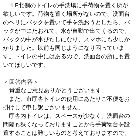
１F北側のトイレの手洗場に手荷物を置く所が
欲しいです。荷物を置く場所がないので、洗面台
のヘリにバックを置いて手を洗おうとしたら、バ
ックが中にたおれて、水が自動で出てくるので、
バックの中が水びたしになり、スマホにも少しか
かりました。以前も同じようになり困っていま
す。トイレの中にはあるので、洗面台の所にも置
いてほしいです。
＜回答内容＞
貴重なご意見ありがとうございます。
また、市庁舎トイレの使用にあたりご不便をお
掛けして申し訳ございません。
庁舎内トイレは、スペースが少なく、洗面台の
間隔も狭くなっておりますことから手荷物台を設
置することは難しいものと考えておりますので、