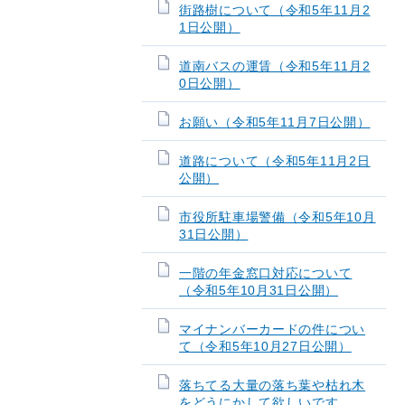
街路樹について（令和5年11月2
1日公開）
道南バスの運賃（令和5年11月2
0日公開）
お願い（令和5年11月7日公開）
道路について（令和5年11月2日
公開）
市役所駐車場警備（令和5年10月
31日公開）
一階の年金窓口対応について
（令和5年10月31日公開）
マイナンバーカードの件につい
て（令和5年10月27日公開）
落ちてる大量の落ち葉や枯れ木
をどうにかして欲しいです。