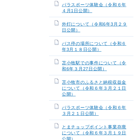
パラスポーツ体験会（令和６年
４月1日公開）
外灯について（令和6年3月２９
日公開）
バス停の場所について（令和６
年3月１８日公開）
苫小牧駅での事件について（令
和6年３月27日公開）
苫小牧市のふるさと納税収益金
について（令和６年３月２１日
公開）
パラスポーツ体験会（令和６年
３月２１日公開）
とまチョップポイント事業存廃
について（令和６年３月１９日
公開）