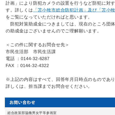
計画」により防犯カメラの設置を行うなど防犯に対
す。詳しくは
「苫小牧市総合防犯計画」及び「苫小牧
をご覧になっていただければと思います。
防犯対策助成金につきましては、現在のところ団体
の助成金はございませんのでご理解願います。
＜この件に関するお問合せ先＞
市民生活部 市民生活課
電話 ：0144-32-6287
FAX ：0144-32-4322
※上記の内容はすべて、回答年月日時点のものであ
詳しくは、担当課までお問合せください。
総合政策部協働男女平等参画室