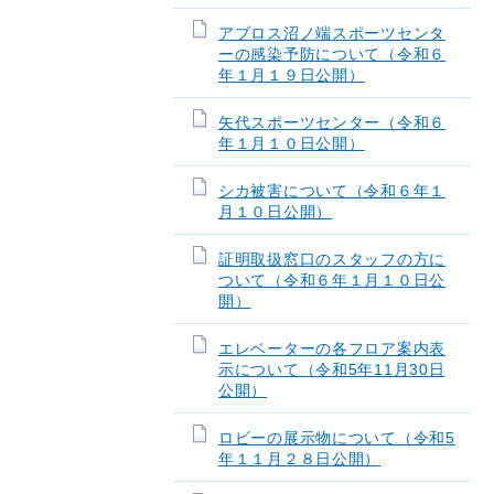
アブロス沼ノ端スポーツセンタ
ーの感染予防について（令和６
年１月１９日公開）
矢代スポーツセンター（令和６
年１月１０日公開）
シカ被害について（令和６年１
月１０日公開）
証明取扱窓口のスタッフの方に
ついて（令和６年１月１０日公
開）
エレベーターの各フロア案内表
示について（令和5年11月30日
公開）
ロビーの展示物について（令和5
年１１月２８日公開）