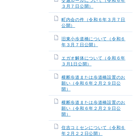
交通ルールについて（令和６年
３月７日公開）
町内会の件（令和６年３月７日
公開）
旧東小歩道橋について（令和６
年３月７日公開）
エガオ解体について（令和６年
３月1日公開）
横断歩道または歩道橋設置のお
願い（令和６年２月２９日公
開）
横断歩道または歩道橋設置のお
願い（令和６年２月２９日公
開）
住吉コミセンについて（令和６
年２月２２日公開）