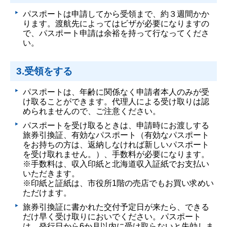
パスポートは申請してから受領まで、約３週間かか
ります。渡航先によってはビザが必要になりますの
で、パスポート申請は余裕を持って行なってくださ
い。
3.受領をする
パスポートは、年齢に関係なく申請者本人のみが受
け取ることができます。代理人による受け取りは認
められませんので、ご注意ください。
パスポートを受け取るときは、申請時にお渡しする
旅券引換証、有効なパスポート（有効なパスポート
をお持ちの方は、返納しなければ新しいパスポート
を受け取れません。）、手数料が必要になります。
※手数料は、収入印紙と北海道収入証紙でお支払い
いただきます。
※印紙と証紙は、市役所1階の売店でもお買い求めい
ただけます。
旅券引換証に書かれた交付予定日が来たら、できる
だけ早く受け取りにおいでください。パスポート
は、発行日から6か月以内に受け取らないと失効しま