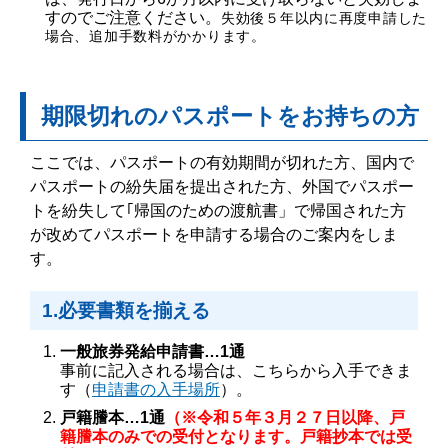
すのでご注意ください。
失効後５年以内に再度申請した
場合、追加手数料がかかります。
期限切れのパスポートをお持ちの方
ここでは、パスポートの有効期間が切れた方、国内で
パスポートの紛失届を提出された方、外国でパスポー
トを紛失して｢帰国のための渡航書」で帰国された方
が改めてパスポートを申請する場合のご案内をしま
す。
1.必要書類を揃える
一般旅券発給申請書…1通
事前に記入される場合は、こちらから入手できま
す（
申請書の入手場所
）。
戸籍謄本…1通
（※令和５年３月２７日以降、戸
籍謄本のみでの受付となります。戸籍抄本では受