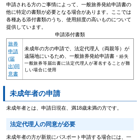
申請される方のご事情によって、一般旅券発給申請書の
他に特定の書類が必要となる場合があります。ここでは
各種ある添付書類のうち、使用頻度の高いものについて
提供しています。
申請添付書類
旅券
未成年の方の申請で、法定代理人（両親等）が
申請
遠隔地にいるため、一般旅券発給申請書・
紛失
(届
一般旅券等届出書に法定代理人が署名することが難
出)同
しい場合に使用
意書
未成年者の申請
未成年者とは、申請日現在、満18歳未満の方です。
法定代理人の同意が必要
未成年者の方が新規にパスポート申請する場合には、一