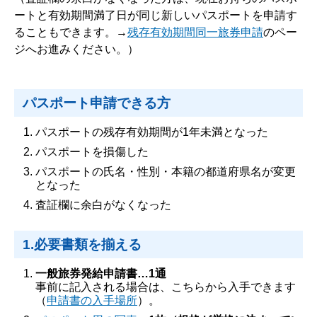
ートと有効期間満了日が同じ新しいパスポートを申請す
ることもできます。→
残存有効期間同一旅券申請
のペー
ジへお進みください。）
パスポート申請できる方
パスポートの残存有効期間が1年未満となった
パスポートを損傷した
パスポートの氏名・性別・本籍の都道府県名が変更
となった
査証欄に余白がなくなった
1.必要書類を揃える
一般旅券発給申請書…1通
事前に記入される場合は、こちらから入手できます
（
申請書の入手場所
）。