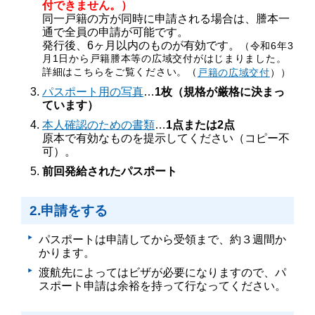
付できません。）
同一戸籍の方が同時に申請される場合は、謄本一
通で全員の申請が可能です。
発行後、6ヶ月以内のものが有効です。
（令和6年3
月1日から戸籍謄本等の広域交付がはじまりました。
詳細はこちらをご覧ください。（
戸籍の広域交付
））
パスポート用の写真
…
1枚（規格が厳格に決まっ
ています）
本人確認のための書類
…
1点または2点
原本で有効なものを提示してください（コピー不
可）。
前回発給されたパスポート
2.申請をする
パスポートは申請してから受領まで、約３週間か
かります。
渡航先によってはビザが必要になりますので、パ
スポート申請は余裕を持って行なってください。