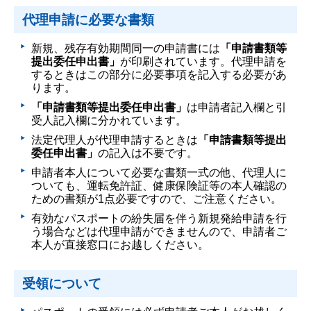
代理申請に必要な書類
新規、残存有効期間同一の申請書には
「申請書類等
提出委任申出書」
が印刷されています。代理申請を
するときはこの部分に必要事項を記入する必要があ
ります。
「申請書類等提出委任申出書」
は申請者記入欄と引
受人記入欄に分かれています。
法定代理人が代理申請するときは
「申請書類等提出
委任申出書」
の記入は不要です。
申請者本人について必要な書類一式の他、代理人に
ついても、運転免許証、健康保険証等の本人確認の
ための書類が1点必要ですので、ご注意ください。
有効なパスポートの紛失届を伴う新規発給申請を行
う場合などは代理申請ができませんので、申請者ご
本人が直接窓口にお越しください。
受領について