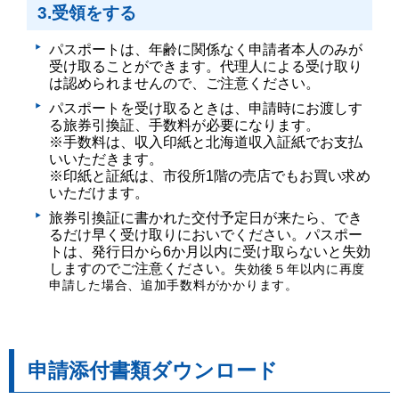
3.受領をする
パスポートは、年齢に関係なく申請者本人のみが
受け取ることができます。代理人による受け取り
は認められませんので、ご注意ください。
パスポートを受け取るときは、申請時にお渡しす
る旅券引換証、手数料が必要になります。
※手数料は、収入印紙と北海道収入証紙でお支払
いいただきます。
※印紙と証紙は、市役所1階の売店でもお買い求め
いただけます。
旅券引換証に書かれた交付予定日が来たら、でき
るだけ早く受け取りにおいでください。パスポー
トは、発行日から6か月以内に受け取らないと失効
しますのでご注意ください。
失効後５年以内に再度
申請した場合、追加手数料がかかります。
申請添付書類ダウンロード