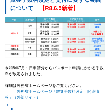
について
【R8.6.5新着】
令和8年7月１日申請分からパスポート申請にかかる手数
料が改定されました。
詳細は外務省ホームページをご覧ください。
外務省ホームページ「旅券手数料改定 関連情
報」（外部サイト）