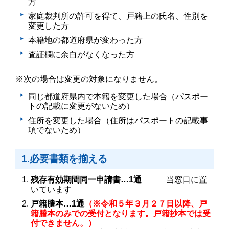
方
家庭裁判所の許可を得て、戸籍上の氏名、性別を
変更した方
本籍地の都道府県が変わった方
査証欄に余白がなくなった方
※次の場合は変更の対象になりません。
同じ都道府県内で本籍を変更した場合（パスポー
トの記載に変更がないため）
住所を変更した場合（住所はパスポートの記載事
項でないため）
1.必要書類を揃える
残存有効期間同一申請書…1通
当窓口に置
いています
戸籍謄本…1通
（※令和５年３月２７日以降、戸
籍謄本のみでの受付となります。戸籍抄本では受
付できません。）