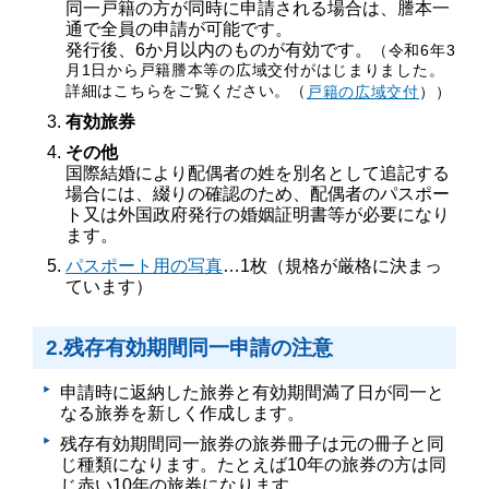
同一戸籍の方が同時に申請される場合は、謄本一
通で全員の申請が可能です。
発行後、6か月以内のものが有効です。
（令和6年3
月1日から戸籍謄本等の広域交付がはじまりました。
詳細はこちらをご覧ください。（
戸籍の広域交付
））
有効旅券
その他
国際結婚により配偶者の姓を別名として追記する
場合には、綴りの確認のため、配偶者のパスポー
ト又は外国政府発行の婚姻証明書等が必要になり
ます。
パスポート用の写真
…1枚（規格が厳格に決まっ
ています）
2.残存有効期間同一申請の注意
申請時に返納した旅券と有効期間満了日が同一と
なる旅券を新しく作成します。
残存有効期間同一旅券の旅券冊子は元の冊子と同
じ種類になります。たとえば10年の旅券の方は同
じ赤い10年の旅券になります。