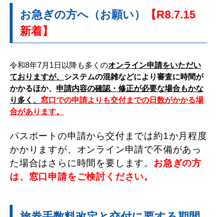
お急ぎの方へ（お願い）
【R8.7.15
新着】
令和8年7月1日以降も多くの
オンライン申請をいただい
ておりますが、
システムの混雑などにより審査に時間が
かかるほか、
申請内容の確認・修正が必要な場合もかな
り多く、
窓口での申請よりも交付までの日数がかかる場
合があります。
パスポートの申請から交付までは約1か月程度
かかりますが、オンライン申請で不備があっ
た場合はさらに時間を要します。
お急ぎの方
は、窓口申請をご検討ください。
旅券手数料改定と交付に要する期間