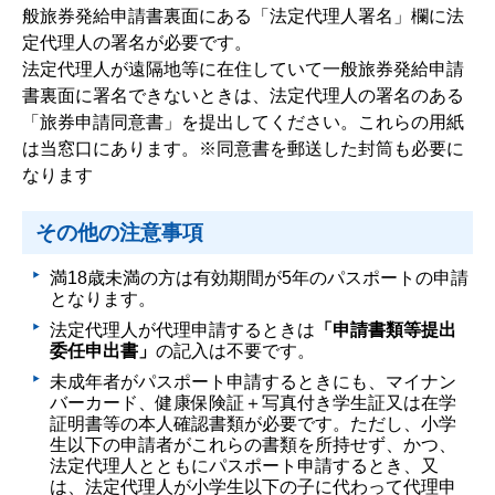
般旅券発給申請書裏面にある「法定代理人署名」欄に法
定代理人の署名が必要です。
法定代理人が遠隔地等に在住していて一般旅券発給申請
書裏面に署名できないときは、法定代理人の署名のある
「旅券申請同意書」を提出してください。これらの用紙
は当窓口にあります。※同意書を郵送した封筒も必要に
なります
その他の注意事項
満18歳未満の方は有効期間が5年のパスポートの申請
となります。
法定代理人が代理申請するときは
「申請書類等提出
委任申出書」
の記入は不要です。
未成年者がパスポート申請するときにも、マイナン
バーカード、健康保険証＋写真付き学生証又は在学
証明書等の本人確認書類が必要です。ただし、小学
生以下の申請者がこれらの書類を所持せず、かつ、
法定代理人とともにパスポート申請するとき、又
は、法定代理人が小学生以下の子に代わって代理申