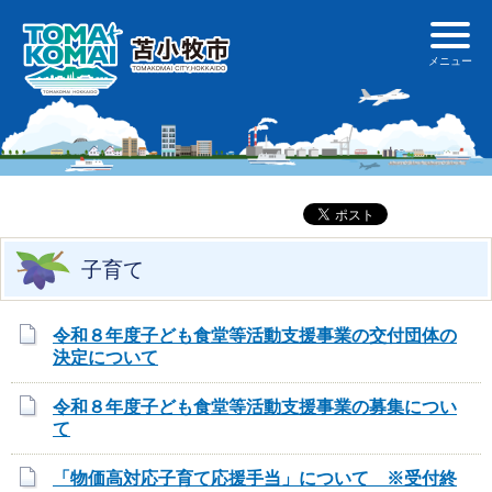
子育て
令和８年度子ども食堂等活動支援事業の交付団体の
決定について
令和８年度子ども食堂等活動支援事業の募集につい
て
「物価高対応子育て応援手当」について ※受付終