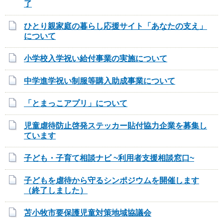
了
ひとり親家庭の暮らし応援サイト「あなたの支え」
について
小学校入学祝い給付事業の実施について
中学進学祝い制服等購入助成事業について
「とまっこアプリ」について
児童虐待防止啓発ステッカー貼付協力企業を募集し
ています
子ども・子育て相談ナビ ~利用者支援相談窓口~
子どもを虐待から守るシンポジウムを開催します
（終了しました）
苫小牧市要保護児童対策地域協議会