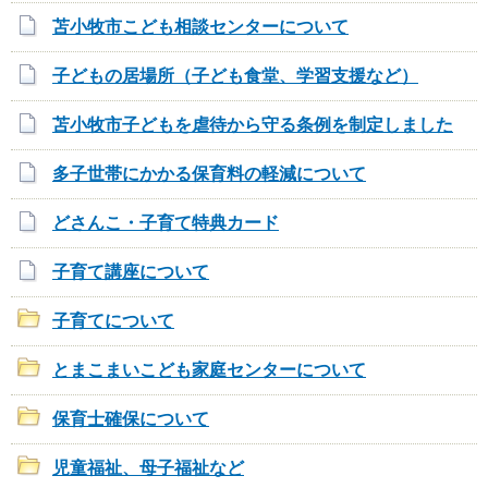
苫小牧市こども相談センターについて
子どもの居場所（子ども食堂、学習支援など）
苫小牧市子どもを虐待から守る条例を制定しました
多子世帯にかかる保育料の軽減について
どさんこ・子育て特典カード
子育て講座について
子育てについて
とまこまいこども家庭センターについて
保育士確保について
児童福祉、母子福祉など