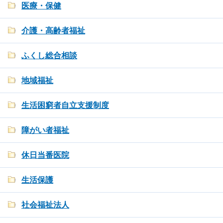
医療・保健
介護・高齢者福祉
ふくし総合相談
地域福祉
生活困窮者自立支援制度
障がい者福祉
休日当番医院
生活保護
社会福祉法人