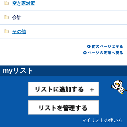
空き家対策
会計
その他
myリスト
マイリストの使い方