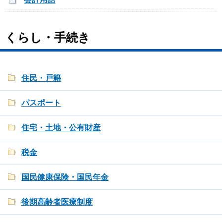
くらし・手続き
住民・戸籍
パスポート
住宅・土地・公有財産
税金
国民健康保険・国民年金
後期高齢者医療制度