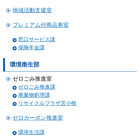
地域活動支援室
プレミアム付商品券室
窓口サービス課
保険年金課
環境衛生部
ゼロごみ推進室
ゼロごみ推進課
廃棄物処理課
リサイクルプラザ苫小牧
ゼロカーボン推進室
環境生活課