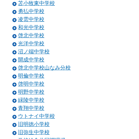
苫小牧東中学校
勇払中学校
凌雲中学校
和光中学校
啓北中学校
光洋中学校
沼ノ端中学校
開成中学校
啓北中学校山なみ分校
明倫中学校
啓明中学校
明野中学校
緑陵中学校
青翔中学校
ウトナイ中学校
旧明徳小学校
旧弥生中学校