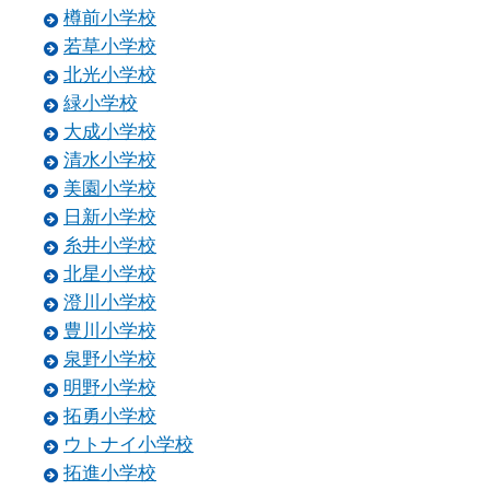
樽前小学校
若草小学校
北光小学校
緑小学校
大成小学校
清水小学校
美園小学校
日新小学校
糸井小学校
北星小学校
澄川小学校
豊川小学校
泉野小学校
明野小学校
拓勇小学校
ウトナイ小学校
拓進小学校