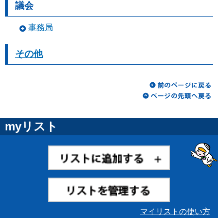
議会
事務局
その他
myリスト
マイリストの使い方