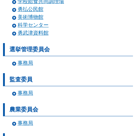
学校給食共同調理場
勇払公民館
美術博物館
科学センター
勇武津資料館
選挙管理委員会
事務局
監査委員
事務局
農業委員会
事務局