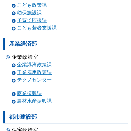
こども政策課
幼保施設課
子育て応援課
こども若者支援課
産業経済部
企業政策室
企業港湾政策課
工業雇用政策課
テクノセンター
商業振興課
農林水産振興課
都市建設部
住宅政策室