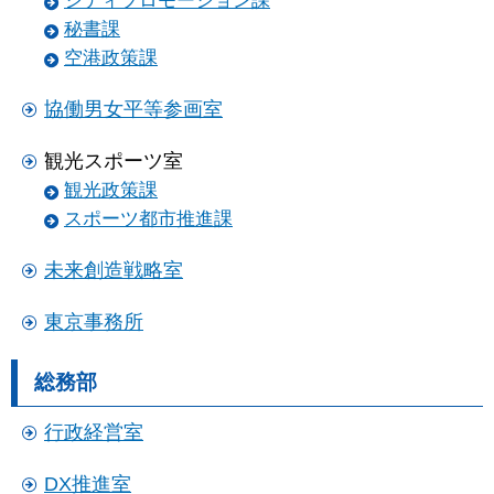
シティプロモーション課
秘書課
空港政策課
協働男女平等参画室
観光スポーツ室
観光政策課
スポーツ都市推進課
未来創造戦略室
東京事務所
総務部
行政経営室
DX推進室