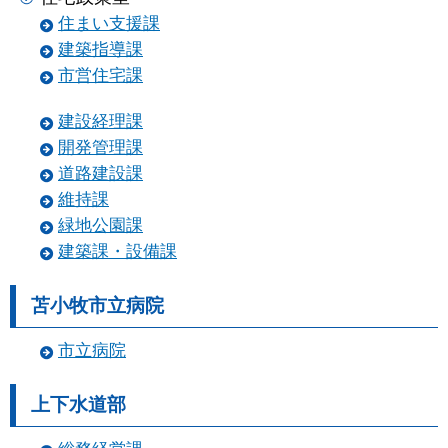
住まい支援課
建築指導課
市営住宅課
建設経理課
開発管理課
道路建設課
維持課
緑地公園課
建築課・設備課
苫小牧市立病院
市立病院
上下水道部