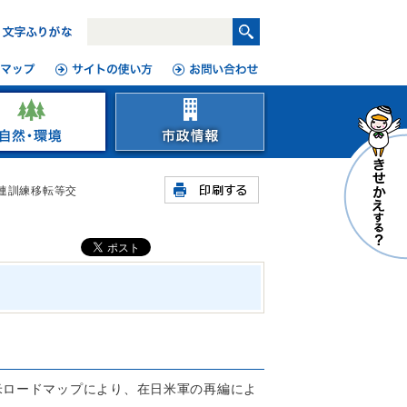
連訓練移転等交
米ロードマップにより、在日米軍の再編によ