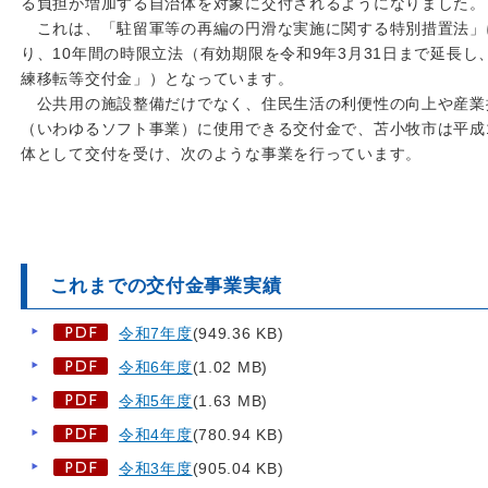
る負担が増加する自治体を対象に交付されるようになりました。
これは、「駐留軍等の再編の円滑な実施に関する特別措置法」
り、10年間の時限立法（有効期限を令和9年3月31日まで延長
練移転等交付金」）となっています。
公共用の施設整備だけでなく、住民生活の利便性の向上や産業
（いわゆるソフト事業）に使用できる交付金で、苫小牧市は平成
体として交付を受け、次のような事業を行っています。
これまでの交付金事業実績
令和7年度
(949.36 KB)
令和6年度
(1.02 MB)
令和5年度
(1.63 MB)
令和4年度
(780.94 KB)
令和3年度
(905.04 KB)