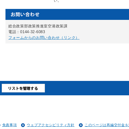
い。
総合政策部政策推進室空港政策課
電話：0144-32-6083
フォームからのお問い合わせ（リンク）
免責事項
ウェブアクセシビリティ方針
このページは再編交付金を