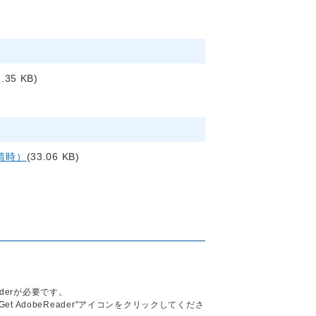
7.35 KB)
請時）
(33.06 KB)
aderが必要です。
Get AdobeReader"アイコンをクリックしてくださ