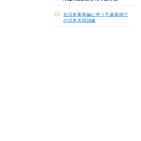
在日米軍再編に伴う千歳基地で
の日米共同訓練