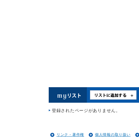
登録されたページがありません。
リンク・著作権
個人情報の取り扱い