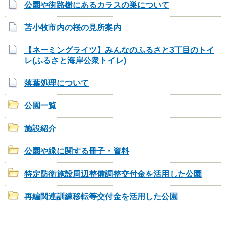
公園や街路樹にあるカラスの巣について
苫小牧市内の桜の見所案内
【ネーミングライツ】みんなのふるさと3丁目のトイ
レ(ふるさと海岸公衆トイレ)
落葉処理について
公園一覧
施設紹介
公園や緑に関する冊子・資料
特定防衛施設周辺整備調整交付金を活用した公園
再編関連訓練移転等交付金を活用した公園