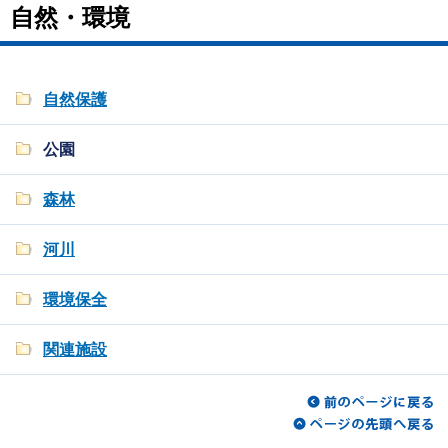
自然・環境
自然保護
公園
森林
河川
環境保全
関連施設