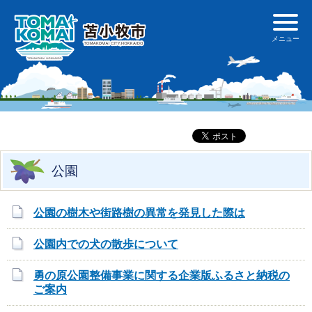
公園
公園の樹木や街路樹の異常を発見した際は
公園内での犬の散歩について
勇の原公園整備事業に関する企業版ふるさと納税の
ご案内