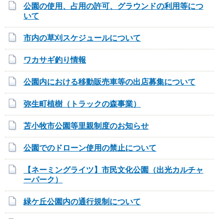
公園の使用、占用の許可、グラウンドの利用等につ
いて
市内の草刈スケジュールについて
ワカサギ釣り情報
公園内における移動販売車等の出店募集について
弥生町植樹（トラックの森事業）
苫小牧市公園等里親制度のお知らせ
公園でのドローン使用の禁止について
【ネーミングライツ】市民文化公園（出光カルチャ
ーパーク）
緑ケ丘公園内の通行規制について