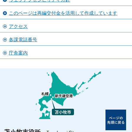
このページは再編交付金を活用して作成しています
アクセス
各課電話番号
庁舎案内