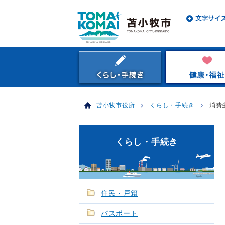
苫小牧市役所
くらし・手続き
消費
くらし・手続き
住民・戸籍
パスポート