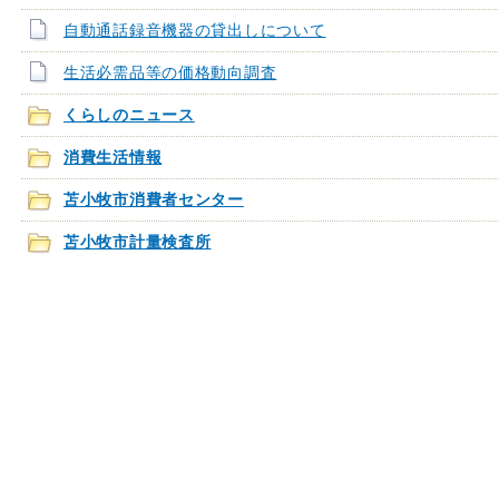
自動通話録音機器の貸出しについて
生活必需品等の価格動向調査
くらしのニュース
消費生活情報
苫小牧市消費者センター
苫小牧市計量検査所