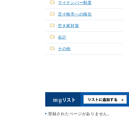
マイナンバー制度
苫小牧市への移住
空き家対策
会計
その他
登録されたページがありません。