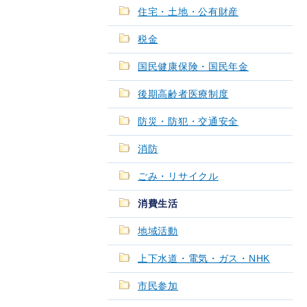
住宅・土地・公有財産
税金
国民健康保険・国民年金
後期高齢者医療制度
防災・防犯・交通安全
消防
ごみ・リサイクル
消費生活
地域活動
上下水道・電気・ガス・NHK
市民参加