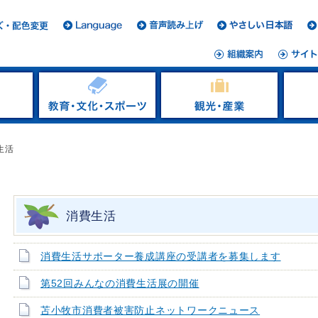
生活
消費生活
消費生活サポーター養成講座の受講者を募集します
第52回みんなの消費生活展の開催
苫小牧市消費者被害防止ネットワークニュース