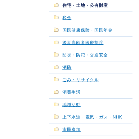
住宅・土地・公有財産
税金
国民健康保険・国民年金
後期高齢者医療制度
防災・防犯・交通安全
消防
ごみ・リサイクル
消費生活
地域活動
上下水道・電気・ガス・NHK
市民参加