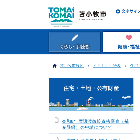
苫小牧市役所
くらし・手続き
住宅
住宅・土地・公有財産
令和8年度譲渡斡旋資格審査（補
充登録）の申請について