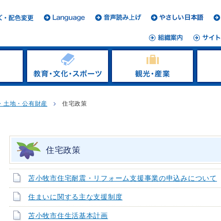
・土地・公有財産
住宅政策
住宅政策
苫小牧市住宅耐震・リフォーム支援事業の申込みについて
住まいに関する主な支援制度
苫小牧市住生活基本計画