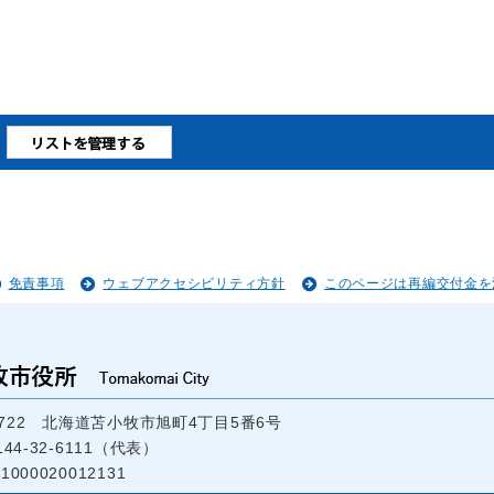
免責事項
ウェブアクセシビリティ方針
このページは再編交付金を
-8722 北海道苫小牧市旭町4丁目5番6号
44-32-6111（代表）
000020012131