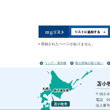
登録されたページがありません。
リンク・著作権
個人情報の取り扱い
〒053
電話 01
法人番号1