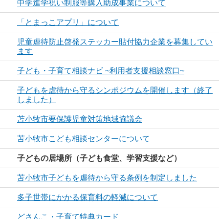
中学進学祝い制服等購入助成事業について
「とまっこアプリ」について
児童虐待防止啓発ステッカー貼付協力企業を募集してい
ます
子ども・子育て相談ナビ ~利用者支援相談窓口~
子どもを虐待から守るシンポジウムを開催します（終了
しました）
苫小牧市要保護児童対策地域協議会
苫小牧市こども相談センターについて
子どもの居場所（子ども食堂、学習支援など）
苫小牧市子どもを虐待から守る条例を制定しました
多子世帯にかかる保育料の軽減について
どさんこ・子育て特典カード