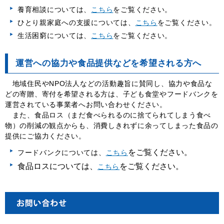
養育相談については
、
こちら
をご覧ください。
ひとり親家庭への支援については、
こちら
をご覧ください。
生活困窮については、
こちら
をご覧ください。
運営への協力や食品提供などを希望される方へ
地域住民やNPO法人などの活動趣旨に賛同し、協力や食品な
どの寄贈、寄付を希望される方は、子ども食堂やフードバンクを
運営されている事業者へお問い合わせください。
また、食品ロス（まだ食べられるのに捨てられてしまう食べ
物）の削減の観点からも、消費しきれずに余ってしまった食品の
提供にご協力ください。
をご覧ください。
フードバンクについては、
こちら
食品ロスについては、
をご覧ください。
こちら