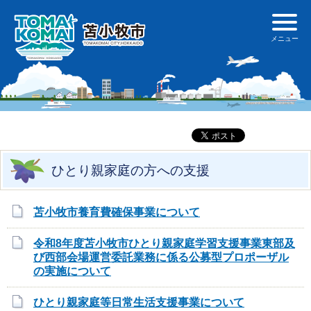
ひとり親家庭の方への支援
苫小牧市養育費確保事業について
令和8年度苫小牧市ひとり親家庭学習支援事業東部及
び西部会場運営委託業務に係る公募型プロポーザル
の実施について
ひとり親家庭等日常生活支援事業について