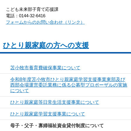
こども未来部子育て応援課
電話：0144-32-6416
フォームからのお問い合わせ（リンク）
ひとり親家庭の方への支援
苫小牧市養育費確保事業について
令和8年度苫小牧市ひとり親家庭学習支援事業東部及び
西部会場運営委託業務に係る公募型プロポーザルの実施
について
ひとり親家庭等日常生活支援事業について
ひとり親家庭学習支援事業について
母子・父子・寡婦福祉資金貸付制度について