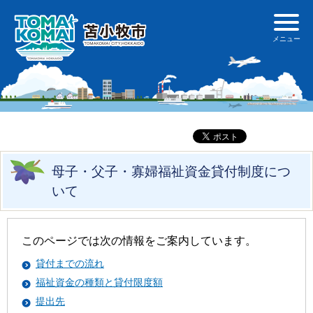
母子・父子・寡婦福祉資金貸付制度につ
いて
このページでは次の情報をご案内しています。
貸付までの流れ
福祉資金の種類と貸付限度額
提出先