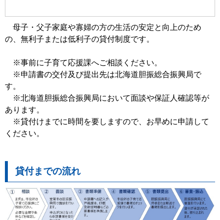
母子・父子家庭や寡婦の方の生活の安定と向上のため
の、無利子または低利子の貸付制度です。
※事前に子育て応援課へご相談ください。
※申請書の交付及び提出先は北海道胆振総合振興局で
す。
※北海道胆振総合振興局において面談や保証人確認等が
あります。
※貸付けまでに時間を要しますので、お早めに申請して
ください。
貸付までの流れ