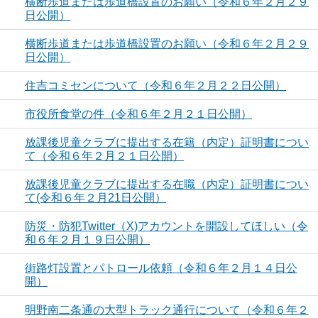
横断歩道または歩道橋設置のお願い（令和６年２月２９
日公開）
横断歩道または歩道橋設置のお願い（令和６年２月２９
日公開）
住吉コミセンについて（令和６年２月２２日公開）
市役所食堂の件（令和６年２月２１日公開）
放課後児童クラブに提出する在籍（内定）証明書につい
て（令和６年２月２１日公開）
放課後児童クラブに提出する在職（内定）証明書につい
て(令和６年２月21日公開）
防災・防犯Twitter（X)アカウントを開設してほしい（令
和６年２月１９日公開）
街路灯設置とパトロール依頼（令和６年２月１４日公
開）
明野南二条通の大型トラック通行について（令和６年２