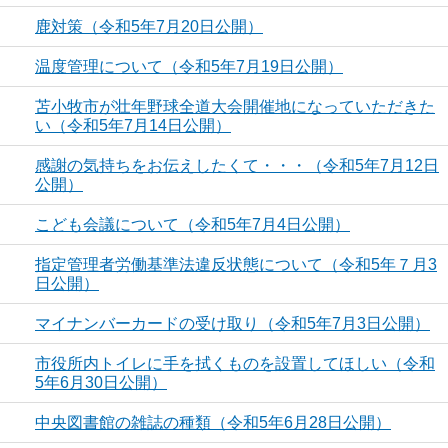
鹿対策（令和5年7月20日公開）
温度管理について（令和5年7月19日公開）
苫小牧市が壮年野球全道大会開催地になっていただきた
い（令和5年7月14日公開）
感謝の気持ちをお伝えしたくて・・・（令和5年7月12日
公開）
こども会議について（令和5年7月4日公開）
指定管理者労働基準法違反状態について（令和5年７月3
日公開）
マイナンバーカードの受け取り（令和5年7月3日公開）
市役所内トイレに手を拭くものを設置してほしい（令和
5年6月30日公開）
中央図書館の雑誌の種類（令和5年6月28日公開）