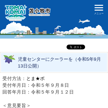
児童センターにクーラーを（令和5年9月
13日公開）
受付方法：
とま★ボ
受付年月日：令和５年９月８日
回答年月日：令和５年９月１２日
＜意見要旨＞