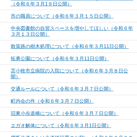
（令和６年３月1９日公開）
市の職員について（令和６年３月１５日公開）
中央図書館の自習スペースを増やしてほしい（令和６年
３月１３日公開）
散策路の樹木処理について（令和６年３月11日公開）
拓勇公園について（令和６年３月11日公開）
苫小牧市立病院の入院について（令和６年３月８日公
開）
交通ルールについて（令和６年３月７日公開）
町内会の件（令和６年３月７日公開）
旧東小歩道橋について（令和６年３月７日公開）
エガオ解体について（令和６年３月1日公開）