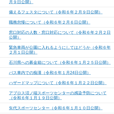
月９日公開）
備えるフェスタについて（令和６年２月９日公開）
職務怠慢について（令和６年２月６日公開）
窓口対応の人数・窓口対応について（令和６年２月２日
公開）
緊急車両が公園に入れるようにしてはどうか（令和６年
２月１日公開）
石川県への募金箱について（令和６年１月２５日公開）
バス車内での痴漢（令和６年１月24日公開）
ハザードマップについて（令和６年１月２２日公開）
アブロス沼ノ端スポーツセンターの感染予防について
（令和６年１月１９日公開）
矢代スポーツセンター（令和６年１月１０日公開）