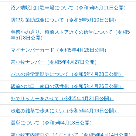
沼ノ端駅北口駐車場について（令和5年5月11日公開）
防犯対策助成金について（令和5年5月10日公開）
明徳小の通り、樽前ストア近くの信号について（令和5
年5月8日公開）
マイナンバーカード（令和5年4月28日公開）
苫小牧ナンバー（令和5年4月27日公開）
バスの通学定期券について（令和5年4月28日公開）
駅前の北口、南口の活性化（令和5年4月26日公開）
外でサッカーをさせて（令和5年4月21日公開）
歩道の雑草で歩きにくい（令和5年4月19日公開）
選挙について（令和5年4月18日公開）
苫小牧市内街中のゴミについて（令和5年4月14日公開）