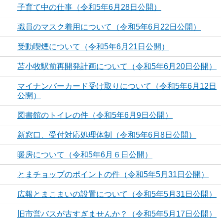
子育て中の仕事（令和5年6月28日公開）
職員のマスク着用について（令和5年6月22日公開）
受動喫煙について（令和5年6月21日公開）
苫小牧駅前再開発計画について（令和5年6月20日公開）
マイナンバーカード受け取りについて（令和5年6月12日
公開）
図書館のトイレの件（令和5年6月9日公開）
新窓口、受付対応処理体制（令和5年6月8日公開）
暖房について（令和5年6月６日公開）
とまチョップのポイントの件（令和5年5月31日公開）
広報とまこまいの設置について（令和5年5月31日公開）
旧市営バスが古すぎませんか？（令和5年5月17日公開）