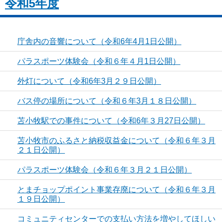
令和5年度
庁舎内の音響について（令和6年4月1日公開）
パラスポーツ体験会（令和６年４月1日公開）
外灯について（令和6年3月２９日公開）
バス停の場所について（令和６年3月１８日公開）
苫小牧駅での事件について（令和6年３月27日公開）
苫小牧市のふるさと納税収益金について（令和６年３月
２１日公開）
パラスポーツ体験会（令和６年３月２１日公開）
とまチョップポイント事業存廃について（令和６年３月
１９日公開）
コミュニティセンターでの支払い方法を増やしてほしい