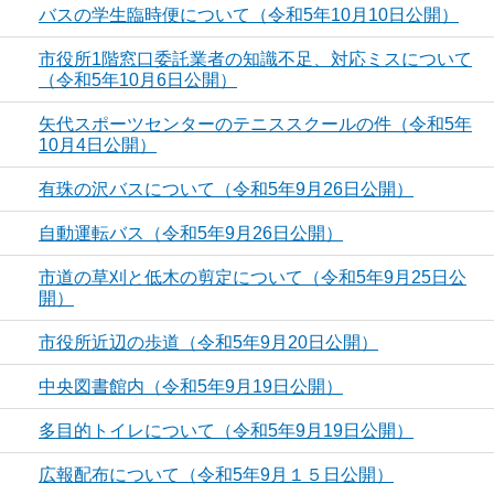
バスの学生臨時便について（令和5年10月10日公開）
市役所1階窓口委託業者の知識不足、対応ミスについて
（令和5年10月6日公開）
矢代スポーツセンターのテニススクールの件（令和5年
10月4日公開）
有珠の沢バスについて（令和5年9月26日公開）
自動運転バス（令和5年9月26日公開）
市道の草刈と低木の剪定について（令和5年9月25日公
開）
市役所近辺の歩道（令和5年9月20日公開）
中央図書館内（令和5年9月19日公開）
多目的トイレについて（令和5年9月19日公開）
広報配布について（令和5年9月１５日公開）