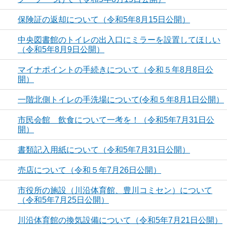
保険証の返却について（令和5年8月15日公開）
中央図書館のトイレの出入口にミラーを設置してほしい
（令和5年8月9日公開）
マイナポイントの手続きについて（令和５年8月8日公
開）
一階北側トイレの手洗場について(令和５年8月1日公開）
市民会館 飲食について一考を！（令和5年7月31日公
開）
書類記入用紙について（令和5年7月31日公開）
売店について（令和５年7月26日公開）
市役所の施設（川沿体育館、豊川コミセン）について
（令和5年7月25日公開）
川沿体育館の換気設備について（令和5年7月21日公開）