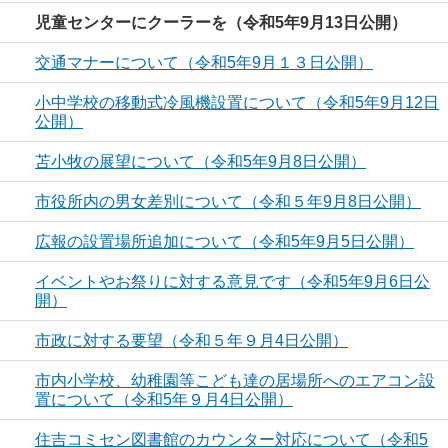
児童センターにクーラーを（令和5年9月13日公開）
交通マナーについて（令和5年9月１３日公開）
小中学校の移動式冷風機設置について（令和5年9月12日
公開）
苫小牧の展望について（令和5年9月8日公開）
市役所内の男女差別について（令和５年9月8日公開）
広報の設置場所追加について（令和5年9月5日公開）
イベントやお祭りに対する意見です（令和5年9月6日公
開）
市政に対する要望（令和５年９月4日公開）
市内小学校、幼稚園等こども達の居場所へのエアコン設
置について（令和5年９月4日公開）
住吉コミセン図書館のカウンター対応について（令和5