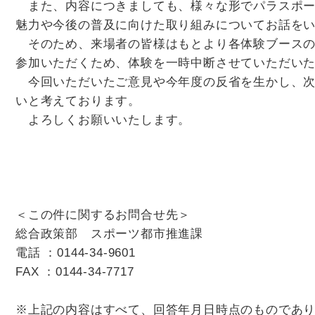
また、内容につきましても、様々な形でパラスポー
魅力や今後の普及に向けた取り組みについてお話を
そのため、来場者の皆様はもとより各体験ブースの
参加いただくため、体験を一時中断させていただい
今回いただいたご意見や今年度の反省を生かし、次
いと考えております。
よろしくお願いいたします。
＜この件に関するお問合せ先＞
総合政策部 スポーツ都市推進課
電話 ：0144-34-9601
FAX ：0144-34-7717
※上記の内容はすべて、回答年月日時点のものであ