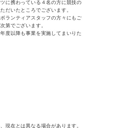
ツに携わっている４名の方に競技の
いただいたところでございます。
ボランティアスタッフの方々にもご
た次第でございます。
年度以降も事業を実施してまいりた
り、現在とは異なる場合があります。