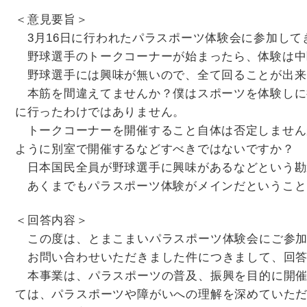
＜意見要旨＞
3月16日に行われたパラスポーツ体験会に参加して
野球選手のトークコーナーが始まったら、体験は中
野球選手には興味が無いので、全て回ることが出来
本筋を間違えてませんか？僕はスポーツを体験しに
に行ったわけではありません。
トークコーナーを開催すること自体は否定しません
ように別室で開催するなどすべきではないですか？
日本国民全員が野球選手に興味があるなどという勘
あくまでもパラスポーツ体験がメインだということ
＜回答内容＞
この度は、とまこまいパラスポーツ体験会にご参加
お問い合わせいただきました件につきまして、回答
本事業は、パラスポーツの普及、振興を目的に開催
ては、パラスポーツや障がいへの理解を深めていた