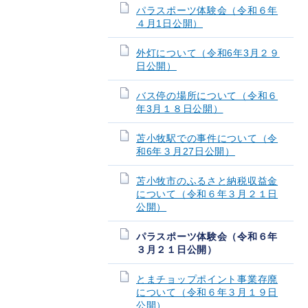
パラスポーツ体験会（令和６年
４月1日公開）
外灯について（令和6年3月２９
日公開）
バス停の場所について（令和６
年3月１８日公開）
苫小牧駅での事件について（令
和6年３月27日公開）
苫小牧市のふるさと納税収益金
について（令和６年３月２１日
公開）
パラスポーツ体験会（令和６年
３月２１日公開）
とまチョップポイント事業存廃
について（令和６年３月１９日
公開）