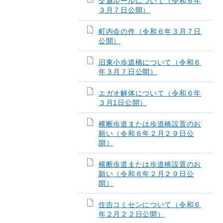
交通ルールについて（令和６年
３月７日公開）
町内会の件（令和６年３月７日
公開）
旧東小歩道橋について（令和６
年３月７日公開）
エガオ解体について（令和６年
３月1日公開）
横断歩道または歩道橋設置のお
願い（令和６年２月２９日公
開）
横断歩道または歩道橋設置のお
願い（令和６年２月２９日公
開）
住吉コミセンについて（令和６
年２月２２日公開）