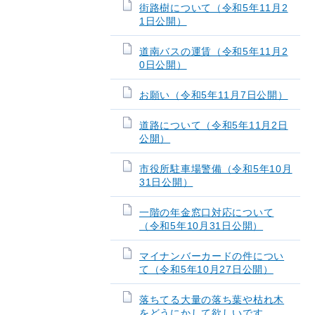
街路樹について（令和5年11月2
1日公開）
道南バスの運賃（令和5年11月2
0日公開）
お願い（令和5年11月7日公開）
道路について（令和5年11月2日
公開）
市役所駐車場警備（令和5年10月
31日公開）
一階の年金窓口対応について
（令和5年10月31日公開）
マイナンバーカードの件につい
て（令和5年10月27日公開）
落ちてる大量の落ち葉や枯れ木
をどうにかして欲しいです。