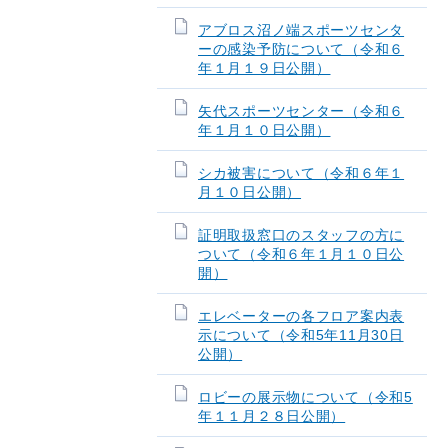
アブロス沼ノ端スポーツセンタ
ーの感染予防について（令和６
年１月１９日公開）
矢代スポーツセンター（令和６
年１月１０日公開）
シカ被害について（令和６年１
月１０日公開）
証明取扱窓口のスタッフの方に
ついて（令和６年１月１０日公
開）
エレベーターの各フロア案内表
示について（令和5年11月30日
公開）
ロビーの展示物について（令和5
年１１月２８日公開）