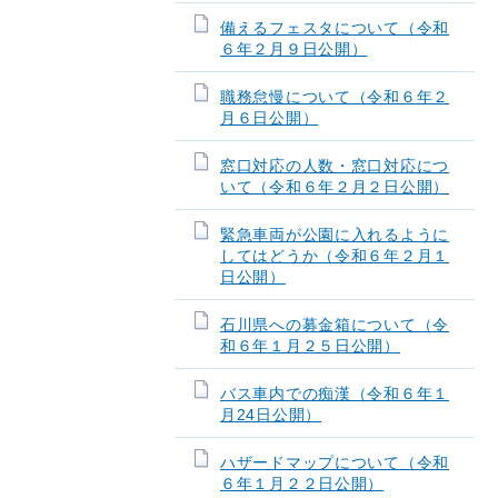
備えるフェスタについて（令和
６年２月９日公開）
職務怠慢について（令和６年２
月６日公開）
窓口対応の人数・窓口対応につ
いて（令和６年２月２日公開）
緊急車両が公園に入れるように
してはどうか（令和６年２月１
日公開）
石川県への募金箱について（令
和６年１月２５日公開）
バス車内での痴漢（令和６年１
月24日公開）
ハザードマップについて（令和
６年１月２２日公開）