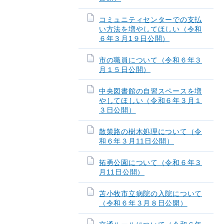
コミュニティセンターでの支払
い方法を増やしてほしい（令和
６年３月1９日公開）
市の職員について（令和６年３
月１５日公開）
中央図書館の自習スペースを増
やしてほしい（令和６年３月１
３日公開）
散策路の樹木処理について（令
和６年３月11日公開）
拓勇公園について（令和６年３
月11日公開）
苫小牧市立病院の入院について
（令和６年３月８日公開）