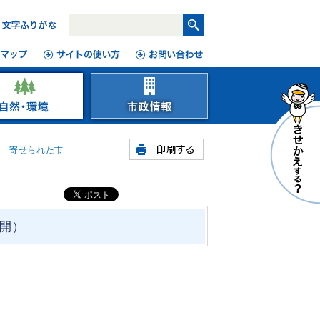
寄せられた市
開）