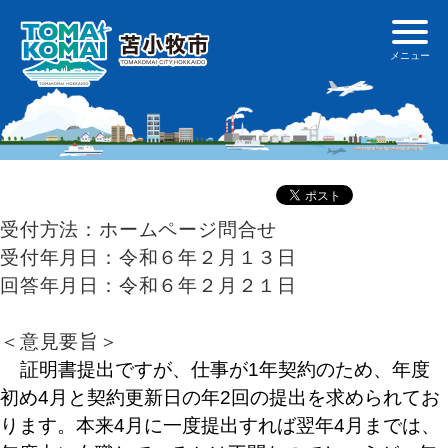
受付方法：ホームページ問合せ
受付年月日：令和６年２月１３日
回答年月日：令和６年２月２１日
＜意見要旨＞
証明書提出ですが、仕事が1年契約のため、年度
初め4月と契約更新日の年2回の提出を求められてお
ります。本来4月に一度提出すれば翌年4月までは、