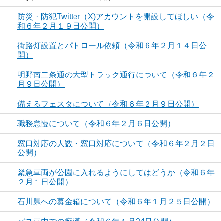
防災・防犯Twitter（X)アカウントを開設してほしい（令
和６年２月１９日公開）
街路灯設置とパトロール依頼（令和６年２月１４日公
開）
明野南二条通の大型トラック通行について（令和６年２
月９日公開）
備えるフェスタについて（令和６年２月９日公開）
職務怠慢について（令和６年２月６日公開）
窓口対応の人数・窓口対応について（令和６年２月２日
公開）
緊急車両が公園に入れるようにしてはどうか（令和６年
２月１日公開）
石川県への募金箱について（令和６年１月２５日公開）