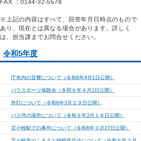
FAX ：0144-32-5578
※上記の内容はすべて、回答年月日時点のもので
あり、現在とは異なる場合があります。詳しく
は、担当課までお問合せください。
令和5年度
庁舎内の音響について（令和6年4月1日公開）
パラスポーツ体験会（令和６年４月1日公開）
外灯について（令和6年3月２９日公開）
バス停の場所について（令和６年3月１８日公開）
苫小牧駅での事件について（令和6年３月27日公開）
苫小牧市のふるさと納税収益金について（令和６年３月