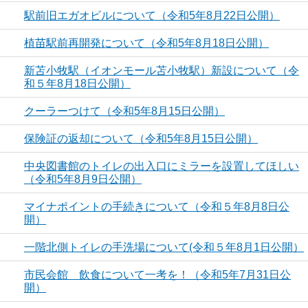
駅前旧エガオビルについて（令和5年8月22日公開）
植苗駅前再開発について（令和5年8月18日公開）
新苫小牧駅（イオンモール苫小牧駅）新設について（令
和５年8月18日公開）
クーラーつけて（令和5年8月15日公開）
保険証の返却について（令和5年8月15日公開）
中央図書館のトイレの出入口にミラーを設置してほしい
（令和5年8月9日公開）
マイナポイントの手続きについて（令和５年8月8日公
開）
一階北側トイレの手洗場について(令和５年8月1日公開）
市民会館 飲食について一考を！（令和5年7月31日公
開）