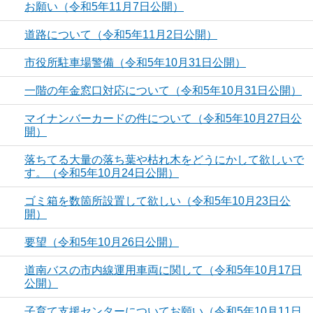
お願い（令和5年11月7日公開）
道路について（令和5年11月2日公開）
市役所駐車場警備（令和5年10月31日公開）
一階の年金窓口対応について（令和5年10月31日公開）
マイナンバーカードの件について（令和5年10月27日公
開）
落ちてる大量の落ち葉や枯れ木をどうにかして欲しいで
す。（令和5年10月24日公開）
ゴミ箱を数箇所設置して欲しい（令和5年10月23日公
開）
要望（令和5年10月26日公開）
道南バスの市内線運用車両に関して（令和5年10月17日
公開）
子育て支援センターについてお願い（令和5年10月11日