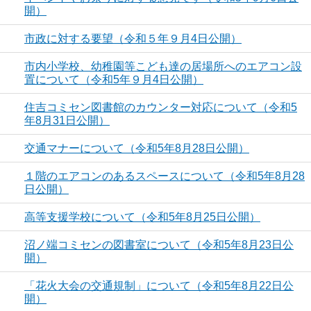
開）
市政に対する要望（令和５年９月4日公開）
市内小学校、幼稚園等こども達の居場所へのエアコン設
置について（令和5年９月4日公開）
住吉コミセン図書館のカウンター対応について（令和5
年8月31日公開）
交通マナーについて（令和5年8月28日公開）
１階のエアコンのあるスペースについて（令和5年8月28
日公開）
高等支援学校について（令和5年8月25日公開）
沼ノ端コミセンの図書室について（令和5年8月23日公
開）
「花火大会の交通規制」について（令和5年8月22日公
開）