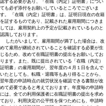
認する必要があり、「在職（内定）証明書」につい
ても必ず添付をお願いしているところでございま
す。 「在職（内定）証明書」は、証明日現在の在籍
を証するものであり、記載された雇用期間につきま
しては、雇用契約上の予定が記載されているものと
認識しております。
したがいまして、雇用期間が満了した場合は、改
めて雇用が継続されていることを確認する必要が生
じるため、改めて在職証明書の提出をお願いしてお
ります。また、既に提出されている「在職（内定）
証明書」の雇用期間が、翌年度の４月１日を含んで
いたとしても、転職・退職等もあり得ることから、
翌年度の申請時点の就労状況を確認できる書類が改
めて必要であると考えております。年度毎の申請時
には、全ての利用保護者に在職証明書の提出を求め
ており、利用決定の公平性を保つためにも、申請時