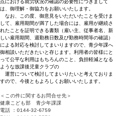
点における就労状況の確認の必要性につきまして
は、御理解・御協力をお願いいたします。
なお、この度、御意見をいただいたことを受けま
して、雇用期間が満了した場合には、雇用が継続さ
れたことを証明できる書類（雇い主、従事者名、新
しい雇用期間、週勤務日数及び勤務時間等の確認）
による対応を検討してまいりますので、青少年課へ
御相談いただきたいと存じます。利用者の皆様にと
って公平な利用はもちろんのこと、負担軽減となる
ような放課後児童クラブの
運営について検討してまいりたいと考えておりま
すので、今後ともよろしくお願いいたします。
＜この件に関するお問合せ先＞
健康こども部 青少年課課
電話 ：0144-32-6759