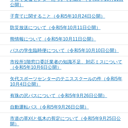
公開）
子育てに関すること（令和5年10月24日公開）
防災放送について（令和5年10月11日公開）
熊情報について（令和5年10月11日公開）
バスの学生臨時便について（令和5年10月10日公開）
市役所1階窓口委託業者の知識不足、対応ミスについて
（令和5年10月6日公開）
矢代スポーツセンターのテニススクールの件（令和5年
10月4日公開）
有珠の沢バスについて（令和5年9月26日公開）
自動運転バス（令和5年9月26日公開）
市道の草刈と低木の剪定について（令和5年9月25日公
開）