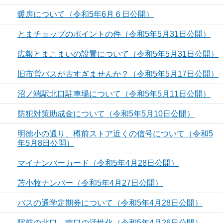
暖房について（令和5年6月６日公開）
とまチョップのポイントの件（令和5年5月31日公開）
広報とまこまいの設置について（令和5年5月31日公開）
旧市営バスが古すぎませんか？（令和5年5月17日公開）
沼ノ端駅北口駐車場について（令和5年5月11日公開）
防犯対策助成金について（令和5年5月10日公開）
明徳小の通り、樽前ストア近くの信号について（令和5
年5月8日公開）
マイナンバーカード（令和5年4月28日公開）
苫小牧ナンバー（令和5年4月27日公開）
バスの通学定期券について（令和5年4月28日公開）
駅前の北口、南口の活性化（令和5年4月26日公開）