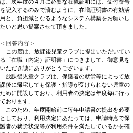
ば、次年度の４月に必要な在職証明には、受付番号
を記入するのみで済むように、在職証明書の有効活
用と、負担減となるようなシステム構築をお願いし
たいと思い提案させて頂きました。
＜回答内容＞
この度は、放課後児童クラブに提出いただいてい
る「在職（内定）証明書」につきまして、御意見を
いただき誠にありがとうございます。
放課後児童クラブは、保護者の就労等によって放
課後に帰宅しても保護・指導が受けられない児童の
ために開設しており、利用者の決定は年度毎に行っ
ております。
このため、年度開始前に毎年申請書の提出を必要
としており、利用決定にあたっては、申請時点で保
護者の就労状況等が利用条件を満たしているかを確