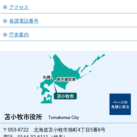
アクセス
各課電話番号
庁舎案内
〒053-8722 北海道苫小牧市旭町4丁目5番6号