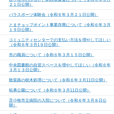
２１日公開）
パラスポーツ体験会（令和６年３月２１日公開）
とまチョップポイント事業存廃について（令和６年３月
１９日公開）
コミュニティセンターでの支払い方法を増やしてほしい
（令和６年３月1９日公開）
市の職員について（令和６年３月１５日公開）
中央図書館の自習スペースを増やしてほしい（令和６年
３月１３日公開）
散策路の樹木処理について（令和６年３月11日公開）
拓勇公園について（令和６年３月11日公開）
苫小牧市立病院の入院について（令和６年３月８日公
開）