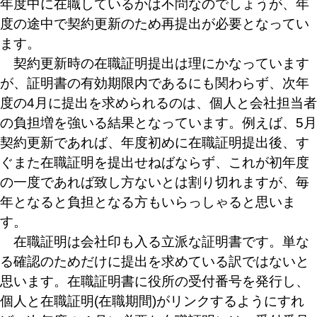
年度中に在職しているかは不問なのでしょうが、年
度の途中で契約更新のため再提出が必要となってい
ます。
契約更新時の在職証明提出は理にかなっています
が、証明書の有効期限内であるにも関わらず、次年
度の4月に提出を求められるのは、個人と会社担当者
の負担増を強いる結果となっています。例えば、5月
契約更新であれば、年度初めに在職証明提出後、す
ぐまた在職証明を提出せねばならず、これが初年度
の一度であれば致し方ないとは割り切れますが、毎
年となると負担となる方もいらっしゃると思いま
す。
在職証明は会社印も入る立派な証明書です。単な
る確認のためだけに提出を求めている訳ではないと
思います。在職証明書に役所の受付番号を発行し、
個人と在職証明(在職期間)がリンクするようにすれ