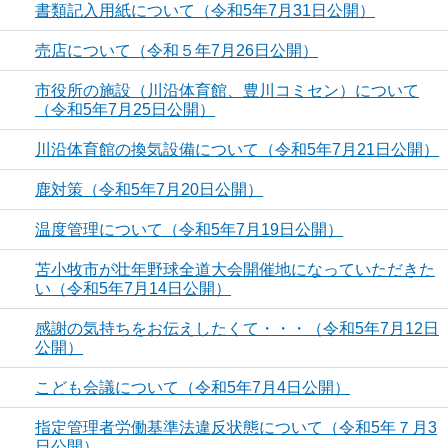
書類記入用紙について（令和5年7月31日公開）
売店について（令和５年7月26日公開）
市役所の施設（川沿体育館、豊川コミセン）について
（令和5年7月25日公開）
川沿体育館の換気設備について（令和5年7月21日公開）
鹿対策（令和5年7月20日公開）
温度管理について（令和5年7月19日公開）
苫小牧市が壮年野球全道大会開催地になっていただきた
い（令和5年7月14日公開）
感謝の気持ちをお伝えしたくて・・・（令和5年7月12日
公開）
こども会議について（令和5年7月4日公開）
指定管理者労働基準法違反状態について（令和5年７月3
日公開）