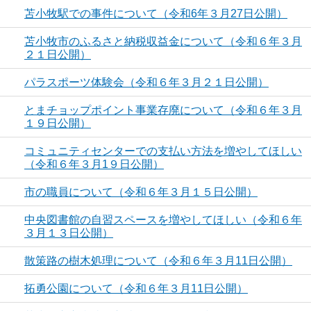
苫小牧駅での事件について（令和6年３月27日公開）
苫小牧市のふるさと納税収益金について（令和６年３月
２１日公開）
パラスポーツ体験会（令和６年３月２１日公開）
とまチョップポイント事業存廃について（令和６年３月
１９日公開）
コミュニティセンターでの支払い方法を増やしてほしい
（令和６年３月1９日公開）
市の職員について（令和６年３月１５日公開）
中央図書館の自習スペースを増やしてほしい（令和６年
３月１３日公開）
散策路の樹木処理について（令和６年３月11日公開）
拓勇公園について（令和６年３月11日公開）