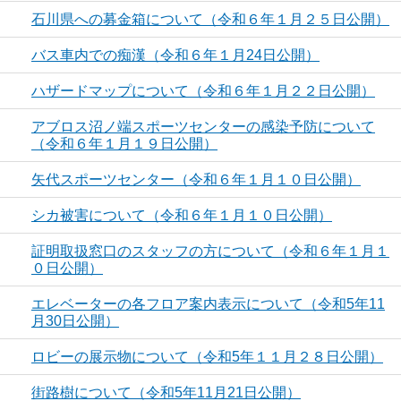
石川県への募金箱について（令和６年１月２５日公開）
バス車内での痴漢（令和６年１月24日公開）
ハザードマップについて（令和６年１月２２日公開）
アブロス沼ノ端スポーツセンターの感染予防について
（令和６年１月１９日公開）
矢代スポーツセンター（令和６年１月１０日公開）
シカ被害について（令和６年１月１０日公開）
証明取扱窓口のスタッフの方について（令和６年１月１
０日公開）
エレベーターの各フロア案内表示について（令和5年11
月30日公開）
ロビーの展示物について（令和5年１１月２８日公開）
街路樹について（令和5年11月21日公開）