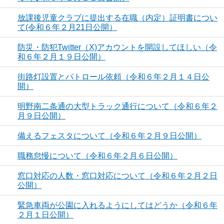
放課後児童クラブに提出する在職（内定）証明書につい
て(令和６年２月21日公開）
防災・防犯Twitter（X)アカウントを開設してほしい（令
和６年２月１９日公開）
街路灯設置とパトロール依頼（令和６年２月１４日公
開）
明野南二条通の大型トラック通行について（令和６年２
月９日公開）
備えるフェスタについて（令和６年２月９日公開）
職務怠慢について（令和６年２月６日公開）
窓口対応の人数・窓口対応について（令和６年２月２日
公開）
緊急車両が公園に入れるようにしてはどうか（令和６年
２月１日公開）