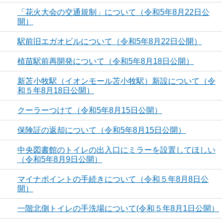
「花火大会の交通規制」について（令和5年8月22日公
開）
駅前旧エガオビルについて（令和5年8月22日公開）
植苗駅前再開発について（令和5年8月18日公開）
新苫小牧駅（イオンモール苫小牧駅）新設について（令
和５年8月18日公開）
クーラーつけて（令和5年8月15日公開）
保険証の返却について（令和5年8月15日公開）
中央図書館のトイレの出入口にミラーを設置してほしい
（令和5年8月9日公開）
マイナポイントの手続きについて（令和５年8月8日公
開）
一階北側トイレの手洗場について(令和５年8月1日公開）