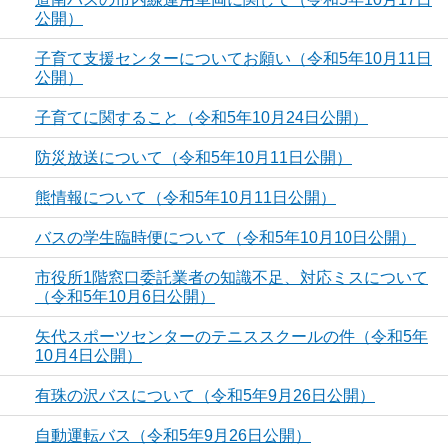
公開）
子育て支援センターについてお願い（令和5年10月11日
公開）
子育てに関すること（令和5年10月24日公開）
防災放送について（令和5年10月11日公開）
熊情報について（令和5年10月11日公開）
バスの学生臨時便について（令和5年10月10日公開）
市役所1階窓口委託業者の知識不足、対応ミスについて
（令和5年10月6日公開）
矢代スポーツセンターのテニススクールの件（令和5年
10月4日公開）
有珠の沢バスについて（令和5年9月26日公開）
自動運転バス（令和5年9月26日公開）