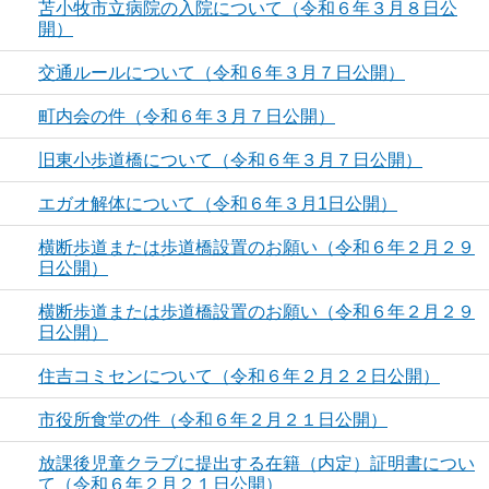
苫小牧市立病院の入院について（令和６年３月８日公
開）
交通ルールについて（令和６年３月７日公開）
町内会の件（令和６年３月７日公開）
旧東小歩道橋について（令和６年３月７日公開）
エガオ解体について（令和６年３月1日公開）
横断歩道または歩道橋設置のお願い（令和６年２月２９
日公開）
横断歩道または歩道橋設置のお願い（令和６年２月２９
日公開）
住吉コミセンについて（令和６年２月２２日公開）
市役所食堂の件（令和６年２月２１日公開）
放課後児童クラブに提出する在籍（内定）証明書につい
て（令和６年２月２１日公開）