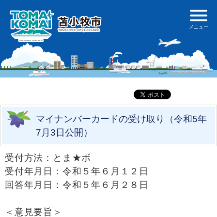
マイナンバーカードの受け取り（令和5年
7月3日公開）
受付方法：とま★ボ
受付年月日：令和５年６月１２日
回答年月日：令和５年６月２８日
＜意見要旨＞