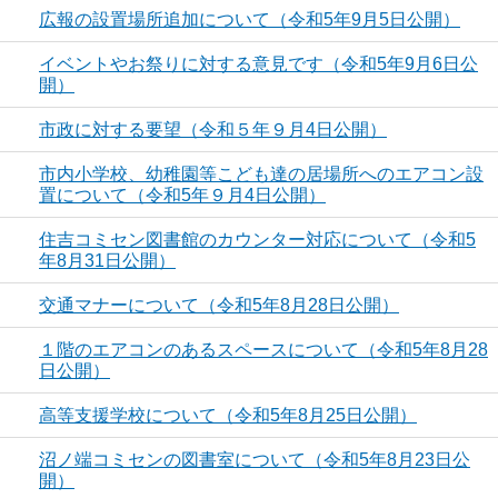
広報の設置場所追加について（令和5年9月5日公開）
イベントやお祭りに対する意見です（令和5年9月6日公
開）
市政に対する要望（令和５年９月4日公開）
市内小学校、幼稚園等こども達の居場所へのエアコン設
置について（令和5年９月4日公開）
住吉コミセン図書館のカウンター対応について（令和5
年8月31日公開）
交通マナーについて（令和5年8月28日公開）
１階のエアコンのあるスペースについて（令和5年8月28
日公開）
高等支援学校について（令和5年8月25日公開）
沼ノ端コミセンの図書室について（令和5年8月23日公
開）