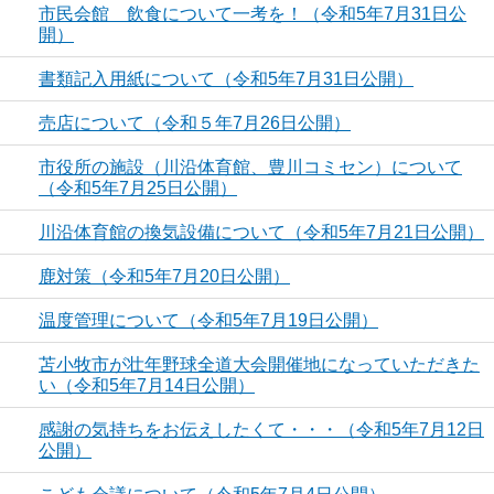
市民会館 飲食について一考を！（令和5年7月31日公
開）
書類記入用紙について（令和5年7月31日公開）
売店について（令和５年7月26日公開）
市役所の施設（川沿体育館、豊川コミセン）について
（令和5年7月25日公開）
川沿体育館の換気設備について（令和5年7月21日公開）
鹿対策（令和5年7月20日公開）
温度管理について（令和5年7月19日公開）
苫小牧市が壮年野球全道大会開催地になっていただきた
い（令和5年7月14日公開）
感謝の気持ちをお伝えしたくて・・・（令和5年7月12日
公開）