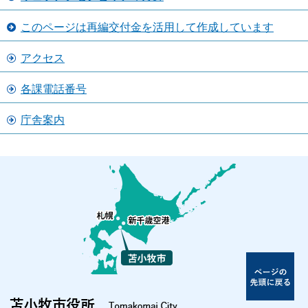
このページは再編交付金を活用して作成しています
アクセス
各課電話番号
庁舎案内