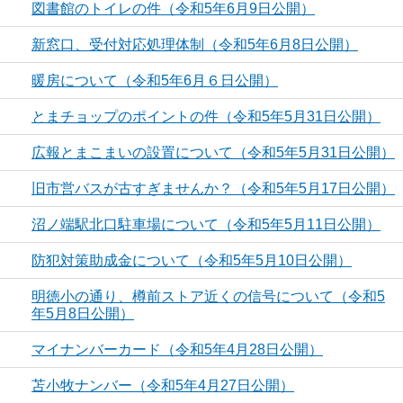
図書館のトイレの件（令和5年6月9日公開）
新窓口、受付対応処理体制（令和5年6月8日公開）
暖房について（令和5年6月６日公開）
とまチョップのポイントの件（令和5年5月31日公開）
広報とまこまいの設置について（令和5年5月31日公開）
旧市営バスが古すぎませんか？（令和5年5月17日公開）
沼ノ端駅北口駐車場について（令和5年5月11日公開）
防犯対策助成金について（令和5年5月10日公開）
明徳小の通り、樽前ストア近くの信号について（令和5
年5月8日公開）
マイナンバーカード（令和5年4月28日公開）
苫小牧ナンバー（令和5年4月27日公開）