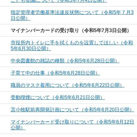
こども会議について（令和5年7月4日公開）
指定管理者労働基準法違反状態について（令和5年７月3
日公開）
マイナンバーカードの受け取り（令和5年7月3日公開）
市役所内トイレに手を拭くものを設置してほしい（令和
5年6月30日公開）
中央図書館の雑誌の種類（令和5年6月28日公開）
子育て中の仕事（令和5年6月28日公開）
職員のマスク着用について（令和5年6月22日公開）
受動喫煙について（令和5年6月21日公開）
苫小牧駅前再開発計画について（令和5年6月20日公開）
マイナンバーカード受け取りについて（令和5年6月12日
公開）