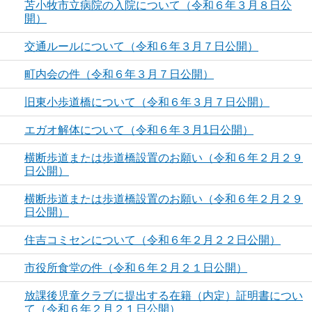
苫小牧市立病院の入院について（令和６年３月８日公
開）
交通ルールについて（令和６年３月７日公開）
町内会の件（令和６年３月７日公開）
旧東小歩道橋について（令和６年３月７日公開）
エガオ解体について（令和６年３月1日公開）
横断歩道または歩道橋設置のお願い（令和６年２月２９
日公開）
横断歩道または歩道橋設置のお願い（令和６年２月２９
日公開）
住吉コミセンについて（令和６年２月２２日公開）
市役所食堂の件（令和６年２月２１日公開）
放課後児童クラブに提出する在籍（内定）証明書につい
て（令和６年２月２１日公開）