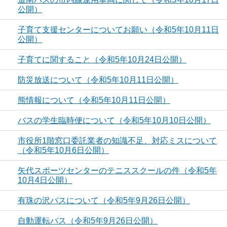
公開）
子育て支援センターについてお願い（令和5年10月11日
公開）
子育てに関すること（令和5年10月24日公開）
防災放送について（令和5年10月11日公開）
熊情報について（令和5年10月11日公開）
バスの学生臨時便について（令和5年10月10日公開）
市役所1階窓口委託業者の知識不足、対応ミスについて
（令和5年10月6日公開）
矢代スポーツセンターのテニススクールの件（令和5年
10月4日公開）
有珠の沢バスについて（令和5年9月26日公開）
自動運転バス（令和5年9月26日公開）