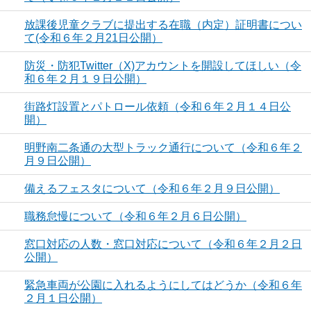
放課後児童クラブに提出する在職（内定）証明書につい
て(令和６年２月21日公開）
防災・防犯Twitter（X)アカウントを開設してほしい（令
和６年２月１９日公開）
街路灯設置とパトロール依頼（令和６年２月１４日公
開）
明野南二条通の大型トラック通行について（令和６年２
月９日公開）
備えるフェスタについて（令和６年２月９日公開）
職務怠慢について（令和６年２月６日公開）
窓口対応の人数・窓口対応について（令和６年２月２日
公開）
緊急車両が公園に入れるようにしてはどうか（令和６年
２月１日公開）