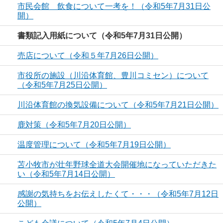
市民会館 飲食について一考を！（令和5年7月31日公
開）
書類記入用紙について（令和5年7月31日公開）
売店について（令和５年7月26日公開）
市役所の施設（川沿体育館、豊川コミセン）について
（令和5年7月25日公開）
川沿体育館の換気設備について（令和5年7月21日公開）
鹿対策（令和5年7月20日公開）
温度管理について（令和5年7月19日公開）
苫小牧市が壮年野球全道大会開催地になっていただきた
い（令和5年7月14日公開）
感謝の気持ちをお伝えしたくて・・・（令和5年7月12日
公開）