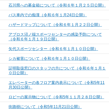
石川県への募金箱について（令和６年１月２５日公開）
バス車内での痴漢（令和６年１月24日公開）
ハザードマップについて（令和６年１月２２日公開）
アブロス沼ノ端スポーツセンターの感染予防について
（令和６年１月１９日公開）
矢代スポーツセンター（令和６年１月１０日公開）
シカ被害について（令和６年１月１０日公開）
証明取扱窓口のスタッフの方について（令和６年１月１
０日公開）
エレベーターの各フロア案内表示について（令和5年11
月30日公開）
ロビーの展示物について（令和5年１１月２８日公開）
街路樹について（令和5年11月21日公開）