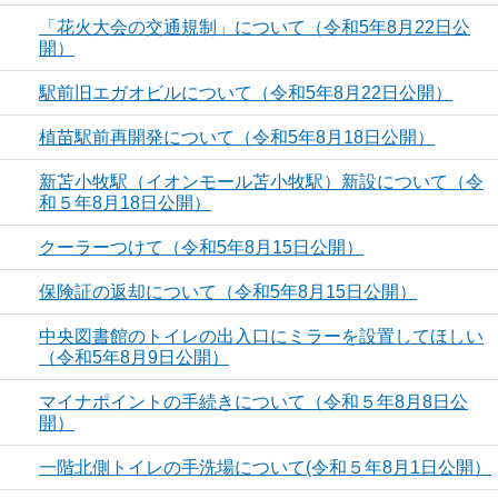
「花火大会の交通規制」について（令和5年8月22日公
開）
駅前旧エガオビルについて（令和5年8月22日公開）
植苗駅前再開発について（令和5年8月18日公開）
新苫小牧駅（イオンモール苫小牧駅）新設について（令
和５年8月18日公開）
クーラーつけて（令和5年8月15日公開）
保険証の返却について（令和5年8月15日公開）
中央図書館のトイレの出入口にミラーを設置してほしい
（令和5年8月9日公開）
マイナポイントの手続きについて（令和５年8月8日公
開）
一階北側トイレの手洗場について(令和５年8月1日公開）