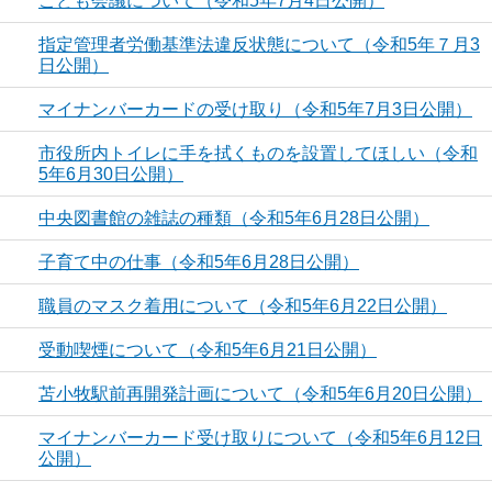
こども会議について（令和5年7月4日公開）
指定管理者労働基準法違反状態について（令和5年７月3
日公開）
マイナンバーカードの受け取り（令和5年7月3日公開）
市役所内トイレに手を拭くものを設置してほしい（令和
5年6月30日公開）
中央図書館の雑誌の種類（令和5年6月28日公開）
子育て中の仕事（令和5年6月28日公開）
職員のマスク着用について（令和5年6月22日公開）
受動喫煙について（令和5年6月21日公開）
苫小牧駅前再開発計画について（令和5年6月20日公開）
マイナンバーカード受け取りについて（令和5年6月12日
公開）