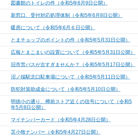
図書館のトイレの件（令和5年6月9日公開）
新窓口、受付対応処理体制（令和5年6月8日公開）
暖房について（令和5年6月６日公開）
とまチョップのポイントの件（令和5年5月31日公開）
広報とまこまいの設置について（令和5年5月31日公開）
旧市営バスが古すぎませんか？（令和5年5月17日公開）
沼ノ端駅北口駐車場について（令和5年5月11日公開）
防犯対策助成金について（令和5年5月10日公開）
明徳小の通り、樽前ストア近くの信号について（令和5
年5月8日公開）
マイナンバーカード（令和5年4月28日公開）
苫小牧ナンバー（令和5年4月27日公開）