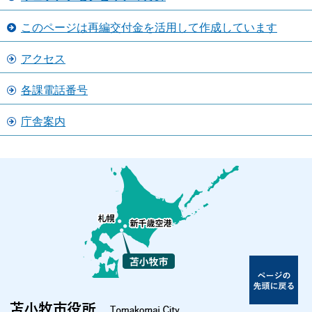
このページは再編交付金を活用して作成しています
アクセス
各課電話番号
庁舎案内