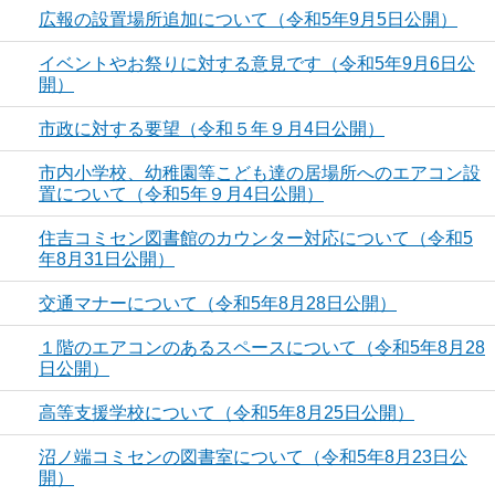
広報の設置場所追加について（令和5年9月5日公開）
イベントやお祭りに対する意見です（令和5年9月6日公
開）
市政に対する要望（令和５年９月4日公開）
市内小学校、幼稚園等こども達の居場所へのエアコン設
置について（令和5年９月4日公開）
住吉コミセン図書館のカウンター対応について（令和5
年8月31日公開）
交通マナーについて（令和5年8月28日公開）
１階のエアコンのあるスペースについて（令和5年8月28
日公開）
高等支援学校について（令和5年8月25日公開）
沼ノ端コミセンの図書室について（令和5年8月23日公
開）