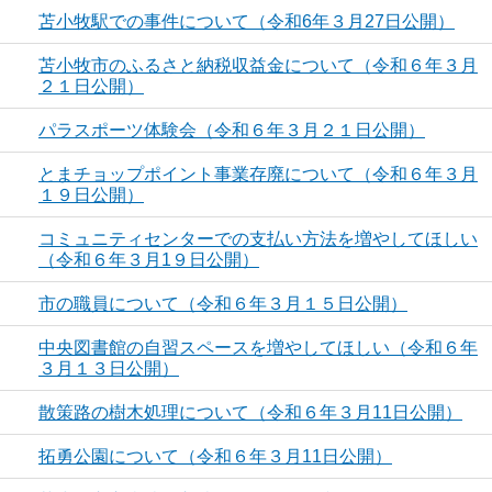
苫小牧駅での事件について（令和6年３月27日公開）
苫小牧市のふるさと納税収益金について（令和６年３月
２１日公開）
パラスポーツ体験会（令和６年３月２１日公開）
とまチョップポイント事業存廃について（令和６年３月
１９日公開）
コミュニティセンターでの支払い方法を増やしてほしい
（令和６年３月1９日公開）
市の職員について（令和６年３月１５日公開）
中央図書館の自習スペースを増やしてほしい（令和６年
３月１３日公開）
散策路の樹木処理について（令和６年３月11日公開）
拓勇公園について（令和６年３月11日公開）