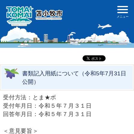
書類記入用紙について（令和5年7月31日
公開）
受付方法：とま★ボ
受付年月日：令和５年７月３１日
回答年月日：令和５年７月３１日
＜意見要旨＞