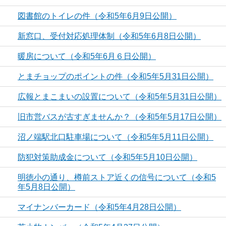
図書館のトイレの件（令和5年6月9日公開）
新窓口、受付対応処理体制（令和5年6月8日公開）
暖房について（令和5年6月６日公開）
とまチョップのポイントの件（令和5年5月31日公開）
広報とまこまいの設置について（令和5年5月31日公開）
旧市営バスが古すぎませんか？（令和5年5月17日公開）
沼ノ端駅北口駐車場について（令和5年5月11日公開）
防犯対策助成金について（令和5年5月10日公開）
明徳小の通り、樽前ストア近くの信号について（令和5
年5月8日公開）
マイナンバーカード（令和5年4月28日公開）