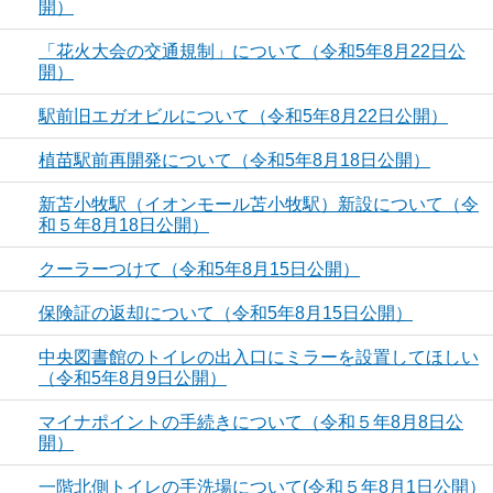
開）
「花火大会の交通規制」について（令和5年8月22日公
開）
駅前旧エガオビルについて（令和5年8月22日公開）
植苗駅前再開発について（令和5年8月18日公開）
新苫小牧駅（イオンモール苫小牧駅）新設について（令
和５年8月18日公開）
クーラーつけて（令和5年8月15日公開）
保険証の返却について（令和5年8月15日公開）
中央図書館のトイレの出入口にミラーを設置してほしい
（令和5年8月9日公開）
マイナポイントの手続きについて（令和５年8月8日公
開）
一階北側トイレの手洗場について(令和５年8月1日公開）