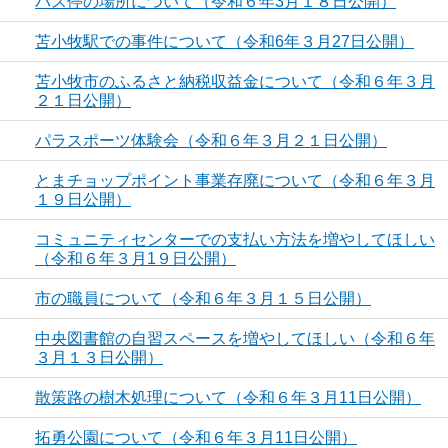
バス停の場所について（令和６年3月１８日公開）
苫小牧駅での事件について（令和6年３月27日公開）
苫小牧市のふるさと納税収益金について（令和６年３月
２１日公開）
パラスポーツ体験会（令和６年３月２１日公開）
とまチョップポイント事業存廃について（令和６年３月
１９日公開）
コミュニティセンターでの支払い方法を増やしてほしい
（令和６年３月1９日公開）
市の職員について（令和６年３月１５日公開）
中央図書館の自習スペースを増やしてほしい（令和６年
３月１３日公開）
散策路の樹木処理について（令和６年３月11日公開）
拓勇公園について（令和６年３月11日公開）