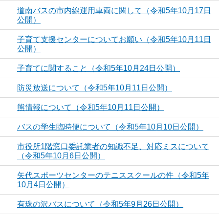
道南バスの市内線運用車両に関して（令和5年10月17日
公開）
子育て支援センターについてお願い（令和5年10月11日
公開）
子育てに関すること（令和5年10月24日公開）
防災放送について（令和5年10月11日公開）
熊情報について（令和5年10月11日公開）
バスの学生臨時便について（令和5年10月10日公開）
市役所1階窓口委託業者の知識不足、対応ミスについて
（令和5年10月6日公開）
矢代スポーツセンターのテニススクールの件（令和5年
10月4日公開）
有珠の沢バスについて（令和5年9月26日公開）