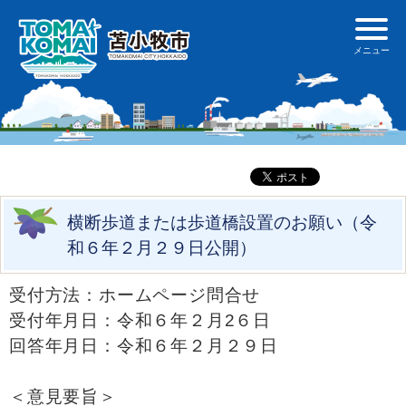
横断歩道または歩道橋設置のお願い（令
和６年２月２９日公開）
受付方法：ホームページ問合せ
受付年月日：令和６年２月2６日
回答年月日：令和６年２月２９日
＜意見要旨＞