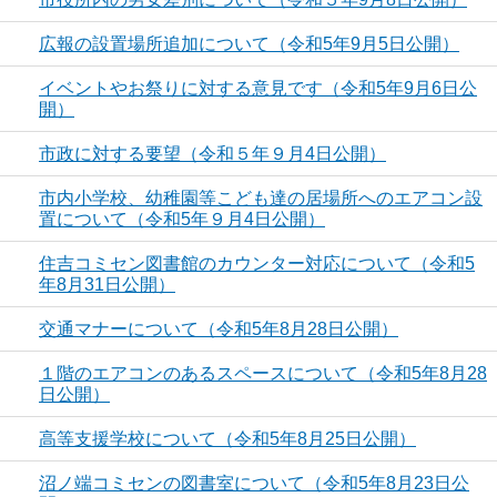
広報の設置場所追加について（令和5年9月5日公開）
イベントやお祭りに対する意見です（令和5年9月6日公
開）
市政に対する要望（令和５年９月4日公開）
市内小学校、幼稚園等こども達の居場所へのエアコン設
置について（令和5年９月4日公開）
住吉コミセン図書館のカウンター対応について（令和5
年8月31日公開）
交通マナーについて（令和5年8月28日公開）
１階のエアコンのあるスペースについて（令和5年8月28
日公開）
高等支援学校について（令和5年8月25日公開）
沼ノ端コミセンの図書室について（令和5年8月23日公