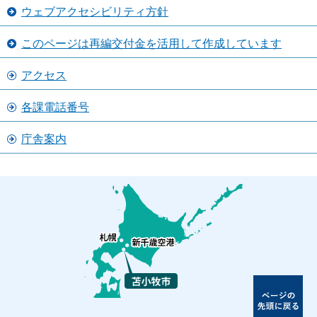
ウェブアクセシビリティ方針
このページは再編交付金を活用して作成しています
アクセス
各課電話番号
庁舎案内