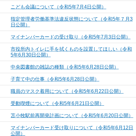
こども会議について（令和5年7月4日公開）
指定管理者労働基準法違反状態について（令和5年７月3
日公開）
マイナンバーカードの受け取り（令和5年7月3日公開）
市役所内トイレに手を拭くものを設置してほしい（令和
5年6月30日公開）
中央図書館の雑誌の種類（令和5年6月28日公開）
子育て中の仕事（令和5年6月28日公開）
職員のマスク着用について（令和5年6月22日公開）
受動喫煙について（令和5年6月21日公開）
苫小牧駅前再開発計画について（令和5年6月20日公開）
マイナンバーカード受け取りについて（令和5年6月12日
公開）