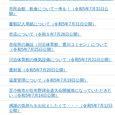
市民会館 飲食について一考を！（令和5年7月31日公
開）
書類記入用紙について（令和5年7月31日公開）
売店について（令和５年7月26日公開）
市役所の施設（川沿体育館、豊川コミセン）について
（令和5年7月25日公開）
川沿体育館の換気設備について（令和5年7月21日公開）
鹿対策（令和5年7月20日公開）
温度管理について（令和5年7月19日公開）
苫小牧市が壮年野球全道大会開催地になっていただきた
い（令和5年7月14日公開）
感謝の気持ちをお伝えしたくて・・・（令和5年7月12日
公開）