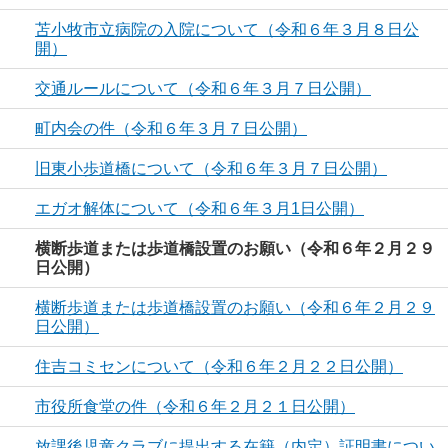
苫小牧市立病院の入院について（令和６年３月８日公
開）
交通ルールについて（令和６年３月７日公開）
町内会の件（令和６年３月７日公開）
旧東小歩道橋について（令和６年３月７日公開）
エガオ解体について（令和６年３月1日公開）
横断歩道または歩道橋設置のお願い（令和６年２月２９
日公開）
横断歩道または歩道橋設置のお願い（令和６年２月２９
日公開）
住吉コミセンについて（令和６年２月２２日公開）
市役所食堂の件（令和６年２月２１日公開）
放課後児童クラブに提出する在籍（内定）証明書につい