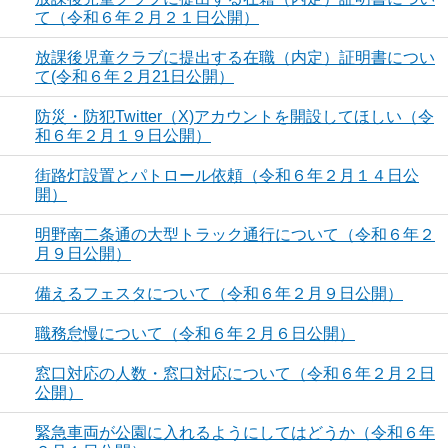
て（令和６年２月２１日公開）
放課後児童クラブに提出する在職（内定）証明書につい
て(令和６年２月21日公開）
防災・防犯Twitter（X)アカウントを開設してほしい（令
和６年２月１９日公開）
街路灯設置とパトロール依頼（令和６年２月１４日公
開）
明野南二条通の大型トラック通行について（令和６年２
月９日公開）
備えるフェスタについて（令和６年２月９日公開）
職務怠慢について（令和６年２月６日公開）
窓口対応の人数・窓口対応について（令和６年２月２日
公開）
緊急車両が公園に入れるようにしてはどうか（令和６年