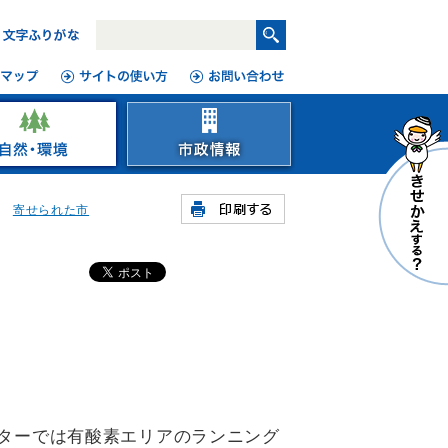
寄せられた市
ターでは有酸素エリアのランニング