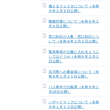
備えるフェスタについて（令和
６年２月９日公開）
職務怠慢について（令和６年２
月６日公開）
窓口対応の人数・窓口対応につ
いて（令和６年２月２日公開）
緊急車両が公園に入れるように
してはどうか（令和６年２月１
日公開）
石川県への募金箱について（令
和６年１月２５日公開）
バス車内での痴漢（令和６年１
月24日公開）
ハザードマップについて（令和
６年１月２２日公開）