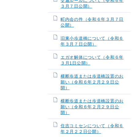
交通ルールについて（令和６年
３月７日公開）
町内会の件（令和６年３月７日
公開）
旧東小歩道橋について（令和６
年３月７日公開）
エガオ解体について（令和６年
３月1日公開）
横断歩道または歩道橋設置のお
願い（令和６年２月２９日公
開）
横断歩道または歩道橋設置のお
願い（令和６年２月２９日公
開）
住吉コミセンについて（令和６
年２月２２日公開）