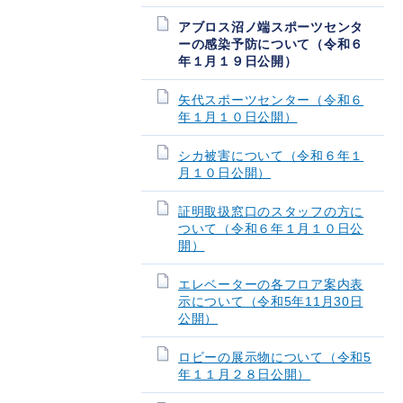
アブロス沼ノ端スポーツセンタ
ーの感染予防について（令和６
年１月１９日公開）
矢代スポーツセンター（令和６
年１月１０日公開）
シカ被害について（令和６年１
月１０日公開）
証明取扱窓口のスタッフの方に
ついて（令和６年１月１０日公
開）
エレベーターの各フロア案内表
示について（令和5年11月30日
公開）
ロビーの展示物について（令和5
年１１月２８日公開）