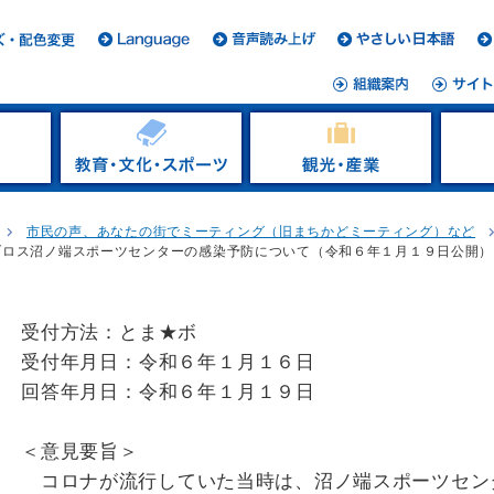
市民の声、あなたの街でミーティング（旧まちかどミーティング）など
ブロス沼ノ端スポーツセンターの感染予防について（令和６年１月１９日公開）
受付方法：とま★ボ
受付年月日：令和６年１月１６日
回答年月日：令和６年１月１９日
＜意見要旨＞
コロナが流行していた当時は、沼ノ端スポーツセン