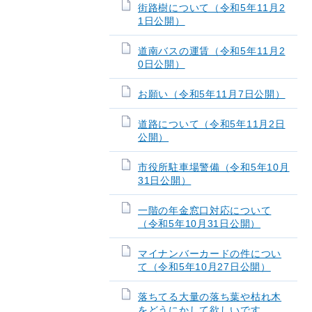
街路樹について（令和5年11月2
1日公開）
道南バスの運賃（令和5年11月2
0日公開）
お願い（令和5年11月7日公開）
道路について（令和5年11月2日
公開）
市役所駐車場警備（令和5年10月
31日公開）
一階の年金窓口対応について
（令和5年10月31日公開）
マイナンバーカードの件につい
て（令和5年10月27日公開）
落ちてる大量の落ち葉や枯れ木
をどうにかして欲しいです。