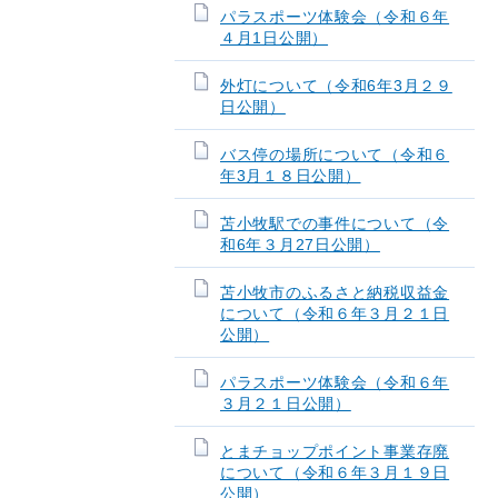
パラスポーツ体験会（令和６年
４月1日公開）
外灯について（令和6年3月２９
日公開）
バス停の場所について（令和６
年3月１８日公開）
苫小牧駅での事件について（令
和6年３月27日公開）
苫小牧市のふるさと納税収益金
について（令和６年３月２１日
公開）
パラスポーツ体験会（令和６年
３月２１日公開）
とまチョップポイント事業存廃
について（令和６年３月１９日
公開）