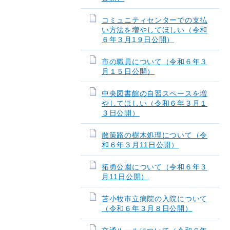
コミュニティセンターでの支払
い方法を増やしてほしい（令和
６年３月1９日公開）
市の職員について（令和６年３
月１５日公開）
中央図書館の自習スペースを増
やしてほしい（令和６年３月１
３日公開）
散策路の樹木処理について（令
和６年３月11日公開）
拓勇公園について（令和６年３
月11日公開）
苫小牧市立病院の入院について
（令和６年３月８日公開）