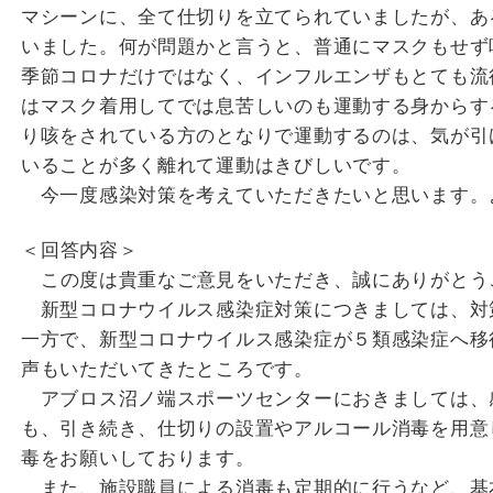
マシーンに、全て仕切りを立てられていましたが、あ
いました。何が問題かと言うと、普通にマスクもせず
季節コロナだけではなく、インフルエンザもとても流
はマスク着用してでは息苦しいのも運動する身からす
り咳をされている方のとなりで運動するのは、気が引
いることが多く離れて運動はきびしいです。
今一度感染対策を考えていただきたいと思います。
＜回答内容＞
この度は貴重なご意見をいただき、誠にありがとう
新型コロナウイルス感染症対策につきましては、対
一方で、新型コロナウイルス感染症が５類感染症へ移
声もいただいてきたところです。
アブロス沼ノ端スポーツセンターにおきましては、
も、引き続き、仕切りの設置やアルコール消毒を用意
毒をお願いしております。
また、施設職員による消毒も定期的に行うなど、基