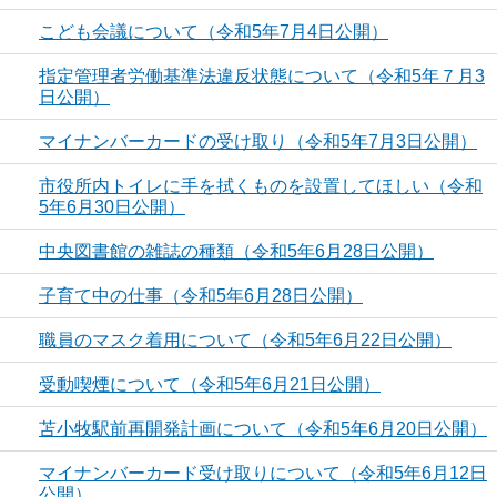
こども会議について（令和5年7月4日公開）
指定管理者労働基準法違反状態について（令和5年７月3
日公開）
マイナンバーカードの受け取り（令和5年7月3日公開）
市役所内トイレに手を拭くものを設置してほしい（令和
5年6月30日公開）
中央図書館の雑誌の種類（令和5年6月28日公開）
子育て中の仕事（令和5年6月28日公開）
職員のマスク着用について（令和5年6月22日公開）
受動喫煙について（令和5年6月21日公開）
苫小牧駅前再開発計画について（令和5年6月20日公開）
マイナンバーカード受け取りについて（令和5年6月12日
公開）