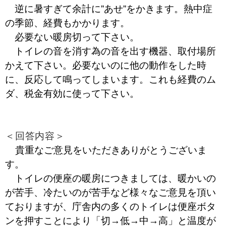
逆に暑すぎて余計に”あせ”をかきます。熱中症
の季節、経費もかかります。
必要ない暖房切って下さい。
トイレの音を消す為の音を出す機器、取付場所
かえて下さい。必要ないのに他の動作をした時
に、反応して鳴ってしまいます。これも経費のム
ダ、税金有効に使って下さい。
＜回答内容＞
貴重なご意見をいただきありがとうございま
す。
トイレの便座の暖房につきましては、暖かいの
が苦手、冷たいのが苦手など様々なご意見を頂い
ておりますが、庁舎内の多くのトイレは便座ボタ
ンを押すことにより「切→低→中→高」と温度が