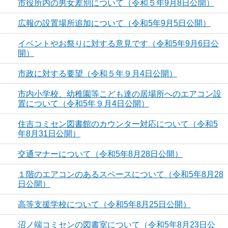
市役所内の男女差別について（令和５年9月8日公開）
広報の設置場所追加について（令和5年9月5日公開）
イベントやお祭りに対する意見です（令和5年9月6日公
開）
市政に対する要望（令和５年９月4日公開）
市内小学校、幼稚園等こども達の居場所へのエアコン設
置について（令和5年９月4日公開）
住吉コミセン図書館のカウンター対応について（令和5
年8月31日公開）
交通マナーについて（令和5年8月28日公開）
１階のエアコンのあるスペースについて（令和5年8月28
日公開）
高等支援学校について（令和5年8月25日公開）
沼ノ端コミセンの図書室について（令和5年8月23日公