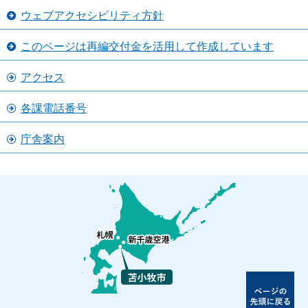
ウェブアクセシビリティ方針
このページは再編交付金を活用して作成しています
アクセス
各課電話番号
庁舎案内