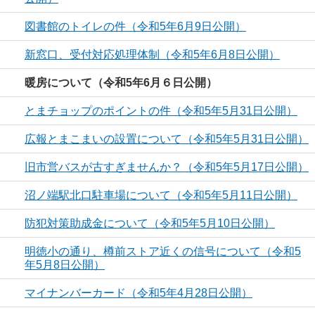
図書館のトイレの件（令和5年6月9日公開）
新窓口、受付対応処理体制（令和5年6月8日公開）
暖房について（令和5年6月６日公開）
とまチョップのポイントの件（令和5年5月31日公開）
広報とまこまいの設置について（令和5年5月31日公開）
旧市営バスが古すぎませんか？（令和5年5月17日公開）
沼ノ端駅北口駐車場について（令和5年5月11日公開）
防犯対策助成金について（令和5年5月10日公開）
明徳小の通り、樽前ストア近くの信号について（令和5
年5月8日公開）
マイナンバーカード（令和5年4月28日公開）