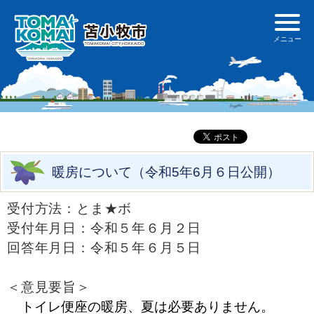
暖房について（令和5年6月６日公開）
受付方法：とま★ボ
受付年月日：令和５年６月２日
回答年月日：令和５年６月５日
＜意見要旨＞
トイレ便座の暖房、夏は必要ありません。