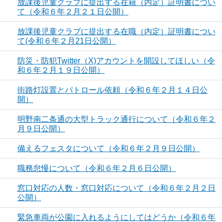
放課後児童クラブに提出する在籍（内定）証明書につい
て（令和６年２月２１日公開）
放課後児童クラブに提出する在職（内定）証明書につい
て(令和６年２月21日公開）
防災・防犯Twitter（X)アカウントを開設してほしい（令
和６年２月１９日公開）
街路灯設置とパトロール依頼（令和６年２月１４日公
開）
明野南二条通の大型トラック通行について（令和６年２
月９日公開）
備えるフェスタについて（令和６年２月９日公開）
職務怠慢について（令和６年２月６日公開）
窓口対応の人数・窓口対応について（令和６年２月２日
公開）
緊急車両が公園に入れるようにしてはどうか（令和６年