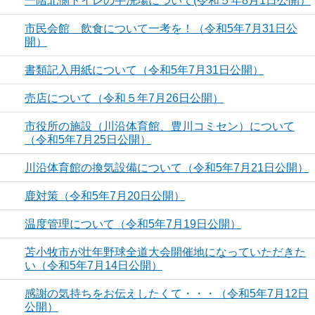
一階北側トイレの手洗場について(令和５年8月1日公開）
市民会館 飲食について一考を！（令和5年7月31日公
開）
書類記入用紙について（令和5年7月31日公開）
売店について（令和５年7月26日公開）
市役所の施設（川沿体育館、豊川コミセン）について
（令和5年7月25日公開）
川沿体育館の換気設備について（令和5年7月21日公開）
鹿対策（令和5年7月20日公開）
温度管理について（令和5年7月19日公開）
苫小牧市が壮年野球全道大会開催地になっていただきた
い（令和5年7月14日公開）
感謝の気持ちをお伝えしたくて・・・（令和5年7月12日
公開）