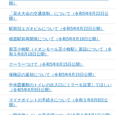
開）
「花火大会の交通規制」について（令和5年8月22日公
開）
駅前旧エガオビルについて（令和5年8月22日公開）
植苗駅前再開発について（令和5年8月18日公開）
新苫小牧駅（イオンモール苫小牧駅）新設について（令
和５年8月18日公開）
クーラーつけて（令和5年8月15日公開）
保険証の返却について（令和5年8月15日公開）
中央図書館のトイレの出入口にミラーを設置してほしい
（令和5年8月9日公開）
マイナポイントの手続きについて（令和５年8月8日公
開）