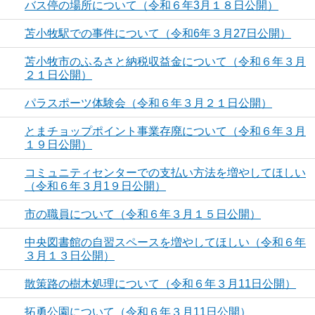
バス停の場所について（令和６年3月１８日公開）
苫小牧駅での事件について（令和6年３月27日公開）
苫小牧市のふるさと納税収益金について（令和６年３月
２１日公開）
パラスポーツ体験会（令和６年３月２１日公開）
とまチョップポイント事業存廃について（令和６年３月
１９日公開）
コミュニティセンターでの支払い方法を増やしてほしい
（令和６年３月1９日公開）
市の職員について（令和６年３月１５日公開）
中央図書館の自習スペースを増やしてほしい（令和６年
３月１３日公開）
散策路の樹木処理について（令和６年３月11日公開）
拓勇公園について（令和６年３月11日公開）