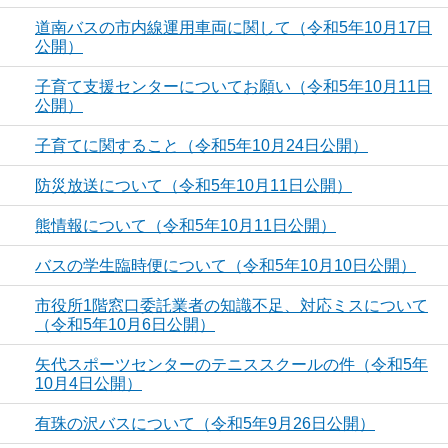
道南バスの市内線運用車両に関して（令和5年10月17日
公開）
子育て支援センターについてお願い（令和5年10月11日
公開）
子育てに関すること（令和5年10月24日公開）
防災放送について（令和5年10月11日公開）
熊情報について（令和5年10月11日公開）
バスの学生臨時便について（令和5年10月10日公開）
市役所1階窓口委託業者の知識不足、対応ミスについて
（令和5年10月6日公開）
矢代スポーツセンターのテニススクールの件（令和5年
10月4日公開）
有珠の沢バスについて（令和5年9月26日公開）