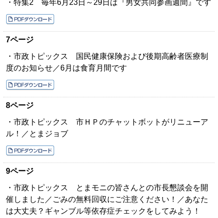
・特集2 毎年6月23日～29日は『男女共同参画週間』です
7ページ
・市政トピックス 国民健康保険および後期高齢者医療制
度のお知らせ／6月は食育月間です
8ページ
・市政トピックス 市ＨＰのチャットボットがリニューア
ル！／とまジョブ
9ページ
・市政トピックス とまモニの皆さんとの市長懇談会を開
催しました／ごみの無料回収にご注意ください！／あなた
は大丈夫？ギャンブル等依存症チェックをしてみよう！