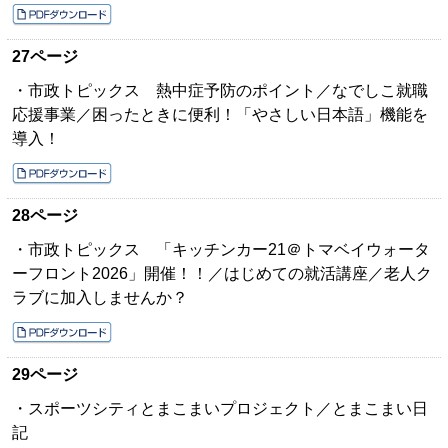
27ページ
・市政トピックス 熱中症予防のポイント／なでしこ就職
応援事業／困ったときに便利！「やさしい日本語」機能を
導入！
28ページ
・市政トピックス 「キッチンカー21＠トマベイウォータ
ーフロント2026」開催！！／はじめての就活講座／老人ク
ラブに加入しませんか？
29ページ
・スポーツシティとまこまいプロジェクト／とまこまい日
記