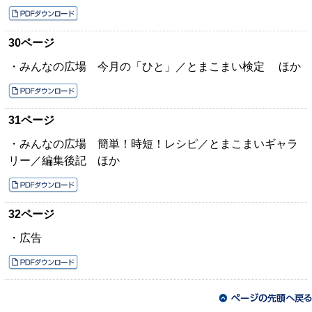
30ページ
・みんなの広場 今月の「ひと」／とまこまい検定 ほか
31ページ
・みんなの広場 簡単！時短！レシピ／とまこまいギャラ
リー／編集後記 ほか
32ページ
・広告