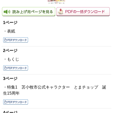
1ページ
・表紙
2ページ
・もくじ
3ページ
・特集1 苫小牧市公式キャラクター とまチョップ 誕
生15周年
4ページ