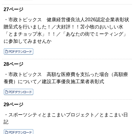
27ページ
・市政トピックス 健康経営優良法人2026認定企業表彰状
贈呈式を行いました！／大好評！！苫小牧のおいしい水
「とまチョップ水」！！／「あなたの街でミーティング」
に参加してみませんか
28ページ
・市政トピックス 高額な医療費を支払った場合（高額療
養費）について／建設工事優良施工業者表彰式
29ページ
・スポーツシティとまこまいプロジェクト／とまこまい日
記