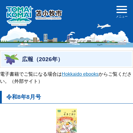
広報（2026年）
電子書籍でご覧になる場合は
Hokkaido ebooks
からご覧くださ
い。（外部サイト）
令和8年8月号