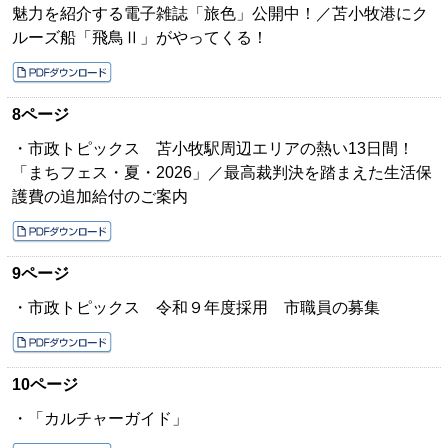
魅力を紹介する電子雑誌「旅色」公開中！／苫小牧港にク
ルーズ船「飛鳥Ⅱ」がやってくる！
8ページ
・市政トピックス 苫小牧駅周辺エリアの熱い13日間！
「まちフェス・夏・2026」／最高裁判決を踏まえた生活保
護費の追加給付のご案内
9ページ
・市政トピックス 令和９年度採用 市職員の募集
10ページ
・「カルチャーガイド」