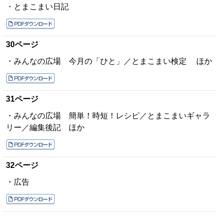
・とまこまい日記
30ページ
・みんなの広場 今月の「ひと」／とまこまい検定 ほか
31ページ
・みんなの広場 簡単！時短！レシピ／とまこまいギャラ
リー／編集後記 ほか
32ページ
・広告