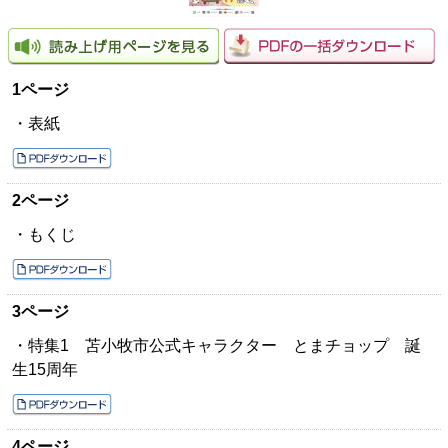
1ページ
・表紙
2ページ
・もくじ
3ページ
・特集1 苫小牧市公式キャラクター とまチョップ 誕
生15周年
4ページ