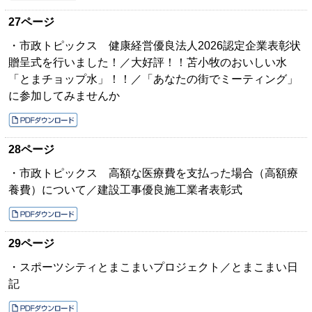
27ページ
・市政トピックス 健康経営優良法人2026認定企業表彰状
贈呈式を行いました！／大好評！！苫小牧のおいしい水
「とまチョップ水」！！／「あなたの街でミーティング」
に参加してみませんか
28ページ
・市政トピックス 高額な医療費を支払った場合（高額療
養費）について／建設工事優良施工業者表彰式
29ページ
・スポーツシティとまこまいプロジェクト／とまこまい日
記