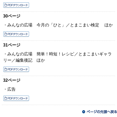
30ページ
・みんなの広場 今月の「ひと」／とまこまい検定 ほか
31ページ
・みんなの広場 簡単！時短！レシピ／とまこまいギャラ
リー／編集後記 ほか
32ページ
・広告