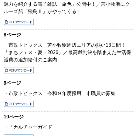
魅力を紹介する電子雑誌「旅色」公開中！／苫小牧港にク
ルーズ船「飛鳥Ⅱ」がやってくる！
8ページ
・市政トピックス 苫小牧駅周辺エリアの熱い13日間！
「まちフェス・夏・2026」／最高裁判決を踏まえた生活保
護費の追加給付のご案内
9ページ
・市政トピックス 令和９年度採用 市職員の募集
10ページ
・「カルチャーガイド」