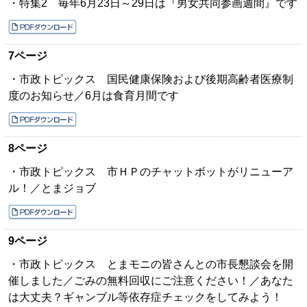
・特集2 毎年6月23日～29日は『男女共同参画週間』です
7ページ
・市政トピックス 国民健康保険および後期高齢者医療制
度のお知らせ／6月は食育月間です
8ページ
・市政トピックス 市ＨＰのチャットボットがリニューア
ル！／とまジョブ
9ページ
・市政トピックス とまモニの皆さんとの市長懇談会を開
催しました／ごみの無料回収にご注意ください！／あなた
は大丈夫？ギャンブル等依存症チェックをしてみよう！