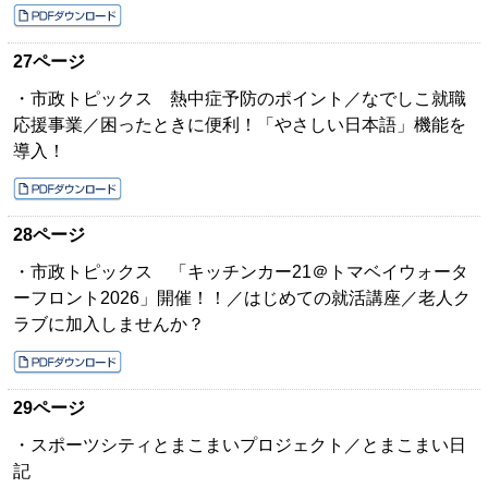
27ページ
・市政トピックス 熱中症予防のポイント／なでしこ就職
応援事業／困ったときに便利！「やさしい日本語」機能を
導入！
28ページ
・市政トピックス 「キッチンカー21＠トマベイウォータ
ーフロント2026」開催！！／はじめての就活講座／老人ク
ラブに加入しませんか？
29ページ
・スポーツシティとまこまいプロジェクト／とまこまい日
記