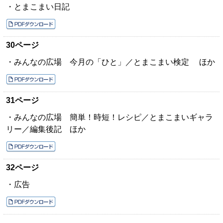
・とまこまい日記
30ページ
・みんなの広場 今月の「ひと」／とまこまい検定 ほか
31ページ
・みんなの広場 簡単！時短！レシピ／とまこまいギャラ
リー／編集後記 ほか
32ページ
・広告