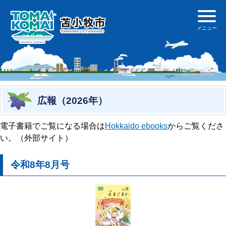
広報（2026年）
電子書籍でご覧になる場合は
Hokkaido ebooks
からご覧くださ
い。（外部サイト）
令和8年8月号