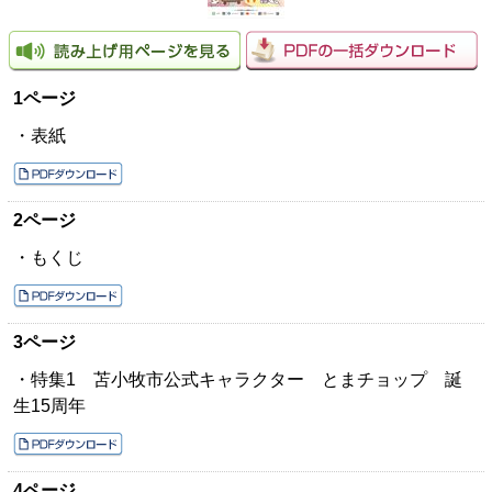
1ページ
・表紙
2ページ
・もくじ
3ページ
・特集1 苫小牧市公式キャラクター とまチョップ 誕
生15周年
4ページ