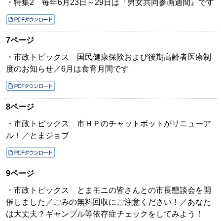
・特集2 毎年6月23日～29日は『男女共同参画週間』です
7ページ
・市政トピックス 国民健康保険および後期高齢者医療制
度のお知らせ／6月は食育月間です
8ページ
・市政トピックス 市ＨＰのチャットボットがリニューア
ル！／とまジョブ
9ページ
・市政トピックス とまモニの皆さんとの市長懇談会を開
催しました／ごみの無料回収にご注意ください！／あなた
は大丈夫？ギャンブル等依存症チェックをしてみよう！