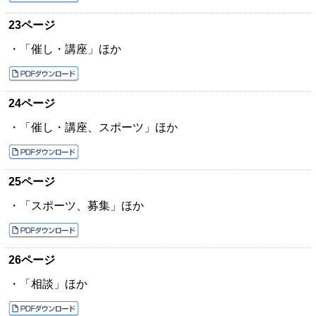
23ページ
・「催し・講座」ほか
24ページ
・「催し・講座、スポーツ」ほか
25ページ
・「スポーツ、募集」ほか
26ページ
・「相談」ほか