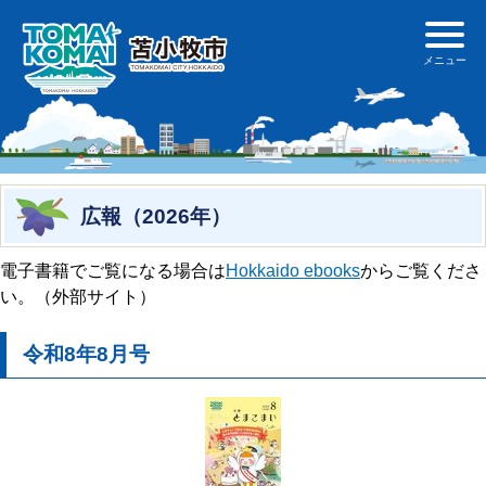
広報（2026年）
電子書籍でご覧になる場合は
Hokkaido ebooks
からご覧くださ
い。（外部サイト）
令和8年8月号