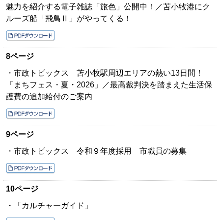
魅力を紹介する電子雑誌「旅色」公開中！／苫小牧港にク
ルーズ船「飛鳥Ⅱ」がやってくる！
8ページ
・市政トピックス 苫小牧駅周辺エリアの熱い13日間！
「まちフェス・夏・2026」／最高裁判決を踏まえた生活保
護費の追加給付のご案内
9ページ
・市政トピックス 令和９年度採用 市職員の募集
10ページ
・「カルチャーガイド」