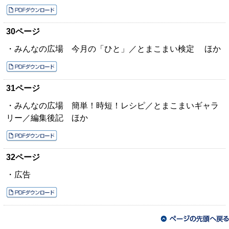
30ページ
・みんなの広場 今月の「ひと」／とまこまい検定 ほか
31ページ
・みんなの広場 簡単！時短！レシピ／とまこまいギャラ
リー／編集後記 ほか
32ページ
・広告