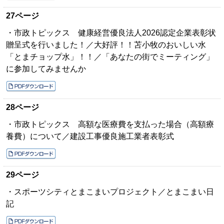
27ページ
・市政トピックス 健康経営優良法人2026認定企業表彰状
贈呈式を行いました！／大好評！！苫小牧のおいしい水
「とまチョップ水」！！／「あなたの街でミーティング」
に参加してみませんか
28ページ
・市政トピックス 高額な医療費を支払った場合（高額療
養費）について／建設工事優良施工業者表彰式
29ページ
・スポーツシティとまこまいプロジェクト／とまこまい日
記