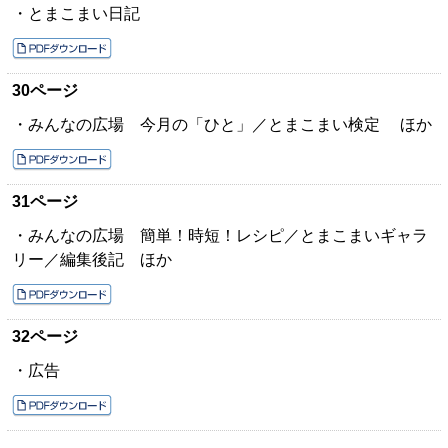
・とまこまい日記
30ページ
・みんなの広場 今月の「ひと」／とまこまい検定 ほか
31ページ
・みんなの広場 簡単！時短！レシピ／とまこまいギャラ
リー／編集後記 ほか
32ページ
・広告