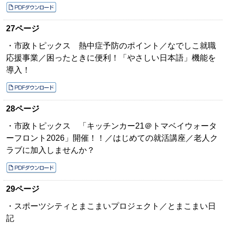
27ページ
・市政トピックス 熱中症予防のポイント／なでしこ就職
応援事業／困ったときに便利！「やさしい日本語」機能を
導入！
28ページ
・市政トピックス 「キッチンカー21＠トマベイウォータ
ーフロント2026」開催！！／はじめての就活講座／老人ク
ラブに加入しませんか？
29ページ
・スポーツシティとまこまいプロジェクト／とまこまい日
記