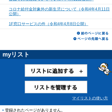
コロナ給付金対象外の新生児について（令和4年4月11日
公開）
1F窓口サービスの件（令和4年4月8日公開）
myリスト
マイリストの使い方
登録されたページがありません。