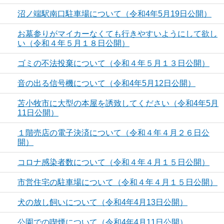
沼ノ端駅南口駐車場について（令和4年5月19日公開）
お墓参りがマイカーなくても行きやすいようにして欲し
い（令和４年５月１８日公開）
ゴミの不法投棄について（令和４年５月１３日公開）
音の出る信号機について（令和4年5月12日公開）
苫小牧市に大型の本屋を誘致してください（令和4年5月
11日公開）
１階売店の電子決済について（令和４年４月２６日公
開）
コロナ感染者数について（令和４年４月１５日公開）
市営住宅の駐車場について（令和４年４月１５日公開）
犬の放し飼いについて（令和4年4月13日公開）
公園での喫煙について（令和4年4月11日公開）