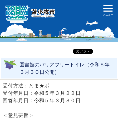
図書館のバリアフリートイレ（令和５年
３月３０日公開）
受付方法：とま★ボ
受付年月日：令和５年３月２２日
回答年月日：令和５年３月３０日
＜意見要旨＞