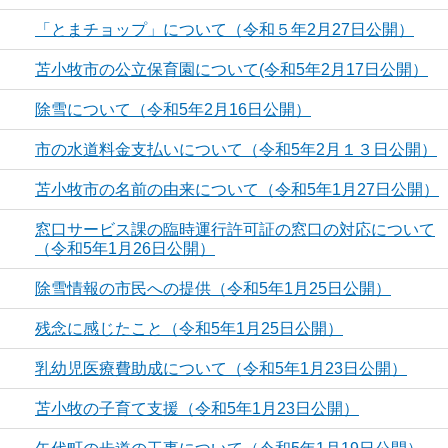
「とまチョップ」について（令和５年2月27日公開）
苫小牧市の公立保育園について(令和5年2月17日公開）
除雪について（令和5年2月16日公開）
市の水道料金支払いについて（令和5年2月１３日公開）
苫小牧市の名前の由来について（令和5年1月27日公開）
窓口サービス課の臨時運行許可証の窓口の対応について
（令和5年1月26日公開）
除雪情報の市民への提供（令和5年1月25日公開）
残念に感じたこと（令和5年1月25日公開）
乳幼児医療費助成について（令和5年1月23日公開）
苫小牧の子育て支援（令和5年1月23日公開）