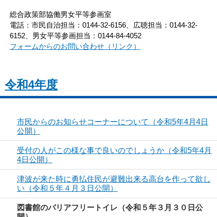
総合政策部協働男女平等参画室
電話：市民自治担当：0144-32-6156、広聴担当：0144-32-
6152、男女平等参画担当：0144-84-4052
フォームからのお問い合わせ（リンク）
令和4年度
市民からのお知らせコーナーについて（令和5年4月4日
公開）
受付の人がこの様な事で良いのでしょうか（令和5年4月
4日公開）
津波が来た時に勇払住民が避難出来る高台を作って欲し
い（令和５年４月３日公開）
図書館のバリアフリートイレ（令和５年３月３０日公
開）