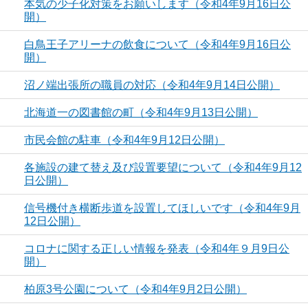
本気の少子化対策をお願いします（令和4年9月16日公
開）
白鳥王子アリーナの飲食について（令和4年9月16日公
開）
沼ノ端出張所の職員の対応（令和4年9月14日公開）
北海道一の図書館の町（令和4年9月13日公開）
市民会館の駐車（令和4年9月12日公開）
各施設の建て替え及び設置要望について（令和4年9月12
日公開）
信号機付き横断歩道を設置してほしいです（令和4年9月
12日公開）
コロナに関する正しい情報を発表（令和4年９月9日公
開）
柏原3号公園について（令和4年9月2日公開）