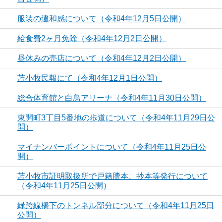
服装の違和感について（令和4年12月5日公開）
給食費2ヶ月免除（令和4年12月2日公開）
昼休みの売店について（令和4年12月2日公開）
苫小牧民報にて（令和4年12月1日公開）
総合体育館と白鳥アリーナ（令和4年11月30日公開）
東開町3丁目5番地の歩道について（令和4年11月29日公
開）
マイナンバーポイントについて（令和4年11月25日公
開）
苫小牧市証明取扱所で戸籍謄本、抄本等発行について
（令和4年11月25日公開）
緑跨線橋下のトンネル部分について（令和4年11月25日
公開）