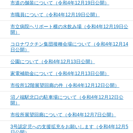
市道の舗装について（令和4年12月19日公開）
市職員について（令和4年12月19日公開）
市立病院ヘリポート横の水飲み場（令和4年12月19日公
開）
コロナワクチン集団接種会場について（令和4年12月14
日公開）
公園について（令和4年12月13日公開）
家電補助金について（令和4年12月13日公開）
市役所12階展望回廊の件（令和4年12月12日公開）
沼ノ端駅北口の駐車場について（令和4年12月12日公
開）
市役所展望回廊について（令和4年12月7日公開）
3号認定児への支援拡充をお願いします（令和4年12月5
日公開）