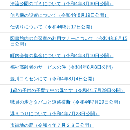
清流公園のゴミについて（令和4年8月30日公開）
信号機の設置について（令和4年8月19日公開）
仕切りについて（令和4年8月17日公開）
図書館内の自習室の利用マナーについて（令和4年8月15
日公開）
町内会費の集金について（令和4年8月10日公開）
福祉高齢者のサービスの件（令和4年8月8日公開）
豊川コミセンにて（令和4年8月4日公開）
1歳の子供の子育て中の母です（令和4年7月29日公開）
職員の歩きタバコと道路横断（令和4年7月29日公開）
港まつりについて（令和4年7月28日公開）
市街地の鹿（令和４年７月２８日公開）