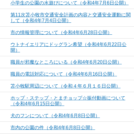
小学生の公園の水遊びについて（令和4年7月6日公開）
第11次苫小牧市交通安全計画の内容と交通安全運動に関
して（令和4年7月4日公開）
市の情報管理について（令和4年6月28日公開）
ウトナイエリアにドッグラン希望（令和4年6月22日公
開）
職員が邪魔なところにいる（令和4年6月20日公開）
職員の電話対応について（令和4年6月16日公開）
苫小牧駅周辺について（令和４年６月１６日公開）
ホップ・ステップ・とまチョップ☆振付動画について
（令和4年6月15日公開）
犬のフンについて（令和4年6月8日公開）
市内の公園の件（令和4年6月8日公開）