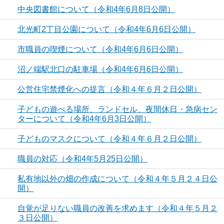
中央図書館について（令和4年6月8日公開）
北光町2丁目公園について（令和4年6月6日公開）
市職員の喫煙について（令和4年6月6日公開）
沼ノ端駅北口の駐車場（令和4年6月6日公開）
公営住宅禁煙化への提言（令和４年６月２日公開）
子どもの遊べる場所、ランドセル、夜間休日・急病セン
ターについて（令和4年6月3日公開）
子どものマスクについて（令和４年６月２日公開）
職員の対応（令和4年5月25日公開）
私有地以外の畑の作成について（令和４年５月２４日公
開）
自覚が足りない職員の改善を求めます（令和４年５月２
３日公開）