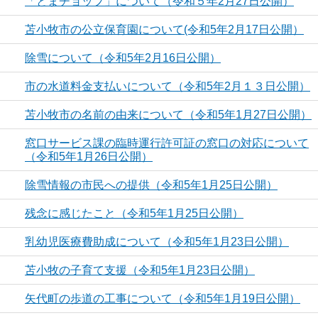
「とまチョップ」について（令和５年2月27日公開）
苫小牧市の公立保育園について(令和5年2月17日公開）
除雪について（令和5年2月16日公開）
市の水道料金支払いについて（令和5年2月１３日公開）
苫小牧市の名前の由来について（令和5年1月27日公開）
窓口サービス課の臨時運行許可証の窓口の対応について
（令和5年1月26日公開）
除雪情報の市民への提供（令和5年1月25日公開）
残念に感じたこと（令和5年1月25日公開）
乳幼児医療費助成について（令和5年1月23日公開）
苫小牧の子育て支援（令和5年1月23日公開）
矢代町の歩道の工事について（令和5年1月19日公開）