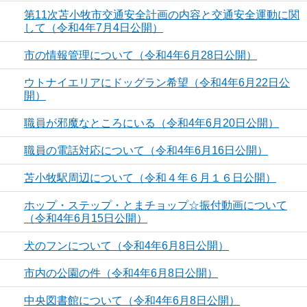
第11次苫小牧市交通安全計画の内容と交通安全運動に関
して（令和4年7月4日公開）
市の情報管理について（令和4年6月28日公開）
ウトナイエリアにドッグラン希望（令和4年6月22日公
開）
職員が邪魔なところにいる（令和4年6月20日公開）
職員の電話対応について（令和4年6月16日公開）
苫小牧駅周辺について（令和４年６月１６日公開）
ホップ・ステップ・とまチョップ☆振付動画について
（令和4年6月15日公開）
犬のフンについて（令和4年6月8日公開）
市内の公園の件（令和4年6月8日公開）
中央図書館について（令和4年6月8日公開）