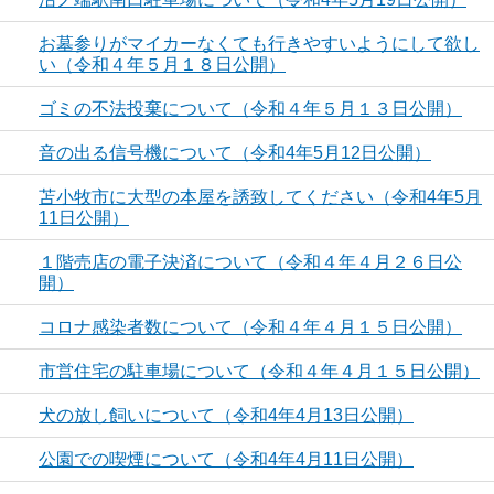
お墓参りがマイカーなくても行きやすいようにして欲し
い（令和４年５月１８日公開）
ゴミの不法投棄について（令和４年５月１３日公開）
音の出る信号機について（令和4年5月12日公開）
苫小牧市に大型の本屋を誘致してください（令和4年5月
11日公開）
１階売店の電子決済について（令和４年４月２６日公
開）
コロナ感染者数について（令和４年４月１５日公開）
市営住宅の駐車場について（令和４年４月１５日公開）
犬の放し飼いについて（令和4年4月13日公開）
公園での喫煙について（令和4年4月11日公開）