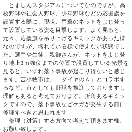
とましんスタジアムについてなのですが、高
校野球や社会人野球、少年野球などの応援旗を
設置する際に、現状、両翼のネットをよじ登っ
て設置している姿を目撃します。よく見ると、
元々、応援旗を吊り上げるギミックがあった様
なのですが、壊れている様で使えない状態でし
た。選手や生徒、親御さんが、ネットをよじ登
り地上3ｍ強位までの位置で設置している光景を
見ると、いずれ落下事故が起こり得ないと感じ
ます。苫小牧市は、「ダイヤのＡ」とコラボす
るなど、市としても野球を推進しておりますし
理解もあると考えております。折角あるギミッ
クですので、落下事故などケガが発生する前に
修理すべきと思われます。
修理（対策）する方向で考えて頂きます様、
お願い致します。