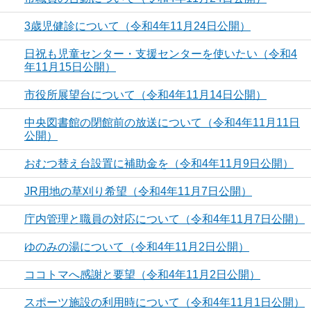
3歳児健診について（令和4年11月24日公開）
日祝も児童センター・支援センターを使いたい（令和4
年11月15日公開）
市役所展望台について（令和4年11月14日公開）
中央図書館の閉館前の放送について（令和4年11月11日
公開）
おむつ替え台設置に補助金を（令和4年11月9日公開）
JR用地の草刈り希望（令和4年11月7日公開）
庁内管理と職員の対応について（令和4年11月7日公開）
ゆのみの湯について（令和4年11月2日公開）
ココトマへ感謝と要望（令和4年11月2日公開）
スポーツ施設の利用時について（令和4年11月1日公開）