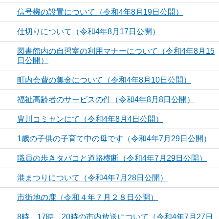
信号機の設置について（令和4年8月19日公開）
仕切りについて（令和4年8月17日公開）
図書館内の自習室の利用マナーについて（令和4年8月15
日公開）
町内会費の集金について（令和4年8月10日公開）
福祉高齢者のサービスの件（令和4年8月8日公開）
豊川コミセンにて（令和4年8月4日公開）
1歳の子供の子育て中の母です（令和4年7月29日公開）
職員の歩きタバコと道路横断（令和4年7月29日公開）
港まつりについて（令和4年7月28日公開）
市街地の鹿（令和４年７月２８日公開）
8時、17時、20時の市内放送について（令和4年7月27日