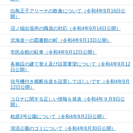
白鳥王子アリーナの飲食について（令和4年9月16日公
開）
沼ノ端出張所の職員の対応（令和4年9月14日公開）
北海道一の図書館の町（令和4年9月13日公開）
市民会館の駐車（令和4年9月12日公開）
各施設の建て替え及び設置要望について（令和4年9月12
日公開）
信号機付き横断歩道を設置してほしいです（令和4年9月
12日公開）
コロナに関する正しい情報を発表（令和4年９月9日公
開）
柏原3号公園について（令和4年9月2日公開）
清流公園のゴミについて（令和4年8月30日公開）