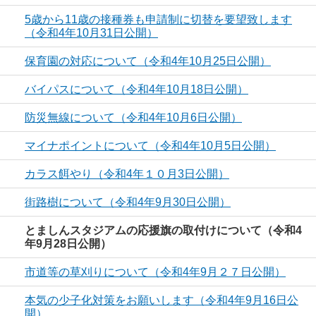
5歳から11歳の接種券も申請制に切替を要望致します
（令和4年10月31日公開）
保育園の対応について（令和4年10月25日公開）
バイパスについて（令和4年10月18日公開）
防災無線について（令和4年10月6日公開）
マイナポイントについて（令和4年10月5日公開）
カラス餌やり（令和4年１０月3日公開）
街路樹について（令和4年9月30日公開）
とましんスタジアムの応援旗の取付けについて（令和4
年9月28日公開）
市道等の草刈りについて（令和4年9月２７日公開）
本気の少子化対策をお願いします（令和4年9月16日公
開）