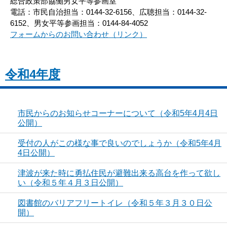
総合政策部協働男女平等参画室
電話：市民自治担当：0144-32-6156、広聴担当：0144-32-
6152、男女平等参画担当：0144-84-4052
フォームからのお問い合わせ（リンク）
令和4年度
市民からのお知らせコーナーについて（令和5年4月4日
公開）
受付の人がこの様な事で良いのでしょうか（令和5年4月
4日公開）
津波が来た時に勇払住民が避難出来る高台を作って欲し
い（令和５年４月３日公開）
図書館のバリアフリートイレ（令和５年３月３０日公
開）