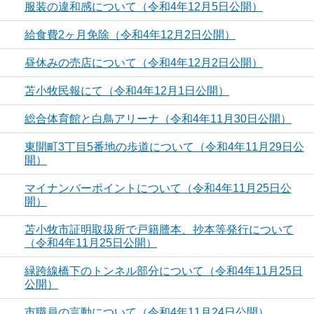
服装の違和感について（令和4年12月5日公開）
給食費2ヶ月免除（令和4年12月2日公開）
昼休みの売店について（令和4年12月2日公開）
苫小牧民報にて（令和4年12月1日公開）
総合体育館と白鳥アリーナ（令和4年11月30日公開）
東開町3丁目5番地の歩道について（令和4年11月29日公
開）
マイナンバーポイントについて（令和4年11月25日公
開）
苫小牧市証明取扱所で戸籍謄本、抄本等発行について
（令和4年11月25日公開）
緑跨線橋下のトンネル部分について（令和4年11月25日
公開）
市職員の言動について（令和4年11月24日公開）