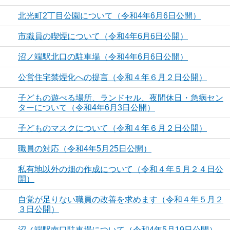
北光町2丁目公園について（令和4年6月6日公開）
市職員の喫煙について（令和4年6月6日公開）
沼ノ端駅北口の駐車場（令和4年6月6日公開）
公営住宅禁煙化への提言（令和４年６月２日公開）
子どもの遊べる場所、ランドセル、夜間休日・急病セン
ターについて（令和4年6月3日公開）
子どものマスクについて（令和４年６月２日公開）
職員の対応（令和4年5月25日公開）
私有地以外の畑の作成について（令和４年５月２４日公
開）
自覚が足りない職員の改善を求めます（令和４年５月２
３日公開）
沼ノ端駅南口駐車場について（令和4年5月19日公開）