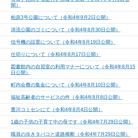
開）
柏原3号公園について（令和4年9月2日公開）
清流公園のゴミについて（令和4年8月30日公開）
信号機の設置について（令和4年8月19日公開）
仕切りについて（令和4年8月17日公開）
図書館内の自習室の利用マナーについて（令和4年8月15
日公開）
町内会費の集金について（令和4年8月10日公開）
福祉高齢者のサービスの件（令和4年8月8日公開）
豊川コミセンにて（令和4年8月4日公開）
1歳の子供の子育て中の母です（令和4年7月29日公開）
職員の歩きタバコと道路横断（令和4年7月29日公開）