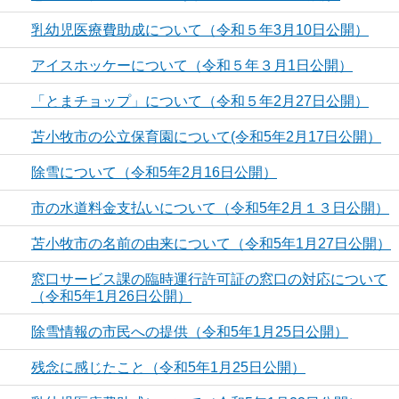
乳幼児医療費助成について（令和５年3月10日公開）
アイスホッケーについて（令和５年３月1日公開）
「とまチョップ」について（令和５年2月27日公開）
苫小牧市の公立保育園について(令和5年2月17日公開）
除雪について（令和5年2月16日公開）
市の水道料金支払いについて（令和5年2月１３日公開）
苫小牧市の名前の由来について（令和5年1月27日公開）
窓口サービス課の臨時運行許可証の窓口の対応について
（令和5年1月26日公開）
除雪情報の市民への提供（令和5年1月25日公開）
残念に感じたこと（令和5年1月25日公開）