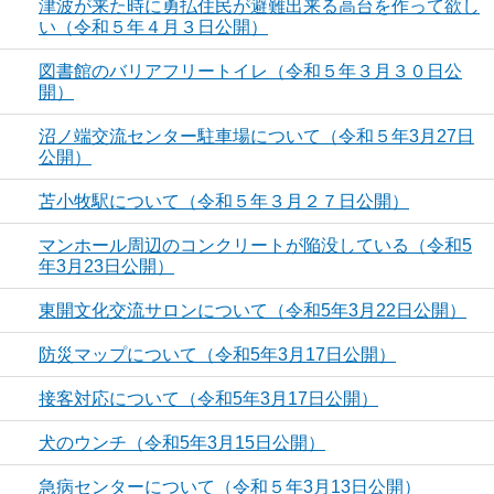
津波が来た時に勇払住民が避難出来る高台を作って欲し
い（令和５年４月３日公開）
図書館のバリアフリートイレ（令和５年３月３０日公
開）
沼ノ端交流センター駐車場について（令和５年3月27日
公開）
苫小牧駅について（令和５年３月２７日公開）
マンホール周辺のコンクリートが陥没している（令和5
年3月23日公開）
東開文化交流サロンについて（令和5年3月22日公開）
防災マップについて（令和5年3月17日公開）
接客対応について（令和5年3月17日公開）
犬のウンチ（令和5年3月15日公開）
急病センターについて（令和５年3月13日公開）