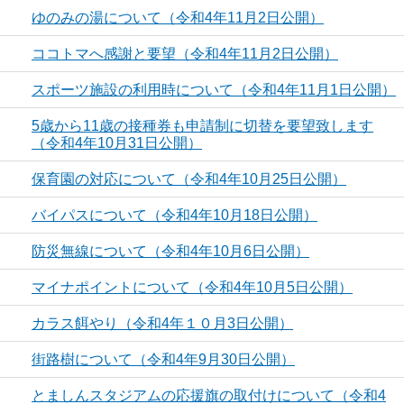
ゆのみの湯について（令和4年11月2日公開）
ココトマへ感謝と要望（令和4年11月2日公開）
スポーツ施設の利用時について（令和4年11月1日公開）
5歳から11歳の接種券も申請制に切替を要望致します
（令和4年10月31日公開）
保育園の対応について（令和4年10月25日公開）
バイパスについて（令和4年10月18日公開）
防災無線について（令和4年10月6日公開）
マイナポイントについて（令和4年10月5日公開）
カラス餌やり（令和4年１０月3日公開）
街路樹について（令和4年9月30日公開）
とましんスタジアムの応援旗の取付けについて（令和4