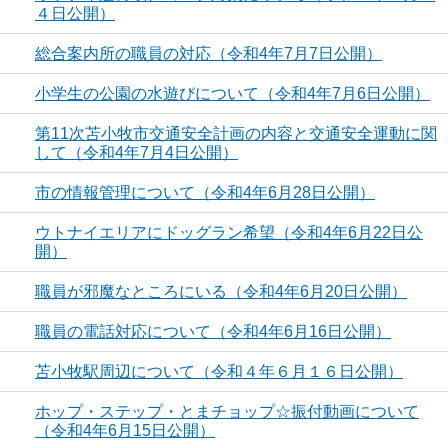
４日公開）
総合案内所の職員の対応（令和4年7月7日公開）
小学生の公園の水遊びについて（令和4年7月6日公開）
第11次苫小牧市交通安全計画の内容と交通安全運動に関
して（令和4年7月4日公開）
市の情報管理について（令和4年6月28日公開）
ウトナイエリアにドッグラン希望（令和4年6月22日公
開）
職員が邪魔なところにいる（令和4年6月20日公開）
職員の電話対応について（令和4年6月16日公開）
苫小牧駅周辺について（令和４年６月１６日公開）
ホップ・ステップ・とまチョップ☆振付動画について
（令和4年6月15日公開）