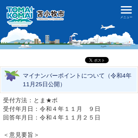
マイナンバーポイントについて（令和4年
11月25日公開）
受付方法：とま★ボ
受付年月日：令和４年１１月 ９日
回答年月日：令和４年１１月２５日
＜意見要旨＞