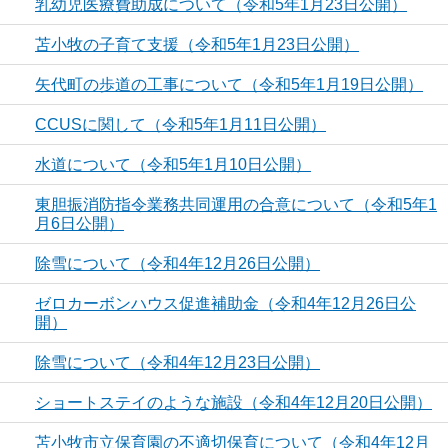
乳幼児医療費助成について（令和5年1月23日公開）
苫小牧の子育て支援（令和5年1月23日公開）
矢代町の歩道の工事について（令和5年1月19日公開）
CCUSに関して（令和5年1月11日公開）
水道について（令和5年1月10日公開）
東胆振消防指令業務共同運用の合意について（令和5年1
月6日公開）
除雪について（令和4年12月26日公開）
ゼロカーボンハウス促進補助金（令和4年12月26日公
開）
除雪について（令和4年12月23日公開）
ショートステイのような施設（令和4年12月20日公開）
苫小牧市立保育園の不適切保育について（令和4年12月