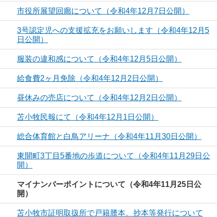
市役所展望回廊について（令和4年12月7日公開）
3号認定児への支援拡充をお願いします（令和4年12月5
日公開）
服装の違和感について（令和4年12月5日公開）
給食費2ヶ月免除（令和4年12月2日公開）
昼休みの売店について（令和4年12月2日公開）
苫小牧民報にて（令和4年12月1日公開）
総合体育館と白鳥アリーナ（令和4年11月30日公開）
東開町3丁目5番地の歩道について（令和4年11月29日公
開）
マイナンバーポイントについて（令和4年11月25日公
開）
苫小牧市証明取扱所で戸籍謄本、抄本等発行について