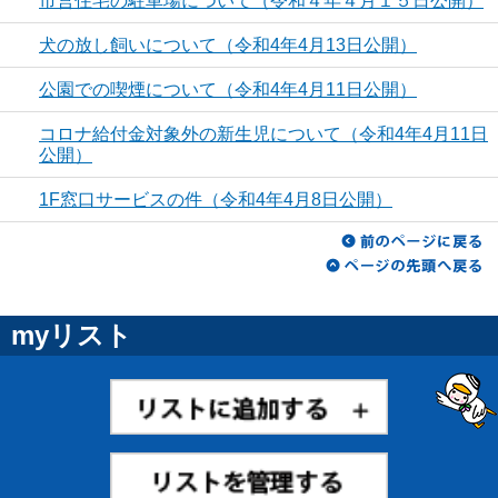
市営住宅の駐車場について（令和４年４月１５日公開）
犬の放し飼いについて（令和4年4月13日公開）
公園での喫煙について（令和4年4月11日公開）
コロナ給付金対象外の新生児について（令和4年4月11日
公開）
1F窓口サービスの件（令和4年4月8日公開）
myリスト