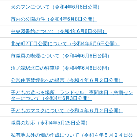
犬のフンについて（令和4年6月8日公開）
市内の公園の件（令和4年6月8日公開）
中央図書館について（令和4年6月8日公開）
北光町2丁目公園について（令和4年6月6日公開）
市職員の喫煙について（令和4年6月6日公開）
沼ノ端駅北口の駐車場（令和4年6月6日公開）
公営住宅禁煙化への提言（令和４年６月２日公開）
子どもの遊べる場所、ランドセル、夜間休日・急病セン
ターについて（令和4年6月3日公開）
子どものマスクについて（令和４年６月２日公開）
職員の対応（令和4年5月25日公開）
私有地以外の畑の作成について（令和４年５月２４日公