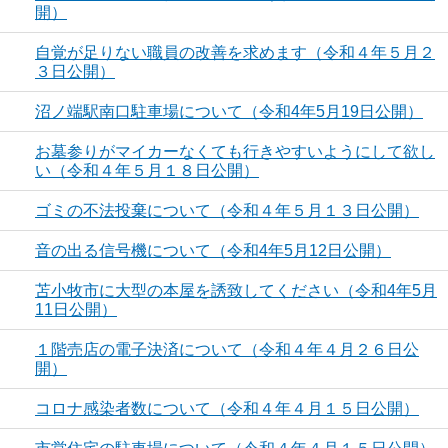
開）
自覚が足りない職員の改善を求めます（令和４年５月２
３日公開）
沼ノ端駅南口駐車場について（令和4年5月19日公開）
お墓参りがマイカーなくても行きやすいようにして欲し
い（令和４年５月１８日公開）
ゴミの不法投棄について（令和４年５月１３日公開）
音の出る信号機について（令和4年5月12日公開）
苫小牧市に大型の本屋を誘致してください（令和4年5月
11日公開）
１階売店の電子決済について（令和４年４月２６日公
開）
コロナ感染者数について（令和４年４月１５日公開）