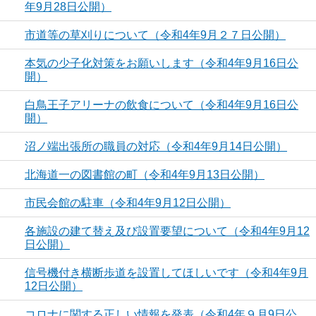
年9月28日公開）
市道等の草刈りについて（令和4年9月２７日公開）
本気の少子化対策をお願いします（令和4年9月16日公
開）
白鳥王子アリーナの飲食について（令和4年9月16日公
開）
沼ノ端出張所の職員の対応（令和4年9月14日公開）
北海道一の図書館の町（令和4年9月13日公開）
市民会館の駐車（令和4年9月12日公開）
各施設の建て替え及び設置要望について（令和4年9月12
日公開）
信号機付き横断歩道を設置してほしいです（令和4年9月
12日公開）
コロナに関する正しい情報を発表（令和4年９月9日公