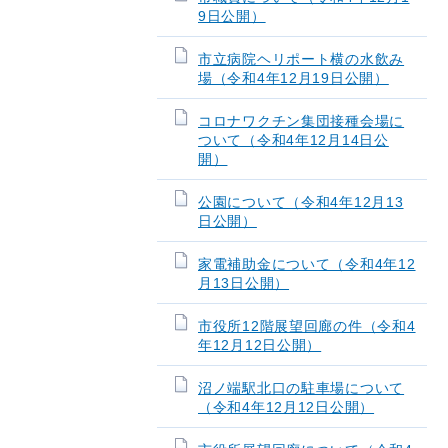
9日公開）
市立病院ヘリポート横の水飲み
場（令和4年12月19日公開）
コロナワクチン集団接種会場に
ついて（令和4年12月14日公
開）
公園について（令和4年12月13
日公開）
家電補助金について（令和4年12
月13日公開）
市役所12階展望回廊の件（令和4
年12月12日公開）
沼ノ端駅北口の駐車場について
（令和4年12月12日公開）