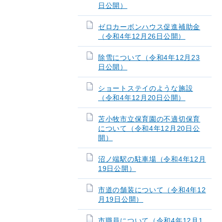
日公開）
ゼロカーボンハウス促進補助金
（令和4年12月26日公開）
除雪について（令和4年12月23
日公開）
ショートステイのような施設
（令和4年12月20日公開）
苫小牧市立保育園の不適切保育
について（令和4年12月20日公
開）
沼ノ端駅の駐車場（令和4年12月
19日公開）
市道の舗装について（令和4年12
月19日公開）
市職員について（令和4年12月1