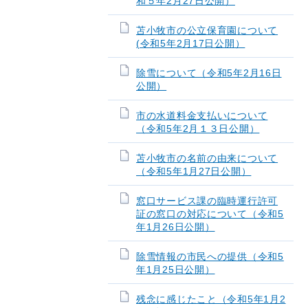
和５年2月27日公開）
苫小牧市の公立保育園について
(令和5年2月17日公開）
除雪について（令和5年2月16日
公開）
市の水道料金支払いについて
（令和5年2月１３日公開）
苫小牧市の名前の由来について
（令和5年1月27日公開）
窓口サービス課の臨時運行許可
証の窓口の対応について（令和5
年1月26日公開）
除雪情報の市民への提供（令和5
年1月25日公開）
残念に感じたこと（令和5年1月2