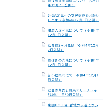
市役所展望回廊について（令和4
年12月7日公開）
3号認定児への支援拡充をお願い
します（令和4年12月5日公開）
服装の違和感について（令和4年
12月5日公開）
給食費2ヶ月免除（令和4年12月
2日公開）
昼休みの売店について（令和4年
12月2日公開）
苫小牧民報にて（令和4年12月1
日公開）
総合体育館と白鳥アリーナ（令
和4年11月30日公開）
東開町3丁目5番地の歩道につい