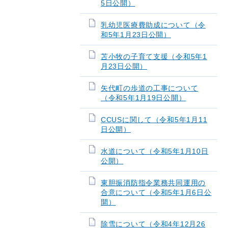
5日公開）
乳幼児医療費助成について（令
和5年1月23日公開）
苫小牧の子育て支援（令和5年1
月23日公開）
矢代町の歩道の工事について
（令和5年1月19日公開）
CCUSに関して（令和5年1月11
日公開）
水道について（令和5年1月10日
公開）
東胆振消防指令業務共同運用の
合意について（令和5年1月6日公
開）
除雪について（令和4年12月26