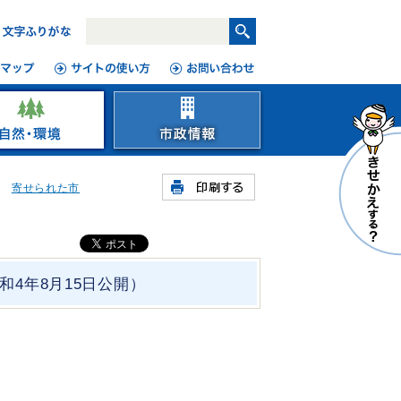
寄せられた市
4年8月15日公開）