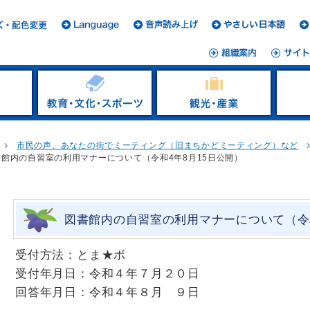
市民の声、あなたの街でミーティング（旧まちかどミーティング）など
書館内の自習室の利用マナーについて（令和4年8月15日公開）
図書館内の自習室の利用マナーについて（令和
受付方法：とま★ボ
受付年月日：令和４年７月２０日
回答年月日：令和４年８月 ９日