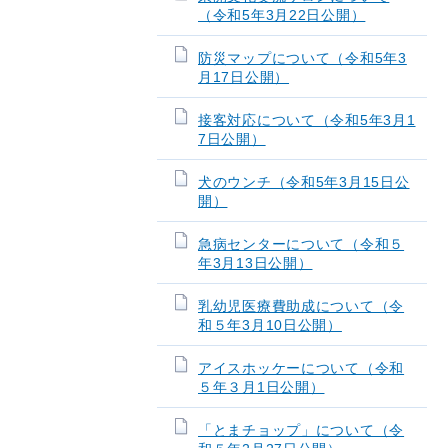
（令和5年3月22日公開）
防災マップについて（令和5年3
月17日公開）
接客対応について（令和5年3月1
7日公開）
犬のウンチ（令和5年3月15日公
開）
急病センターについて（令和５
年3月13日公開）
乳幼児医療費助成について（令
和５年3月10日公開）
アイスホッケーについて（令和
５年３月1日公開）
「とまチョップ」について（令