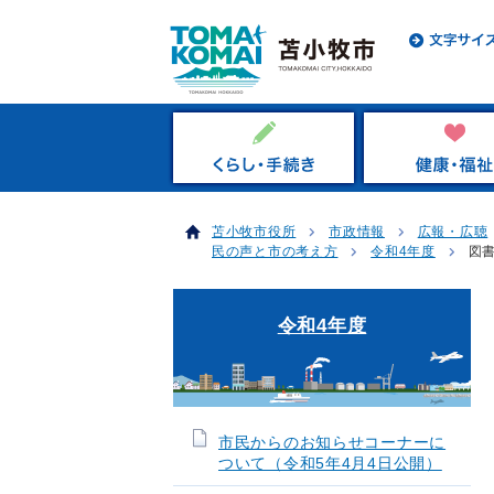
苫小牧市役所
市政情報
広報・広聴
民の声と市の考え方
令和4年度
図
令和4年度
市民からのお知らせコーナーに
ついて（令和5年4月4日公開）