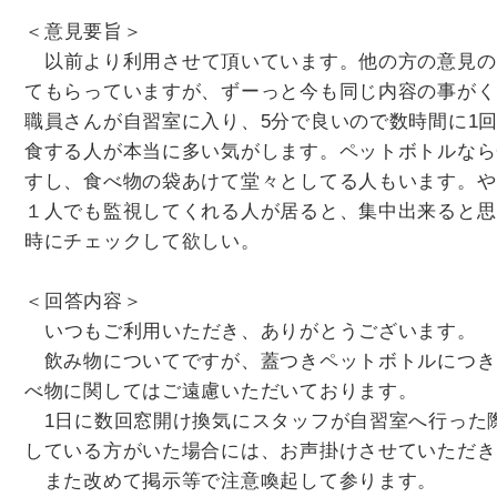
＜意見要旨＞
以前より利用させて頂いています。他の方の意見の
てもらっていますが、ずーっと今も同じ内容の事がく
職員さんが自習室に入り、5分で良いので数時間に1
食する人が本当に多い気がします。ペットボトルなら
すし、食べ物の袋あけて堂々としてる人もいます。や
１人でも監視してくれる人が居ると、集中出来ると思
時にチェックして欲しい。
＜回答内容＞
いつもご利用いただき、ありがとうございます。
飲み物についてですが、蓋つきペットボトルにつき
べ物に関してはご遠慮いただいております。
1日に数回窓開け換気にスタッフが自習室へ行った
している方がいた場合には、お声掛けさせていただき
また改めて掲示等で注意喚起して参ります。