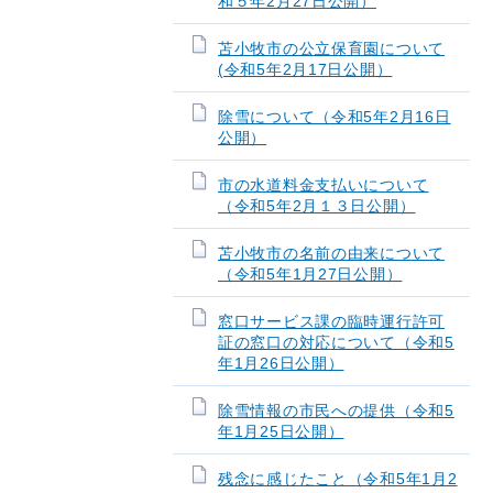
和５年2月27日公開）
苫小牧市の公立保育園について
(令和5年2月17日公開）
除雪について（令和5年2月16日
公開）
市の水道料金支払いについて
（令和5年2月１３日公開）
苫小牧市の名前の由来について
（令和5年1月27日公開）
窓口サービス課の臨時運行許可
証の窓口の対応について（令和5
年1月26日公開）
除雪情報の市民への提供（令和5
年1月25日公開）
残念に感じたこと（令和5年1月2