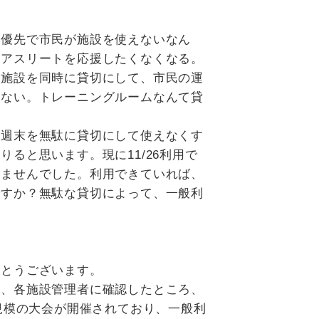
優先で市民が施設を使えないなん
、アスリートを応援したくなくなる。
の施設を同時に貸切にして、市民の運
はない。トレーニングルームなんて貸
週末を無駄に貸切にして使えなくす
ると思います。現に11/26利用で
いませんでした。利用できていれば、
ですか？無駄な貸切によって、一般利
とうございます。
、各施設管理者に確認したところ、
規模の大会が開催されており、一般利