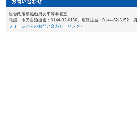
総合政策部協働男女平等参画室
電話：市民自治担当：0144-32-6156、広聴担当：0144-32-6152、男
フォームからのお問い合わせ（リンク）