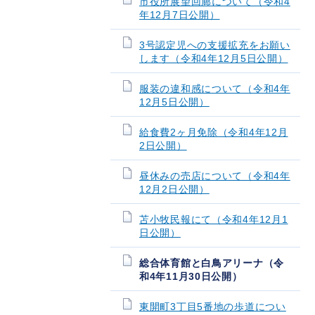
市役所展望回廊について（令和4
年12月7日公開）
3号認定児への支援拡充をお願い
します（令和4年12月5日公開）
服装の違和感について（令和4年
12月5日公開）
給食費2ヶ月免除（令和4年12月
2日公開）
昼休みの売店について（令和4年
12月2日公開）
苫小牧民報にて（令和4年12月1
日公開）
総合体育館と白鳥アリーナ（令
和4年11月30日公開）
東開町3丁目5番地の歩道につい