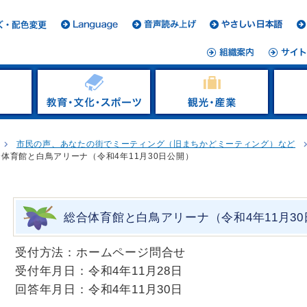
市民の声、あなたの街でミーティング（旧まちかどミーティング）など
合体育館と白鳥アリーナ（令和4年11月30日公開）
総合体育館と白鳥アリーナ（令和4年11月3
受付方法：ホームページ問合せ
受付年月日：令和4年11月28日
回答年月日：令和4年11月30日