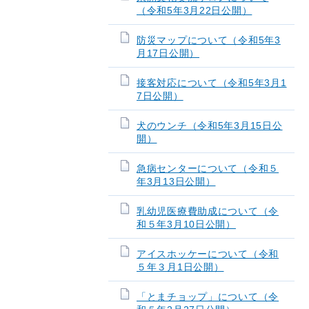
（令和5年3月22日公開）
防災マップについて（令和5年3
月17日公開）
接客対応について（令和5年3月1
7日公開）
犬のウンチ（令和5年3月15日公
開）
急病センターについて（令和５
年3月13日公開）
乳幼児医療費助成について（令
和５年3月10日公開）
アイスホッケーについて（令和
５年３月1日公開）
「とまチョップ」について（令