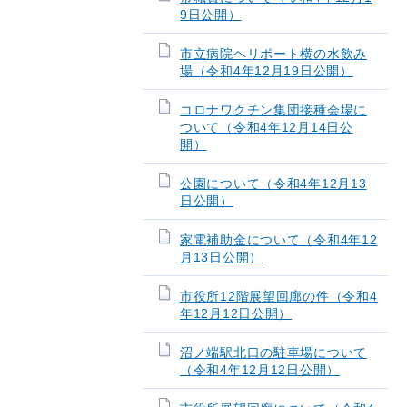
9日公開）
市立病院ヘリポート横の水飲み
場（令和4年12月19日公開）
コロナワクチン集団接種会場に
ついて（令和4年12月14日公
開）
公園について（令和4年12月13
日公開）
家電補助金について（令和4年12
月13日公開）
市役所12階展望回廊の件（令和4
年12月12日公開）
沼ノ端駅北口の駐車場について
（令和4年12月12日公開）