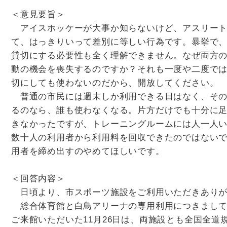
＜意見要旨＞
アイスホッケーが大事か知らないけど、アスリート
て、はっきりいって差別に等しい行為です。暴挙で
貸切にする必要性も全く理解できません。なぜ両方
動の機会を喪失するのですか？それも一度や二度で
切にしても使わないのだから、開放してください。
普通の市民には週末しか利用できる日はなく、その
るのなら、誰も使わなくなる。片方だけでも十分に足り
きなかったですが、トレーニングルームには人一人
数十人の利用者から利用料を回収できたのではない
用者を締め出すのやめてほしいです。
＜回答内容＞
日頃より、市スポーツ施設をご利用いただきありが
総合体育館と白鳥アリーナの専用利用につきまして
ご来館いただいた11月26日は、両施設とも全国全道