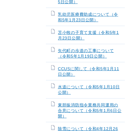
5日公開）
乳幼児医療費助成について（令
和5年1月23日公開）
苫小牧の子育て支援（令和5年1
月23日公開）
矢代町の歩道の工事について
（令和5年1月19日公開）
CCUSに関して（令和5年1月11
日公開）
水道について（令和5年1月10日
公開）
東胆振消防指令業務共同運用の
合意について（令和5年1月6日公
開）
除雪について（令和4年12月26