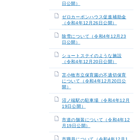
日公開）
ゼロカーボンハウス促進補助金
（令和4年12月26日公開）
除雪について（令和4年12月23
日公開）
ショートステイのような施設
（令和4年12月20日公開）
苫小牧市立保育園の不適切保育
について（令和4年12月20日公
開）
沼ノ端駅の駐車場（令和4年12月
19日公開）
市道の舗装について（令和4年12
月19日公開）
市職員について（令和4年12月1