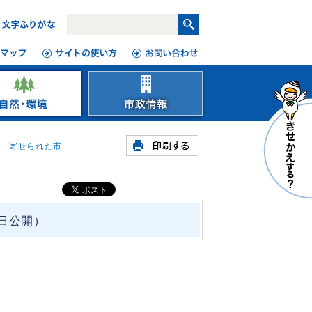
寄せられた市
0日公開）