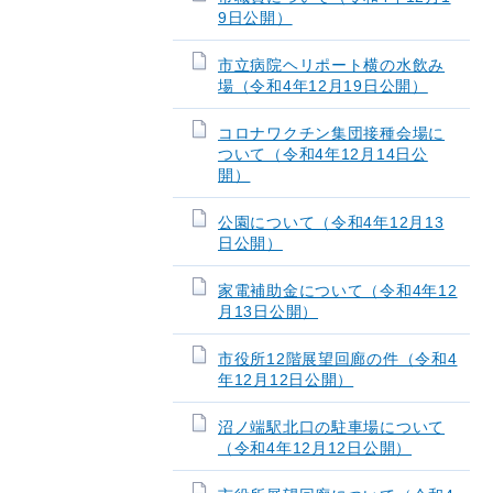
9日公開）
市立病院ヘリポート横の水飲み
場（令和4年12月19日公開）
コロナワクチン集団接種会場に
ついて（令和4年12月14日公
開）
公園について（令和4年12月13
日公開）
家電補助金について（令和4年12
月13日公開）
市役所12階展望回廊の件（令和4
年12月12日公開）
沼ノ端駅北口の駐車場について
（令和4年12月12日公開）