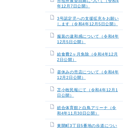
市役所展望回廊について（令和4
年12月7日公開）
3号認定児への支援拡充をお願い
します（令和4年12月5日公開）
服装の違和感について（令和4年
12月5日公開）
給食費2ヶ月免除（令和4年12月
2日公開）
昼休みの売店について（令和4年
12月2日公開）
苫小牧民報にて（令和4年12月1
日公開）
総合体育館と白鳥アリーナ（令
和4年11月30日公開）
東開町3丁目5番地の歩道につい