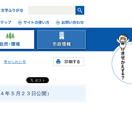
寄せられた市
４年５月２３日公開）