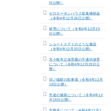
日公開）
ゼロカーボンハウス促進補助金
（令和4年12月26日公開）
除雪について（令和4年12月23
日公開）
ショートステイのような施設
（令和4年12月20日公開）
苫小牧市立保育園の不適切保育
について（令和4年12月20日公
開）
沼ノ端駅の駐車場（令和4年12月
19日公開）
市道の舗装について（令和4年12
月19日公開）
市職員について（令和4年12月1