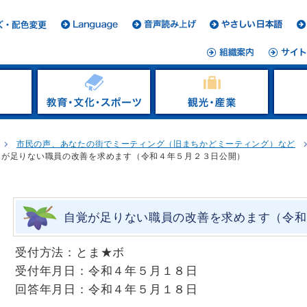
市民の声、あなたの街でミーティング（旧まちかどミーティング）など
覚が足りない職員の改善を求めます（令和４年５月２３日公開）
自覚が足りない職員の改善を求めます（令和
受付方法：とま★ボ
受付年月日：令和４年５月１８日
回答年月日：令和４年５月１８日