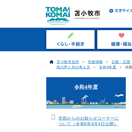
苫小牧市役所
市政情報
広報・広聴
民の声と市の考え方
令和4年度
自
令和4年度
市民からのお知らせコーナーに
ついて（令和5年4月4日公開）