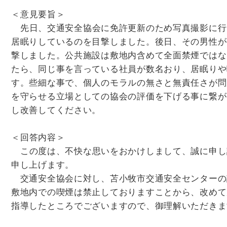
＜意見要旨＞
先日、交通安全協会に免許更新のため写真撮影に行
居眠りしているのを目撃しました。後日、その男性が
撃しました。公共施設は敷地内含めて全面禁煙ではな
たら、同じ事を言っている社員が数名おり、居眠りや
す。些細な事で、個人のモラルの無さと無責任さが問
を守らせる立場としての協会の評価を下げる事に繋が
し改善してください。
＜回答内容＞
この度は、不快な思いをおかけしまして、誠に申し
申し上げます。
交通安全協会に対し、苫小牧市交通安全センターの
敷地内での喫煙は禁止しておりますことから、改めて
指導したところでございますので、御理解いただきま