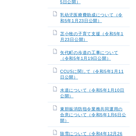
5日公開）
乳幼児医療費助成について（令
和5年1月23日公開）
苫小牧の子育て支援（令和5年1
月23日公開）
矢代町の歩道の工事について
（令和5年1月19日公開）
CCUSに関して（令和5年1月11
日公開）
水道について（令和5年1月10日
公開）
東胆振消防指令業務共同運用の
合意について（令和5年1月6日公
開）
除雪について（令和4年12月26