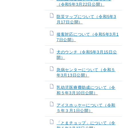
（令和5年3月22日公開）
防災マップについて（令和5年3
月17日公開）
接客対応について（令和5年3月1
7日公開）
犬のウンチ（令和5年3月15日公
開）
急病センターについて（令和５
年3月13日公開）
乳幼児医療費助成について（令
和５年3月10日公開）
アイスホッケーについて（令和
５年３月1日公開）
「とまチョップ」について（令