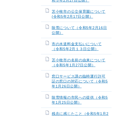
和５年2月27日公開）
苫小牧市の公立保育園について
(令和5年2月17日公開）
除雪について（令和5年2月16日
公開）
市の水道料金支払いについて
（令和5年2月１３日公開）
苫小牧市の名前の由来について
（令和5年1月27日公開）
窓口サービス課の臨時運行許可
証の窓口の対応について（令和5
年1月26日公開）
除雪情報の市民への提供（令和5
年1月25日公開）
残念に感じたこと（令和5年1月2