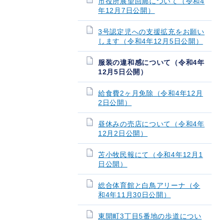
市役所展望回廊について（令和4
年12月7日公開）
3号認定児への支援拡充をお願い
します（令和4年12月5日公開）
服装の違和感について（令和4年
12月5日公開）
給食費2ヶ月免除（令和4年12月
2日公開）
昼休みの売店について（令和4年
12月2日公開）
苫小牧民報にて（令和4年12月1
日公開）
総合体育館と白鳥アリーナ（令
和4年11月30日公開）
東開町3丁目5番地の歩道につい