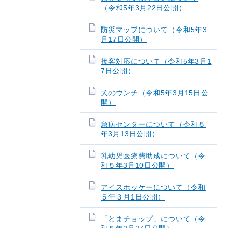
（令和5年3月22日公開）
防災マップについて（令和5年3
月17日公開）
接客対応について（令和5年3月1
7日公開）
犬のウンチ（令和5年3月15日公
開）
急病センターについて（令和５
年3月13日公開）
乳幼児医療費助成について（令
和５年3月10日公開）
アイスホッケーについて（令和
５年３月1日公開）
「とまチョップ」について（令