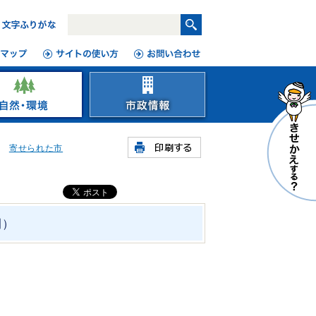
寄せられた市
開）