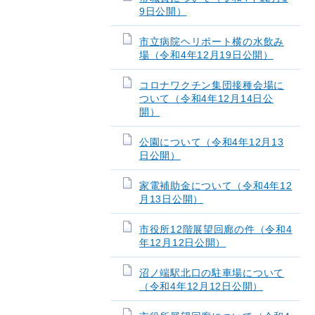
9日公開）
市立病院ヘリポート横の水飲み
場（令和4年12月19日公開）
コロナワクチン集団接種会場に
ついて（令和4年12月14日公
開）
公園について（令和4年12月13
日公開）
家電補助金について（令和4年12
月13日公開）
市役所12階展望回廊の件（令和4
年12月12日公開）
沼ノ端駅北口の駐車場について
（令和4年12月12日公開）