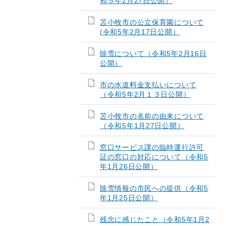
和５年2月27日公開）
苫小牧市の公立保育園について
(令和5年2月17日公開）
除雪について（令和5年2月16日
公開）
市の水道料金支払いについて
（令和5年2月１３日公開）
苫小牧市の名前の由来について
（令和5年1月27日公開）
窓口サービス課の臨時運行許可
証の窓口の対応について（令和5
年1月26日公開）
除雪情報の市民への提供（令和5
年1月25日公開）
残念に感じたこと（令和5年1月2