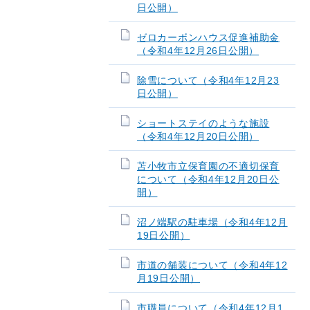
日公開）
ゼロカーボンハウス促進補助金
（令和4年12月26日公開）
除雪について（令和4年12月23
日公開）
ショートステイのような施設
（令和4年12月20日公開）
苫小牧市立保育園の不適切保育
について（令和4年12月20日公
開）
沼ノ端駅の駐車場（令和4年12月
19日公開）
市道の舗装について（令和4年12
月19日公開）
市職員について（令和4年12月1