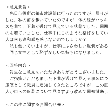
＜意見要旨＞
先日市役所の都市建設部に行ったのですが、帰りが
した。私の前を歩いていたのですが、体の線がハッ
スを着て、下着が透けて見えている状態でした。周
のを着ていました。仕事中にこのような格好をして
人は何も違和感を感じないのでしょうか？
私も働いていますが、仕事にふさわしい服装がある
同じ女性として恥ずかしい気持ちになりました。
＜回答内容＞
貴重なご意見をいただきありがとうございました
ご指摘いただきました下着が透けて見える服装につ
服装として職員に通知してきたところですが、この
人が自らの服装について見直すよう改めて周知徹底
＜この件に関するお問合せ先＞