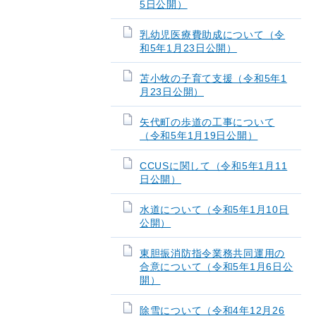
5日公開）
乳幼児医療費助成について（令
和5年1月23日公開）
苫小牧の子育て支援（令和5年1
月23日公開）
矢代町の歩道の工事について
（令和5年1月19日公開）
CCUSに関して（令和5年1月11
日公開）
水道について（令和5年1月10日
公開）
東胆振消防指令業務共同運用の
合意について（令和5年1月6日公
開）
除雪について（令和4年12月26