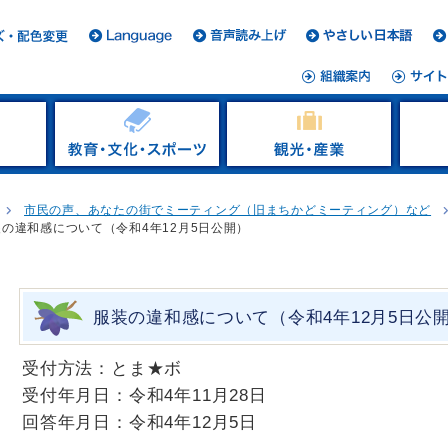
市民の声、あなたの街でミーティング（旧まちかどミーティング）など
装の違和感について（令和4年12月5日公開）
服装の違和感について（令和4年12月5日公
受付方法：とま★ボ
受付年月日：令和4年11月28日
回答年月日：令和4年12月5日