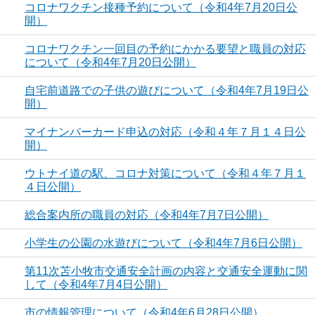
コロナワクチン接種予約について（令和4年7月20日公
開）
コロナワクチン一回目の予約にかかる要望と職員の対応
について（令和4年7月20日公開）
自宅前道路での子供の遊びについて（令和4年7月19日公
開）
マイナンバーカード申込の対応（令和４年７月１４日公
開）
ウトナイ道の駅、コロナ対策について（令和４年７月１
４日公開）
総合案内所の職員の対応（令和4年7月7日公開）
小学生の公園の水遊びについて（令和4年7月6日公開）
第11次苫小牧市交通安全計画の内容と交通安全運動に関
して（令和4年7月4日公開）
市の情報管理について（令和4年6月28日公開）