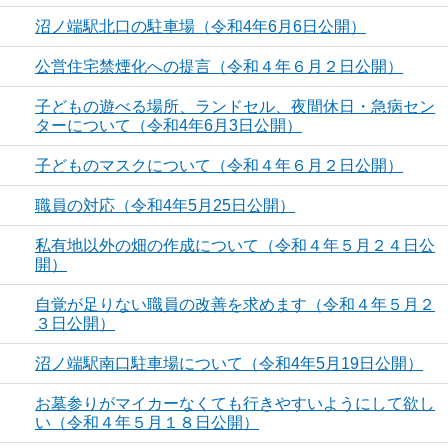
沼ノ端駅北口の駐車場（令和4年6月6日公開）
公営住宅禁煙化への提言（令和４年６月２日公開）
子どもの遊べる場所、ランドセル、夜間休日・急病セン
ターについて（令和4年6月3日公開）
子どものマスクについて（令和４年６月２日公開）
職員の対応（令和4年5月25日公開）
私有地以外の畑の作成について（令和４年５月２４日公
開）
自覚が足りない職員の改善を求めます（令和４年５月２
３日公開）
沼ノ端駅南口駐車場について（令和4年5月19日公開）
お墓参りがマイカーなくても行きやすいようにして欲し
い（令和４年５月１８日公開）