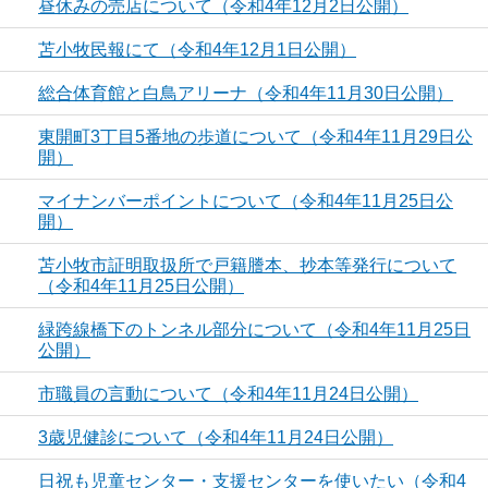
昼休みの売店について（令和4年12月2日公開）
苫小牧民報にて（令和4年12月1日公開）
総合体育館と白鳥アリーナ（令和4年11月30日公開）
東開町3丁目5番地の歩道について（令和4年11月29日公
開）
マイナンバーポイントについて（令和4年11月25日公
開）
苫小牧市証明取扱所で戸籍謄本、抄本等発行について
（令和4年11月25日公開）
緑跨線橋下のトンネル部分について（令和4年11月25日
公開）
市職員の言動について（令和4年11月24日公開）
3歳児健診について（令和4年11月24日公開）
日祝も児童センター・支援センターを使いたい（令和4