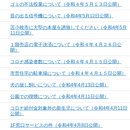
ゴミの不法投棄について（令和４年５月１３日公開）
音の出る信号機について（令和4年5月12日公開）
苫小牧市に大型の本屋を誘致してください（令和4年5月
11日公開）
１階売店の電子決済について（令和４年４月２６日公
開）
コロナ感染者数について（令和４年４月１５日公開）
市営住宅の駐車場について（令和４年４月１５日公開）
犬の放し飼いについて（令和4年4月13日公開）
公園での喫煙について（令和4年4月11日公開）
コロナ給付金対象外の新生児について（令和4年4月11日
公開）
1F窓口サービスの件（令和4年4月8日公開）