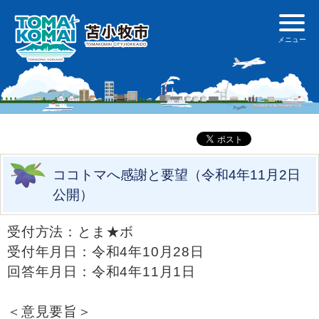
ココトマへ感謝と要望（令和4年11月2日
公開）
受付方法：とま★ボ
受付年月日：令和4年10月28日
回答年月日：令和4年11月1日
＜意見要旨＞