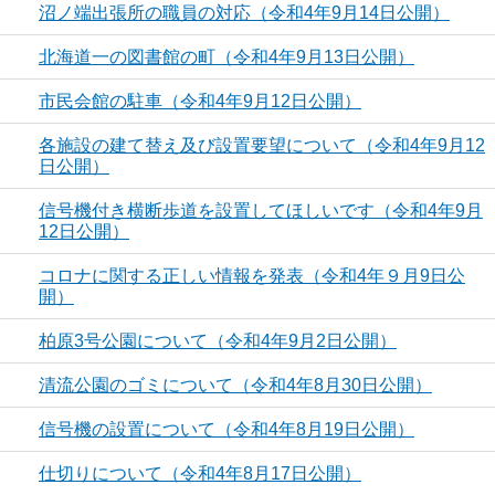
沼ノ端出張所の職員の対応（令和4年9月14日公開）
北海道一の図書館の町（令和4年9月13日公開）
市民会館の駐車（令和4年9月12日公開）
各施設の建て替え及び設置要望について（令和4年9月12
日公開）
信号機付き横断歩道を設置してほしいです（令和4年9月
12日公開）
コロナに関する正しい情報を発表（令和4年９月9日公
開）
柏原3号公園について（令和4年9月2日公開）
清流公園のゴミについて（令和4年8月30日公開）
信号機の設置について（令和4年8月19日公開）
仕切りについて（令和4年8月17日公開）