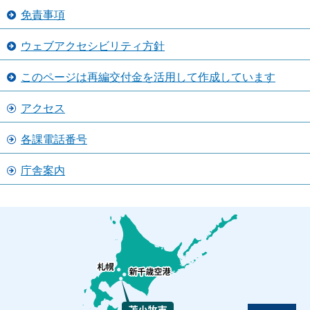
免責事項
ウェブアクセシビリティ方針
このページは再編交付金を活用して作成しています
アクセス
各課電話番号
庁舎案内