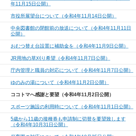
年11月15日公開）
市役所展望台について（令和4年11月14日公開）
中央図書館の閉館前の放送について（令和4年11月11日
公開）
おむつ替え台設置に補助金を（令和4年11月9日公開）
JR用地の草刈り希望（令和4年11月7日公開）
庁内管理と職員の対応について（令和4年11月7日公開）
ゆのみの湯について（令和4年11月2日公開）
ココトマへ感謝と要望（令和4年11月2日公開）
スポーツ施設の利用時について（令和4年11月1日公開）
5歳から11歳の接種券も申請制に切替を要望致します
（令和4年10月31日公開）