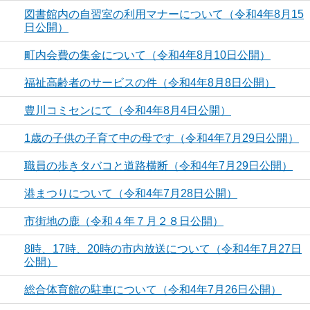
図書館内の自習室の利用マナーについて（令和4年8月15
日公開）
町内会費の集金について（令和4年8月10日公開）
福祉高齢者のサービスの件（令和4年8月8日公開）
豊川コミセンにて（令和4年8月4日公開）
1歳の子供の子育て中の母です（令和4年7月29日公開）
職員の歩きタバコと道路横断（令和4年7月29日公開）
港まつりについて（令和4年7月28日公開）
市街地の鹿（令和４年７月２８日公開）
8時、17時、20時の市内放送について（令和4年7月27日
公開）
総合体育館の駐車について（令和4年7月26日公開）