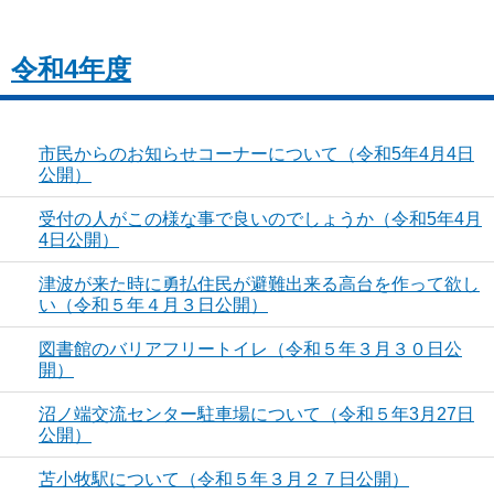
令和4年度
市民からのお知らせコーナーについて（令和5年4月4日
公開）
受付の人がこの様な事で良いのでしょうか（令和5年4月
4日公開）
津波が来た時に勇払住民が避難出来る高台を作って欲し
い（令和５年４月３日公開）
図書館のバリアフリートイレ（令和５年３月３０日公
開）
沼ノ端交流センター駐車場について（令和５年3月27日
公開）
苫小牧駅について（令和５年３月２７日公開）