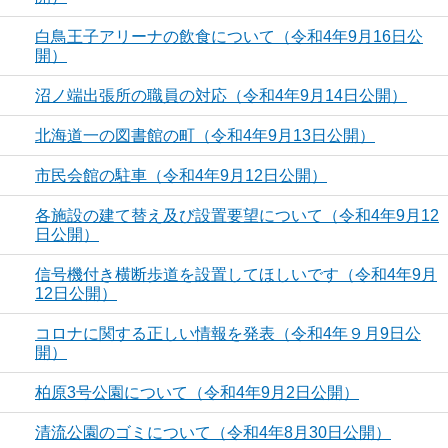
白鳥王子アリーナの飲食について（令和4年9月16日公
開）
沼ノ端出張所の職員の対応（令和4年9月14日公開）
北海道一の図書館の町（令和4年9月13日公開）
市民会館の駐車（令和4年9月12日公開）
各施設の建て替え及び設置要望について（令和4年9月12
日公開）
信号機付き横断歩道を設置してほしいです（令和4年9月
12日公開）
コロナに関する正しい情報を発表（令和4年９月9日公
開）
柏原3号公園について（令和4年9月2日公開）
清流公園のゴミについて（令和4年8月30日公開）