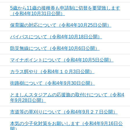
5歳から11歳の接種券も申請制に切替を要望致します
（令和4年10月31日公開）
保育園の対応について（令和4年10月25日公開）
バイパスについて（令和4年10月18日公開）
防災無線について（令和4年10月6日公開）
マイナポイントについて（令和4年10月5日公開）
カラス餌やり（令和4年１０月3日公開）
街路樹について（令和4年9月30日公開）
とましんスタジアムの応援旗の取付けについて（令和4
年9月28日公開）
市道等の草刈りについて（令和4年9月２７日公開）
本気の少子化対策をお願いします（令和4年9月16日公
開）