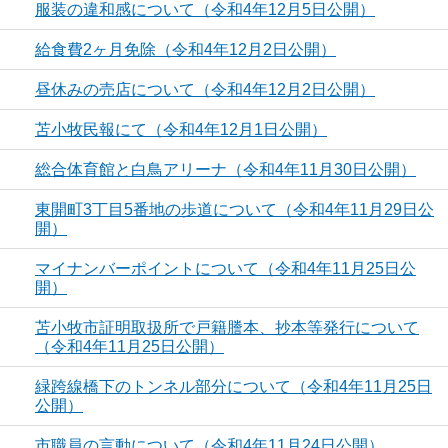
服装の違和感について（令和4年12月5日公開）
給食費2ヶ月免除（令和4年12月2日公開）
昼休みの売店について（令和4年12月2日公開）
苫小牧民報にて（令和4年12月1日公開）
総合体育館と白鳥アリーナ（令和4年11月30日公開）
東開町3丁目5番地の歩道について（令和4年11月29日公
開）
マイナンバーポイントについて（令和4年11月25日公
開）
苫小牧市証明取扱所で戸籍謄本、抄本等発行について
（令和4年11月25日公開）
緑跨線橋下のトンネル部分について（令和4年11月25日
公開）
市職員の言動について（令和4年11月24日公開）