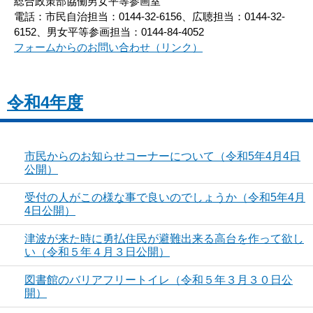
総合政策部協働男女平等参画室
電話：市民自治担当：0144-32-6156、広聴担当：0144-32-
6152、男女平等参画担当：0144-84-4052
フォームからのお問い合わせ（リンク）
令和4年度
市民からのお知らせコーナーについて（令和5年4月4日
公開）
受付の人がこの様な事で良いのでしょうか（令和5年4月
4日公開）
津波が来た時に勇払住民が避難出来る高台を作って欲し
い（令和５年４月３日公開）
図書館のバリアフリートイレ（令和５年３月３０日公
開）