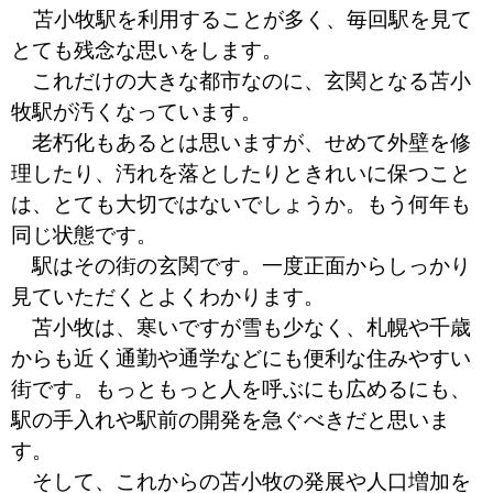
苫小牧駅を利用することが多く、毎回駅を見て
とても残念な思いをします。
これだけの大きな都市なのに、玄関となる苫小
牧駅が汚くなっています。
老朽化もあるとは思いますが、せめて外壁を修
理したり、汚れを落としたりときれいに保つこと
は、とても大切ではないでしょうか。もう何年も
同じ状態です。
駅はその街の玄関です。一度正面からしっかり
見ていただくとよくわかります。
苫小牧は、寒いですが雪も少なく、札幌や千歳
からも近く通勤や通学などにも便利な住みやすい
街です。もっともっと人を呼ぶにも広めるにも、
駅の手入れや駅前の開発を急ぐべきだと思いま
す。
そして、これからの苫小牧の発展や人口増加を