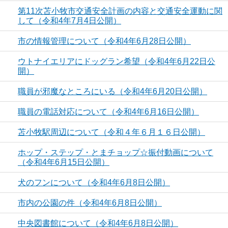
第11次苫小牧市交通安全計画の内容と交通安全運動に関
して（令和4年7月4日公開）
市の情報管理について（令和4年6月28日公開）
ウトナイエリアにドッグラン希望（令和4年6月22日公
開）
職員が邪魔なところにいる（令和4年6月20日公開）
職員の電話対応について（令和4年6月16日公開）
苫小牧駅周辺について（令和４年６月１６日公開）
ホップ・ステップ・とまチョップ☆振付動画について
（令和4年6月15日公開）
犬のフンについて（令和4年6月8日公開）
市内の公園の件（令和4年6月8日公開）
中央図書館について（令和4年6月8日公開）