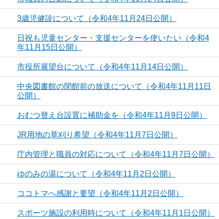
3歳児健診について（令和4年11月24日公開）
日祝も児童センター・支援センターを使いたい（令和4
年11月15日公開）
市役所展望台について（令和4年11月14日公開）
中央図書館の閉館前の放送について（令和4年11月11日
公開）
おむつ替え台設置に補助金を（令和4年11月9日公開）
JR用地の草刈り希望（令和4年11月7日公開）
庁内管理と職員の対応について（令和4年11月7日公開）
ゆのみの湯について（令和4年11月2日公開）
ココトマへ感謝と要望（令和4年11月2日公開）
スポーツ施設の利用時について（令和4年11月1日公開）