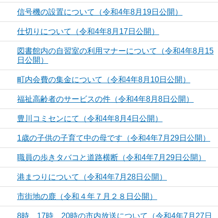
信号機の設置について（令和4年8月19日公開）
仕切りについて（令和4年8月17日公開）
図書館内の自習室の利用マナーについて（令和4年8月15
日公開）
町内会費の集金について（令和4年8月10日公開）
福祉高齢者のサービスの件（令和4年8月8日公開）
豊川コミセンにて（令和4年8月4日公開）
1歳の子供の子育て中の母です（令和4年7月29日公開）
職員の歩きタバコと道路横断（令和4年7月29日公開）
港まつりについて（令和4年7月28日公開）
市街地の鹿（令和４年７月２８日公開）
8時、17時、20時の市内放送について（令和4年7月27日