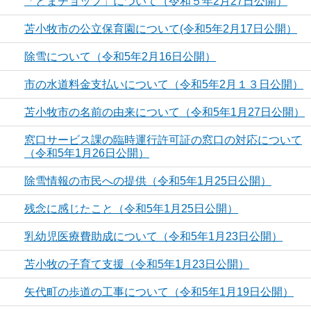
「とまチョップ」について（令和５年2月27日公開）
苫小牧市の公立保育園について(令和5年2月17日公開）
除雪について（令和5年2月16日公開）
市の水道料金支払いについて（令和5年2月１３日公開）
苫小牧市の名前の由来について（令和5年1月27日公開）
窓口サービス課の臨時運行許可証の窓口の対応について
（令和5年1月26日公開）
除雪情報の市民への提供（令和5年1月25日公開）
残念に感じたこと（令和5年1月25日公開）
乳幼児医療費助成について（令和5年1月23日公開）
苫小牧の子育て支援（令和5年1月23日公開）
矢代町の歩道の工事について（令和5年1月19日公開）