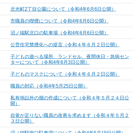
北光町2丁目公園について（令和4年6月6日公開）
市職員の喫煙について（令和4年6月6日公開）
沼ノ端駅北口の駐車場（令和4年6月6日公開）
公営住宅禁煙化への提言（令和４年６月２日公開）
子どもの遊べる場所、ランドセル、夜間休日・急病セン
ターについて（令和4年6月3日公開）
子どものマスクについて（令和４年６月２日公開）
職員の対応（令和4年5月25日公開）
私有地以外の畑の作成について（令和４年５月２４日公
開）
自覚が足りない職員の改善を求めます（令和４年５月２
３日公開）
沼ノ端駅南口駐車場について（令和4年5月19日公開）