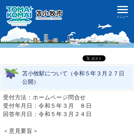
苫小牧駅について（令和５年３月２７日
公開）
受付方法：ホームページ問合せ
受付年月日：令和５年３月 ８日
回答年月日：令和５年３月２４日
＜意見要旨＞