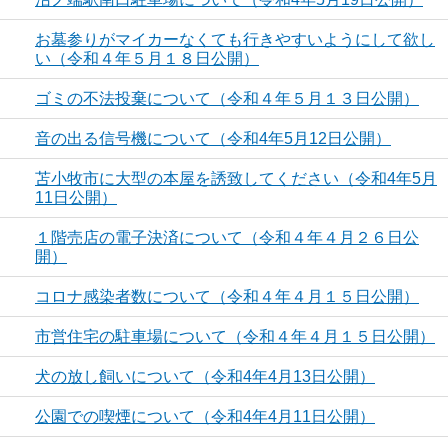
お墓参りがマイカーなくても行きやすいようにして欲し
い（令和４年５月１８日公開）
ゴミの不法投棄について（令和４年５月１３日公開）
音の出る信号機について（令和4年5月12日公開）
苫小牧市に大型の本屋を誘致してください（令和4年5月
11日公開）
１階売店の電子決済について（令和４年４月２６日公
開）
コロナ感染者数について（令和４年４月１５日公開）
市営住宅の駐車場について（令和４年４月１５日公開）
犬の放し飼いについて（令和4年4月13日公開）
公園での喫煙について（令和4年4月11日公開）