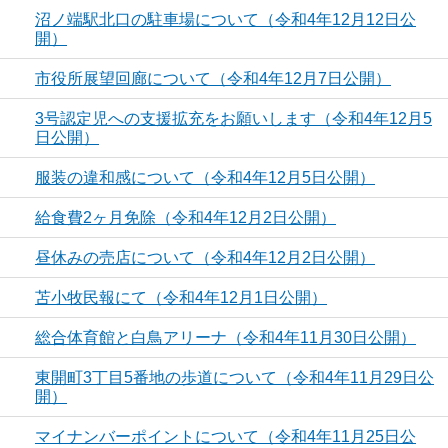
沼ノ端駅北口の駐車場について（令和4年12月12日公
開）
市役所展望回廊について（令和4年12月7日公開）
3号認定児への支援拡充をお願いします（令和4年12月5
日公開）
服装の違和感について（令和4年12月5日公開）
給食費2ヶ月免除（令和4年12月2日公開）
昼休みの売店について（令和4年12月2日公開）
苫小牧民報にて（令和4年12月1日公開）
総合体育館と白鳥アリーナ（令和4年11月30日公開）
東開町3丁目5番地の歩道について（令和4年11月29日公
開）
マイナンバーポイントについて（令和4年11月25日公