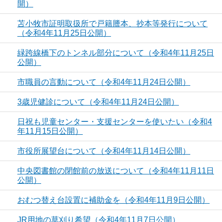
開）
苫小牧市証明取扱所で戸籍謄本、抄本等発行について
（令和4年11月25日公開）
緑跨線橋下のトンネル部分について（令和4年11月25日
公開）
市職員の言動について（令和4年11月24日公開）
3歳児健診について（令和4年11月24日公開）
日祝も児童センター・支援センターを使いたい（令和4
年11月15日公開）
市役所展望台について（令和4年11月14日公開）
中央図書館の閉館前の放送について（令和4年11月11日
公開）
おむつ替え台設置に補助金を（令和4年11月9日公開）
JR用地の草刈り希望（令和4年11月7日公開）