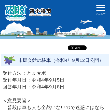
市民会館の駐車（令和4年9月12日公開）
受付方法：とま★ボ
受付年月日：令和4年9月5日
回答年月日：令和4年9月8日
＜意見要旨＞
普段は車も人も全然いないので迷惑にはなら