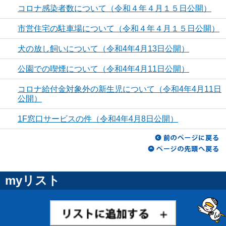
コロナ感染者数について（令和４年４月１５日公開）
市営住宅の駐車場について（令和４年４月１５日公開）
犬の放し飼いについて（令和4年4月13日公開）
公園での喫煙について（令和4年4月11日公開）
コロナ給付金対象外の新生児について（令和4年4月11日
公開）
1F窓口サービスの件（令和4年4月8日公開）
myリスト