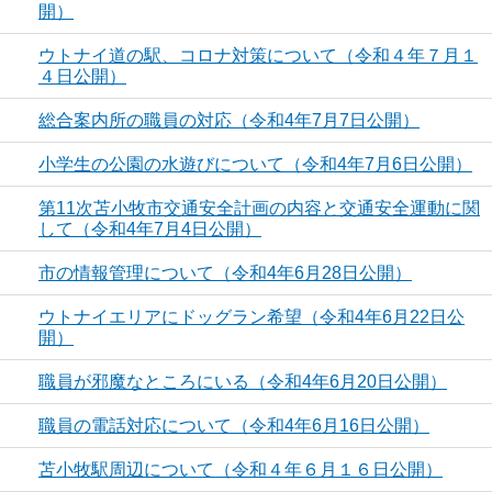
開）
ウトナイ道の駅、コロナ対策について（令和４年７月１
４日公開）
総合案内所の職員の対応（令和4年7月7日公開）
小学生の公園の水遊びについて（令和4年7月6日公開）
第11次苫小牧市交通安全計画の内容と交通安全運動に関
して（令和4年7月4日公開）
市の情報管理について（令和4年6月28日公開）
ウトナイエリアにドッグラン希望（令和4年6月22日公
開）
職員が邪魔なところにいる（令和4年6月20日公開）
職員の電話対応について（令和4年6月16日公開）
苫小牧駅周辺について（令和４年６月１６日公開）