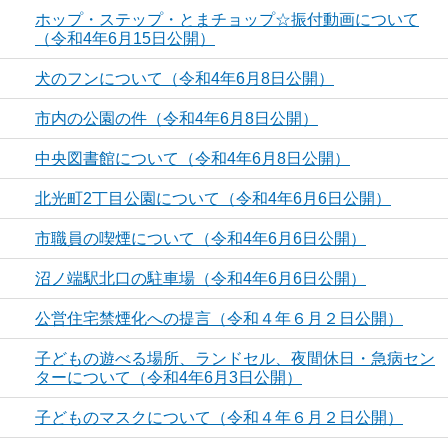
ホップ・ステップ・とまチョップ☆振付動画について
（令和4年6月15日公開）
犬のフンについて（令和4年6月8日公開）
市内の公園の件（令和4年6月8日公開）
中央図書館について（令和4年6月8日公開）
北光町2丁目公園について（令和4年6月6日公開）
市職員の喫煙について（令和4年6月6日公開）
沼ノ端駅北口の駐車場（令和4年6月6日公開）
公営住宅禁煙化への提言（令和４年６月２日公開）
子どもの遊べる場所、ランドセル、夜間休日・急病セン
ターについて（令和4年6月3日公開）
子どものマスクについて（令和４年６月２日公開）