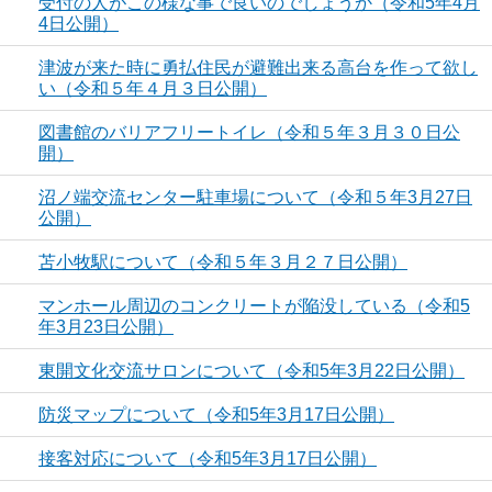
受付の人がこの様な事で良いのでしょうか（令和5年4月
4日公開）
津波が来た時に勇払住民が避難出来る高台を作って欲し
い（令和５年４月３日公開）
図書館のバリアフリートイレ（令和５年３月３０日公
開）
沼ノ端交流センター駐車場について（令和５年3月27日
公開）
苫小牧駅について（令和５年３月２７日公開）
マンホール周辺のコンクリートが陥没している（令和5
年3月23日公開）
東開文化交流サロンについて（令和5年3月22日公開）
防災マップについて（令和5年3月17日公開）
接客対応について（令和5年3月17日公開）