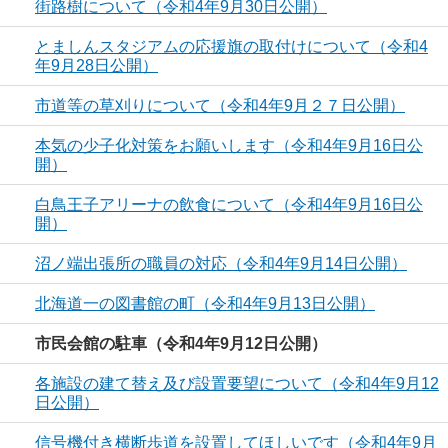
街路樹について（令和4年9月30日公開）
とましんスタジアムの応援旗の取付けについて（令和4
年9月28日公開）
市道等の草刈りについて（令和4年9月２７日公開）
本気の少子化対策をお願いします（令和4年9月16日公
開）
白鳥王子アリーナの飲食について（令和4年9月16日公
開）
沼ノ端出張所の職員の対応（令和4年9月14日公開）
北海道一の図書館の町（令和4年9月13日公開）
市民会館の駐車（令和4年9月12日公開）
各施設の建て替え及び設置要望について（令和4年9月12
日公開）
信号機付き横断歩道を設置してほしいです（令和4年9月