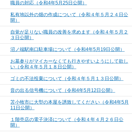
職員の対応（令和4年5月25日公開）
私有地以外の畑の作成について（令和４年５月２４日公
開）
自覚が足りない職員の改善を求めます（令和４年５月２
３日公開）
沼ノ端駅南口駐車場について（令和4年5月19日公開）
お墓参りがマイカーなくても行きやすいようにして欲し
い（令和４年５月１８日公開）
ゴミの不法投棄について（令和４年５月１３日公開）
音の出る信号機について（令和4年5月12日公開）
苫小牧市に大型の本屋を誘致してください（令和4年5月
11日公開）
１階売店の電子決済について（令和４年４月２６日公
開）