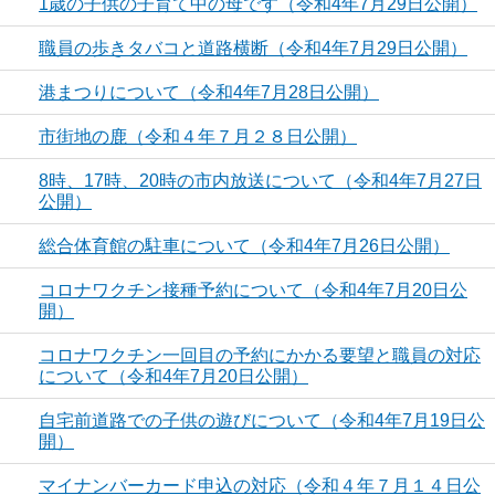
1歳の子供の子育て中の母です（令和4年7月29日公開）
職員の歩きタバコと道路横断（令和4年7月29日公開）
港まつりについて（令和4年7月28日公開）
市街地の鹿（令和４年７月２８日公開）
8時、17時、20時の市内放送について（令和4年7月27日
公開）
総合体育館の駐車について（令和4年7月26日公開）
コロナワクチン接種予約について（令和4年7月20日公
開）
コロナワクチン一回目の予約にかかる要望と職員の対応
について（令和4年7月20日公開）
自宅前道路での子供の遊びについて（令和4年7月19日公
開）
マイナンバーカード申込の対応（令和４年７月１４日公