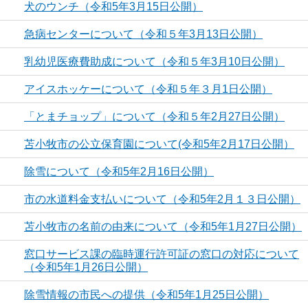
犬のウンチ（令和5年3月15日公開）
急病センターについて（令和５年3月13日公開）
乳幼児医療費助成について（令和５年3月10日公開）
アイスホッケーについて（令和５年３月1日公開）
「とまチョップ」について（令和５年2月27日公開）
苫小牧市の公立保育園について(令和5年2月17日公開）
除雪について（令和5年2月16日公開）
市の水道料金支払いについて（令和5年2月１３日公開）
苫小牧市の名前の由来について（令和5年1月27日公開）
窓口サービス課の臨時運行許可証の窓口の対応について
（令和5年1月26日公開）
除雪情報の市民への提供（令和5年1月25日公開）