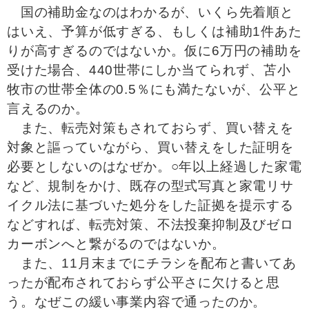
国の補助金なのはわかるが、いくら先着順と
はいえ、予算が低すぎる、もしくは補助1件あた
りが高すぎるのではないか。仮に6万円の補助を
受けた場合、440世帯にしか当てられず、苫小
牧市の世帯全体の0.5％にも満たないが、公平と
言えるのか。
また、転売対策もされておらず、買い替えを
対象と謳っていながら、買い替えをした証明を
必要としないのはなぜか。○年以上経過した家電
など、規制をかけ、既存の型式写真と家電リサ
イクル法に基づいた処分をした証拠を提示する
などすれば、転売対策、不法投棄抑制及びゼロ
カーボンへと繋がるのではないか。
また、11月末までにチラシを配布と書いてあ
ったが配布されておらず公平さに欠けると思
う。なぜこの緩い事業内容で通ったのか。