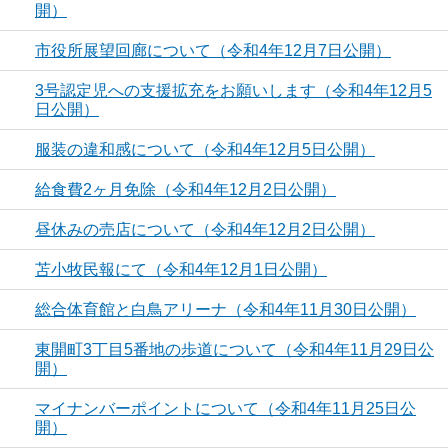
開）
市役所展望回廊について（令和4年12月7日公開）
3号認定児への支援拡充をお願いします（令和4年12月5
日公開）
服装の違和感について（令和4年12月5日公開）
給食費2ヶ月免除（令和4年12月2日公開）
昼休みの売店について（令和4年12月2日公開）
苫小牧民報にて（令和4年12月1日公開）
総合体育館と白鳥アリーナ（令和4年11月30日公開）
東開町3丁目5番地の歩道について（令和4年11月29日公
開）
マイナンバーポイントについて（令和4年11月25日公
開）