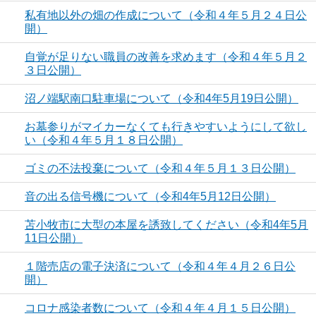
私有地以外の畑の作成について（令和４年５月２４日公
開）
自覚が足りない職員の改善を求めます（令和４年５月２
３日公開）
沼ノ端駅南口駐車場について（令和4年5月19日公開）
お墓参りがマイカーなくても行きやすいようにして欲し
い（令和４年５月１８日公開）
ゴミの不法投棄について（令和４年５月１３日公開）
音の出る信号機について（令和4年5月12日公開）
苫小牧市に大型の本屋を誘致してください（令和4年5月
11日公開）
１階売店の電子決済について（令和４年４月２６日公
開）
コロナ感染者数について（令和４年４月１５日公開）