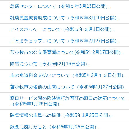
急病センターについて（令和５年3月13日公開）
乳幼児医療費助成について（令和５年3月10日公開）
アイスホッケーについて（令和５年３月1日公開）
「とまチョップ」について（令和５年2月27日公開）
苫小牧市の公立保育園について(令和5年2月17日公開）
除雪について（令和5年2月16日公開）
市の水道料金支払いについて（令和5年2月１３日公開）
苫小牧市の名前の由来について（令和5年1月27日公開）
窓口サービス課の臨時運行許可証の窓口の対応について
（令和5年1月26日公開）
除雪情報の市民への提供（令和5年1月25日公開）
残念に感じたこと（令和5年1月25日公開）