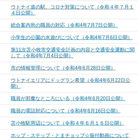
ウトナイ道の駅、コロナ対策について（令和４年７月１
４日公開）
総合案内所の職員の対応（令和4年7月7日公開）
小学生の公園の水遊びについて（令和4年7月6日公開）
第11次苫小牧市交通安全計画の内容と交通安全運動に関
して（令和4年7月4日公開）
市の情報管理について（令和4年6月28日公開）
ウトナイエリアにドッグラン希望（令和4年6月22日公
開）
職員が邪魔なところにいる（令和4年6月20日公開）
職員の電話対応について（令和4年6月16日公開）
苫小牧駅周辺について（令和４年６月１６日公開）
ホップ・ステップ・とまチョップ☆振付動画について