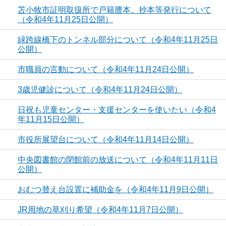
苫小牧市証明取扱所で戸籍謄本、抄本等発行について
（令和4年11月25日公開）
緑跨線橋下のトンネル部分について（令和4年11月25日
公開）
市職員の言動について（令和4年11月24日公開）
3歳児健診について（令和4年11月24日公開）
日祝も児童センター・支援センターを使いたい（令和4
年11月15日公開）
市役所展望台について（令和4年11月14日公開）
中央図書館の閉館前の放送について（令和4年11月11日
公開）
おむつ替え台設置に補助金を（令和4年11月9日公開）
JR用地の草刈り希望（令和4年11月7日公開）