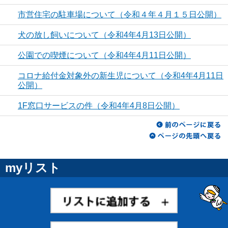
市営住宅の駐車場について（令和４年４月１５日公開）
犬の放し飼いについて（令和4年4月13日公開）
公園での喫煙について（令和4年4月11日公開）
コロナ給付金対象外の新生児について（令和4年4月11日
公開）
1F窓口サービスの件（令和4年4月8日公開）
myリスト