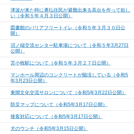
津波が来た時に勇払住民が避難出来る高台を作って欲し
い（令和５年４月３日公開）
図書館のバリアフリートイレ（令和５年３月３０日公
開）
沼ノ端交流センター駐車場について（令和５年3月27日
公開）
苫小牧駅について（令和５年３月２７日公開）
マンホール周辺のコンクリートが陥没している（令和5
年3月23日公開）
東開文化交流サロンについて（令和5年3月22日公開）
防災マップについて（令和5年3月17日公開）
接客対応について（令和5年3月17日公開）
犬のウンチ（令和5年3月15日公開）