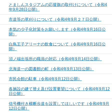
とましんスタジアムの応援旗の取付けについて（令和4
年9月28日公開）
市道等の草刈りについて（令和4年9月２７日公開）
本気の少子化対策をお願いします（令和4年9月16日公
開）
白鳥王子アリーナの飲食について（令和4年9月16日公
開）
沼ノ端出張所の職員の対応（令和4年9月14日公開）
北海道一の図書館の町（令和4年9月13日公開）
市民会館の駐車（令和4年9月12日公開）
各施設の建て替え及び設置要望について（令和4年9月12
日公開）
信号機付き横断歩道を設置してほしいです（令和4年9月
12日公開）