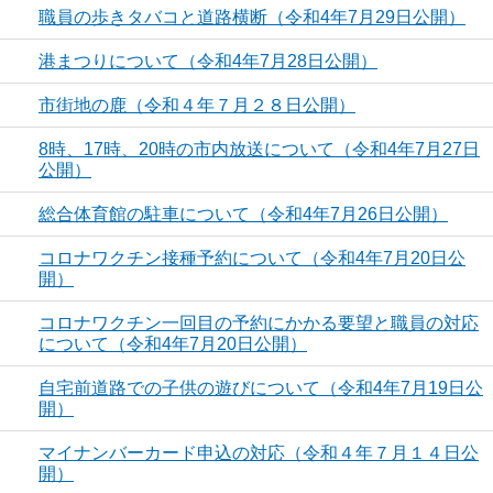
職員の歩きタバコと道路横断（令和4年7月29日公開）
港まつりについて（令和4年7月28日公開）
市街地の鹿（令和４年７月２８日公開）
8時、17時、20時の市内放送について（令和4年7月27日
公開）
総合体育館の駐車について（令和4年7月26日公開）
コロナワクチン接種予約について（令和4年7月20日公
開）
コロナワクチン一回目の予約にかかる要望と職員の対応
について（令和4年7月20日公開）
自宅前道路での子供の遊びについて（令和4年7月19日公
開）
マイナンバーカード申込の対応（令和４年７月１４日公
開）