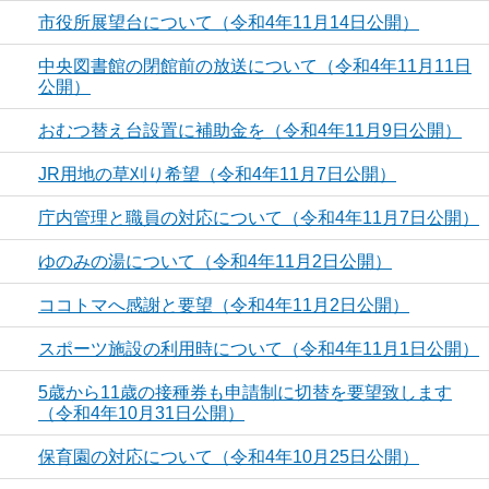
市役所展望台について（令和4年11月14日公開）
中央図書館の閉館前の放送について（令和4年11月11日
公開）
おむつ替え台設置に補助金を（令和4年11月9日公開）
JR用地の草刈り希望（令和4年11月7日公開）
庁内管理と職員の対応について（令和4年11月7日公開）
ゆのみの湯について（令和4年11月2日公開）
ココトマへ感謝と要望（令和4年11月2日公開）
スポーツ施設の利用時について（令和4年11月1日公開）
5歳から11歳の接種券も申請制に切替を要望致します
（令和4年10月31日公開）
保育園の対応について（令和4年10月25日公開）