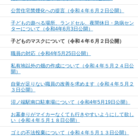
公営住宅禁煙化への提言（令和４年６月２日公開）
子どもの遊べる場所、ランドセル、夜間休日・急病セン
ターについて（令和4年6月3日公開）
子どものマスクについて（令和４年６月２日公開）
職員の対応（令和4年5月25日公開）
私有地以外の畑の作成について（令和４年５月２４日公
開）
自覚が足りない職員の改善を求めます（令和４年５月２
３日公開）
沼ノ端駅南口駐車場について（令和4年5月19日公開）
お墓参りがマイカーなくても行きやすいようにして欲し
い（令和４年５月１８日公開）
ゴミの不法投棄について（令和４年５月１３日公開）