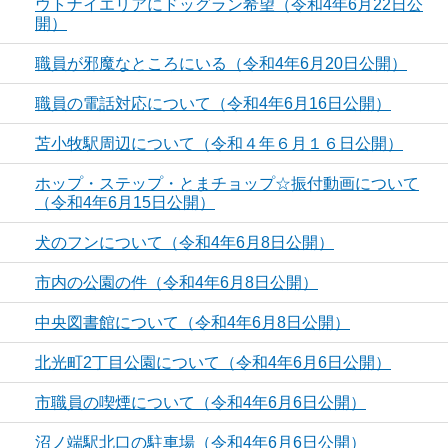
ウトナイエリアにドッグラン希望（令和4年6月22日公
開）
職員が邪魔なところにいる（令和4年6月20日公開）
職員の電話対応について（令和4年6月16日公開）
苫小牧駅周辺について（令和４年６月１６日公開）
ホップ・ステップ・とまチョップ☆振付動画について
（令和4年6月15日公開）
犬のフンについて（令和4年6月8日公開）
市内の公園の件（令和4年6月8日公開）
中央図書館について（令和4年6月8日公開）
北光町2丁目公園について（令和4年6月6日公開）
市職員の喫煙について（令和4年6月6日公開）
沼ノ端駅北口の駐車場（令和4年6月6日公開）