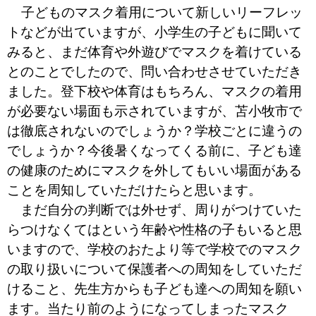
子どものマスク着用について新しいリーフレッ
トなどが出ていますが、小学生の子どもに聞いて
みると、まだ体育や外遊びでマスクを着けている
とのことでしたので、問い合わせさせていただき
ました。登下校や体育はもちろん、マスクの着用
が必要ない場面も示されていますが、苫小牧市で
は徹底されないのでしょうか？学校ごとに違うの
でしょうか？今後暑くなってくる前に、子ども達
の健康のためにマスクを外してもいい場面がある
ことを周知していただけたらと思います。
まだ自分の判断では外せず、周りがつけていた
らつけなくてはという年齢や性格の子もいると思
いますので、学校のおたより等で学校でのマスク
の取り扱いについて保護者への周知をしていただ
けること、先生方からも子ども達への周知を願い
ます。当たり前のようになってしまったマスク