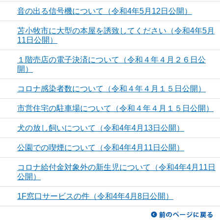
音の出る信号機について（令和4年5月12日公開）
苫小牧市に大型の本屋を誘致してください（令和4年5月
11日公開）
１階売店の電子決済について（令和４年４月２６日公
開）
コロナ感染者数について（令和４年４月１５日公開）
市営住宅の駐車場について（令和４年４月１５日公開）
犬の放し飼いについて（令和4年4月13日公開）
公園での喫煙について（令和4年4月11日公開）
コロナ給付金対象外の新生児について（令和4年4月11日
公開）
1F窓口サービスの件（令和4年4月8日公開）