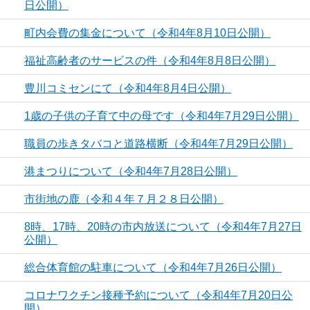
日公開）
町内会費の集金について（令和4年8月10日公開）
福祉高齢者のサービスの件（令和4年8月8日公開）
豊川コミセンにて（令和4年8月4日公開）
1歳の子供の子育て中の母です（令和4年7月29日公開）
職員の歩きタバコと道路横断（令和4年7月29日公開）
港まつりについて（令和4年7月28日公開）
市街地の鹿（令和４年７月２８日公開）
8時、17時、20時の市内放送について（令和4年7月27日
公開）
総合体育館の駐車について（令和4年7月26日公開）
コロナワクチン接種予約について（令和4年7月20日公
開）