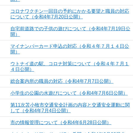
コロナワクチン一回目の予約にかかる要望と職員の対応
について（令和4年7月20日公開）
自宅前道路での子供の遊びについて（令和4年7月19日公
開）
マイナンバーカード申込の対応（令和４年７月１４日公
開）
ウトナイ道の駅、コロナ対策について（令和４年７月１
４日公開）
総合案内所の職員の対応（令和4年7月7日公開）
小学生の公園の水遊びについて（令和4年7月6日公開）
第11次苫小牧市交通安全計画の内容と交通安全運動に関
して（令和4年7月4日公開）
市の情報管理について（令和4年6月28日公開）