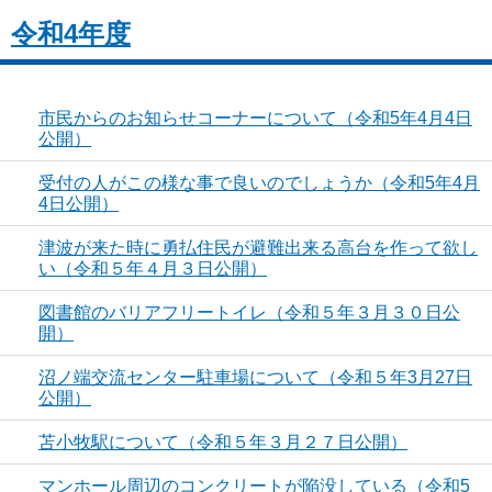
令和4年度
市民からのお知らせコーナーについて（令和5年4月4日
公開）
受付の人がこの様な事で良いのでしょうか（令和5年4月
4日公開）
津波が来た時に勇払住民が避難出来る高台を作って欲し
い（令和５年４月３日公開）
図書館のバリアフリートイレ（令和５年３月３０日公
開）
沼ノ端交流センター駐車場について（令和５年3月27日
公開）
苫小牧駅について（令和５年３月２７日公開）
マンホール周辺のコンクリートが陥没している（令和5