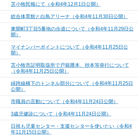
苫小牧民報にて（令和4年12月1日公開）
総合体育館と白鳥アリーナ（令和4年11月30日公開）
東開町3丁目5番地の歩道について（令和4年11月29日公
開）
マイナンバーポイントについて（令和4年11月25日公
開）
苫小牧市証明取扱所で戸籍謄本、抄本等発行について
（令和4年11月25日公開）
緑跨線橋下のトンネル部分について（令和4年11月25日
公開）
市職員の言動について（令和4年11月24日公開）
3歳児健診について（令和4年11月24日公開）
日祝も児童センター・支援センターを使いたい（令和4
年11月15日公開）