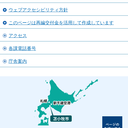
ウェブアクセシビリティ方針
このページは再編交付金を活用して作成しています
アクセス
各課電話番号
庁舎案内