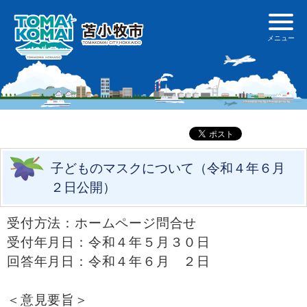
子どものマスクについて（令和４年６月
２日公開）
受付方法：ホームページ問合せ
受付年月日：令和４年５月３０日
回答年月日：令和４年６月 ２日
＜意見要旨＞