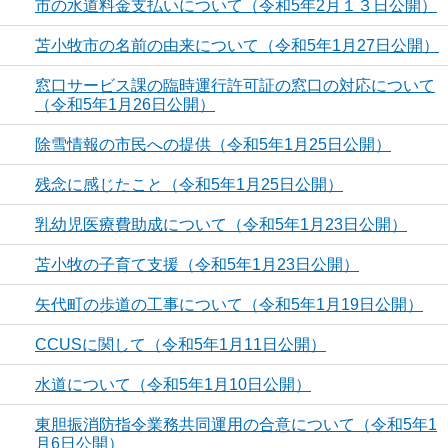
市の水道料金支払いについて（令和5年2月１３日公開）
苫小牧市の名前の由来について（令和5年1月27日公開）
窓口サービス課の臨時運行許可証の窓口の対応について
（令和5年1月26日公開）
除雪情報の市民への提供（令和5年1月25日公開）
残念に感じたこと（令和5年1月25日公開）
乳幼児医療費助成について（令和5年1月23日公開）
苫小牧の子育て支援（令和5年1月23日公開）
矢代町の歩道の工事について（令和5年1月19日公開）
CCUSに関して（令和5年1月11日公開）
水道について（令和5年1月10日公開）
東胆振消防指令業務共同運用の合意について（令和5年1
月6日公開）