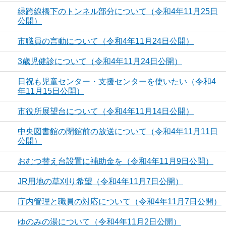
緑跨線橋下のトンネル部分について（令和4年11月25日
公開）
市職員の言動について（令和4年11月24日公開）
3歳児健診について（令和4年11月24日公開）
日祝も児童センター・支援センターを使いたい（令和4
年11月15日公開）
市役所展望台について（令和4年11月14日公開）
中央図書館の閉館前の放送について（令和4年11月11日
公開）
おむつ替え台設置に補助金を（令和4年11月9日公開）
JR用地の草刈り希望（令和4年11月7日公開）
庁内管理と職員の対応について（令和4年11月7日公開）
ゆのみの湯について（令和4年11月2日公開）