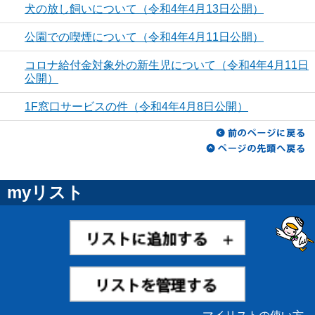
犬の放し飼いについて（令和4年4月13日公開）
公園での喫煙について（令和4年4月11日公開）
コロナ給付金対象外の新生児について（令和4年4月11日
公開）
1F窓口サービスの件（令和4年4月8日公開）
myリスト