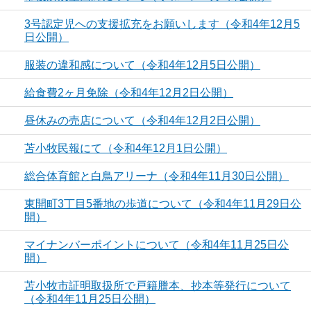
3号認定児への支援拡充をお願いします（令和4年12月5
日公開）
服装の違和感について（令和4年12月5日公開）
給食費2ヶ月免除（令和4年12月2日公開）
昼休みの売店について（令和4年12月2日公開）
苫小牧民報にて（令和4年12月1日公開）
総合体育館と白鳥アリーナ（令和4年11月30日公開）
東開町3丁目5番地の歩道について（令和4年11月29日公
開）
マイナンバーポイントについて（令和4年11月25日公
開）
苫小牧市証明取扱所で戸籍謄本、抄本等発行について
（令和4年11月25日公開）