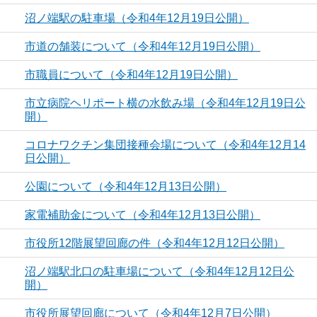
沼ノ端駅の駐車場（令和4年12月19日公開）
市道の舗装について（令和4年12月19日公開）
市職員について（令和4年12月19日公開）
市立病院ヘリポート横の水飲み場（令和4年12月19日公
開）
コロナワクチン集団接種会場について（令和4年12月14
日公開）
公園について（令和4年12月13日公開）
家電補助金について（令和4年12月13日公開）
市役所12階展望回廊の件（令和4年12月12日公開）
沼ノ端駅北口の駐車場について（令和4年12月12日公
開）
市役所展望回廊について（令和4年12月7日公開）