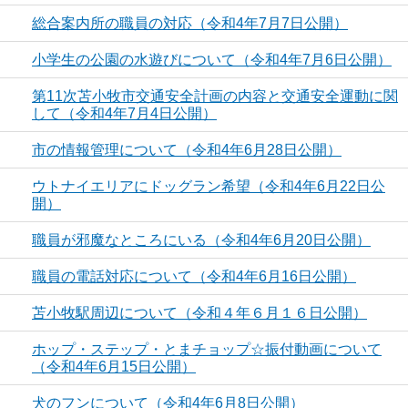
総合案内所の職員の対応（令和4年7月7日公開）
小学生の公園の水遊びについて（令和4年7月6日公開）
第11次苫小牧市交通安全計画の内容と交通安全運動に関
して（令和4年7月4日公開）
市の情報管理について（令和4年6月28日公開）
ウトナイエリアにドッグラン希望（令和4年6月22日公
開）
職員が邪魔なところにいる（令和4年6月20日公開）
職員の電話対応について（令和4年6月16日公開）
苫小牧駅周辺について（令和４年６月１６日公開）
ホップ・ステップ・とまチョップ☆振付動画について
（令和4年6月15日公開）
犬のフンについて（令和4年6月8日公開）