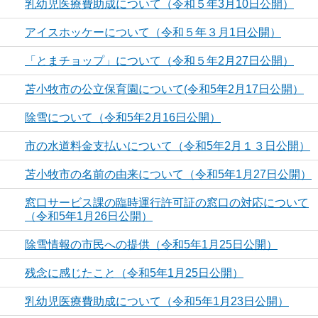
乳幼児医療費助成について（令和５年3月10日公開）
アイスホッケーについて（令和５年３月1日公開）
「とまチョップ」について（令和５年2月27日公開）
苫小牧市の公立保育園について(令和5年2月17日公開）
除雪について（令和5年2月16日公開）
市の水道料金支払いについて（令和5年2月１３日公開）
苫小牧市の名前の由来について（令和5年1月27日公開）
窓口サービス課の臨時運行許可証の窓口の対応について
（令和5年1月26日公開）
除雪情報の市民への提供（令和5年1月25日公開）
残念に感じたこと（令和5年1月25日公開）
乳幼児医療費助成について（令和5年1月23日公開）