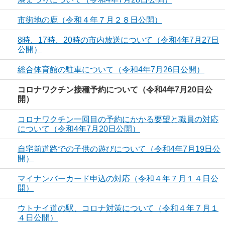
市街地の鹿（令和４年７月２８日公開）
8時、17時、20時の市内放送について（令和4年7月27日
公開）
総合体育館の駐車について（令和4年7月26日公開）
コロナワクチン接種予約について（令和4年7月20日公
開）
コロナワクチン一回目の予約にかかる要望と職員の対応
について（令和4年7月20日公開）
自宅前道路での子供の遊びについて（令和4年7月19日公
開）
マイナンバーカード申込の対応（令和４年７月１４日公
開）
ウトナイ道の駅、コロナ対策について（令和４年７月１
４日公開）