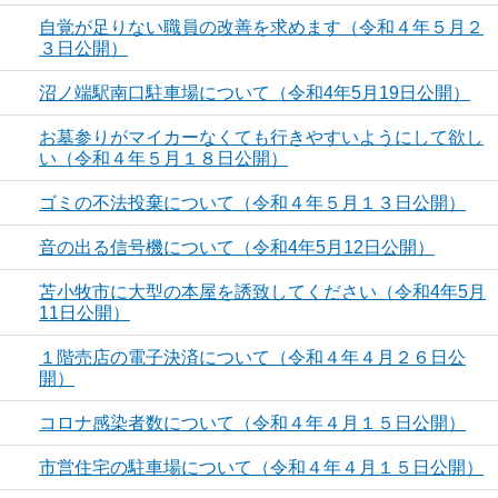
自覚が足りない職員の改善を求めます（令和４年５月２
３日公開）
沼ノ端駅南口駐車場について（令和4年5月19日公開）
お墓参りがマイカーなくても行きやすいようにして欲し
い（令和４年５月１８日公開）
ゴミの不法投棄について（令和４年５月１３日公開）
音の出る信号機について（令和4年5月12日公開）
苫小牧市に大型の本屋を誘致してください（令和4年5月
11日公開）
１階売店の電子決済について（令和４年４月２６日公
開）
コロナ感染者数について（令和４年４月１５日公開）
市営住宅の駐車場について（令和４年４月１５日公開）