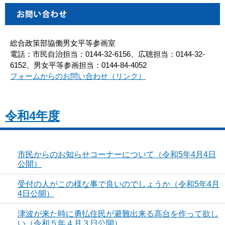
総合政策部協働男女平等参画室
電話：市民自治担当：0144-32-6156、広聴担当：0144-32-
6152、男女平等参画担当：0144-84-4052
フォームからのお問い合わせ（リンク）
令和4年度
市民からのお知らせコーナーについて（令和5年4月4日
公開）
受付の人がこの様な事で良いのでしょうか（令和5年4月
4日公開）
津波が来た時に勇払住民が避難出来る高台を作って欲し
い（令和５年４月３日公開）