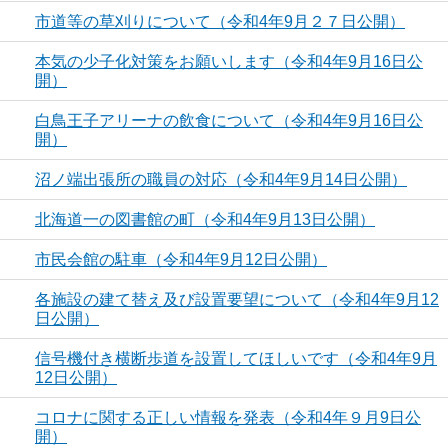
市道等の草刈りについて（令和4年9月２７日公開）
本気の少子化対策をお願いします（令和4年9月16日公
開）
白鳥王子アリーナの飲食について（令和4年9月16日公
開）
沼ノ端出張所の職員の対応（令和4年9月14日公開）
北海道一の図書館の町（令和4年9月13日公開）
市民会館の駐車（令和4年9月12日公開）
各施設の建て替え及び設置要望について（令和4年9月12
日公開）
信号機付き横断歩道を設置してほしいです（令和4年9月
12日公開）
コロナに関する正しい情報を発表（令和4年９月9日公
開）