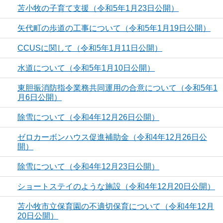
苫小牧の子育て支援（令和5年1月23日公開）
矢代町の歩道の工事について（令和5年1月19日公開）
CCUSに関して（令和5年1月11日公開）
水道について（令和5年1月10日公開）
東胆振消防指令業務共同運用の合意について（令和5年1
月6日公開）
除雪について（令和4年12月26日公開）
ゼロカーボンハウス促進補助金（令和4年12月26日公
開）
除雪について（令和4年12月23日公開）
ショートステイのような施設（令和4年12月20日公開）
苫小牧市立保育園の不適切保育について（令和4年12月
20日公開）