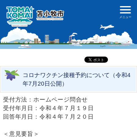
コロナワクチン接種予約について（令和4
年7月20日公開）
受付方法：ホームページ問合せ
受付年月日：令和４年７月１９日
回答年月日：令和４年７月２０日
＜意見要旨＞