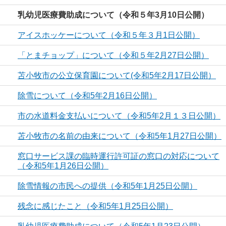
乳幼児医療費助成について（令和５年3月10日公開）
アイスホッケーについて（令和５年３月1日公開）
「とまチョップ」について（令和５年2月27日公開）
苫小牧市の公立保育園について(令和5年2月17日公開）
除雪について（令和5年2月16日公開）
市の水道料金支払いについて（令和5年2月１３日公開）
苫小牧市の名前の由来について（令和5年1月27日公開）
窓口サービス課の臨時運行許可証の窓口の対応について
（令和5年1月26日公開）
除雪情報の市民への提供（令和5年1月25日公開）
残念に感じたこと（令和5年1月25日公開）