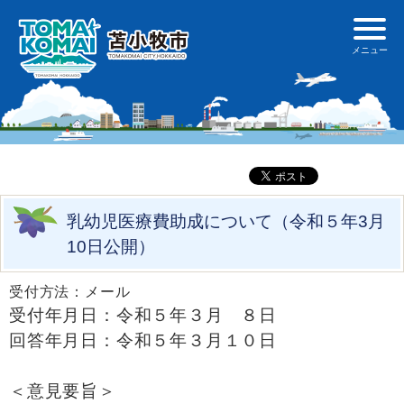
乳幼児医療費助成について（令和５年3月
10日公開）
受付方法：メール
受付年月日：令和５年３月 ８日
回答年月日：令和５年３月１０日
＜意見要旨＞