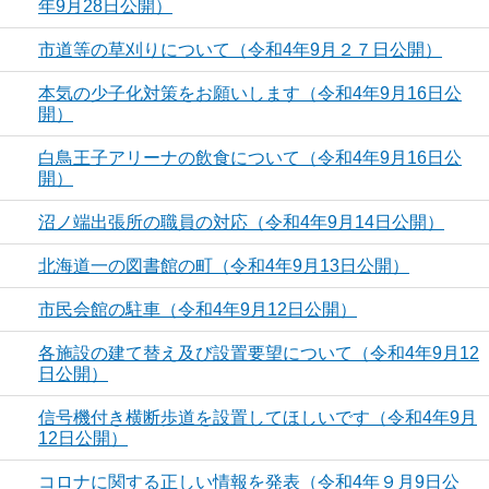
年9月28日公開）
市道等の草刈りについて（令和4年9月２７日公開）
本気の少子化対策をお願いします（令和4年9月16日公
開）
白鳥王子アリーナの飲食について（令和4年9月16日公
開）
沼ノ端出張所の職員の対応（令和4年9月14日公開）
北海道一の図書館の町（令和4年9月13日公開）
市民会館の駐車（令和4年9月12日公開）
各施設の建て替え及び設置要望について（令和4年9月12
日公開）
信号機付き横断歩道を設置してほしいです（令和4年9月
12日公開）
コロナに関する正しい情報を発表（令和4年９月9日公