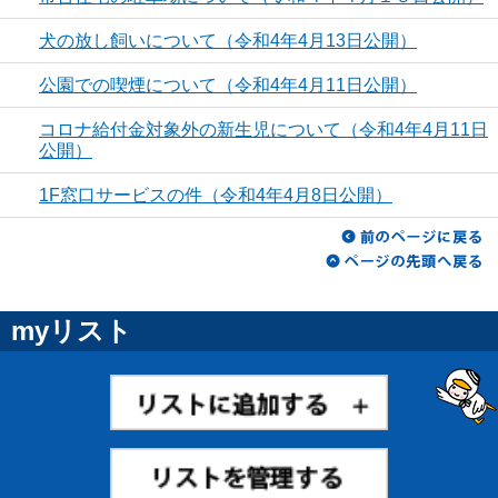
犬の放し飼いについて（令和4年4月13日公開）
公園での喫煙について（令和4年4月11日公開）
コロナ給付金対象外の新生児について（令和4年4月11日
公開）
1F窓口サービスの件（令和4年4月8日公開）
myリスト