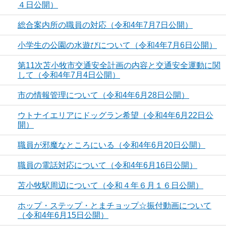
４日公開）
総合案内所の職員の対応（令和4年7月7日公開）
小学生の公園の水遊びについて（令和4年7月6日公開）
第11次苫小牧市交通安全計画の内容と交通安全運動に関
して（令和4年7月4日公開）
市の情報管理について（令和4年6月28日公開）
ウトナイエリアにドッグラン希望（令和4年6月22日公
開）
職員が邪魔なところにいる（令和4年6月20日公開）
職員の電話対応について（令和4年6月16日公開）
苫小牧駅周辺について（令和４年６月１６日公開）
ホップ・ステップ・とまチョップ☆振付動画について
（令和4年6月15日公開）