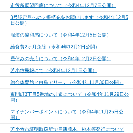
市役所展望回廊について（令和4年12月7日公開）
3号認定児への支援拡充をお願いします（令和4年12月5
日公開）
服装の違和感について（令和4年12月5日公開）
給食費2ヶ月免除（令和4年12月2日公開）
昼休みの売店について（令和4年12月2日公開）
苫小牧民報にて（令和4年12月1日公開）
総合体育館と白鳥アリーナ（令和4年11月30日公開）
東開町3丁目5番地の歩道について（令和4年11月29日公
開）
マイナンバーポイントについて（令和4年11月25日公
開）
苫小牧市証明取扱所で戸籍謄本、抄本等発行について