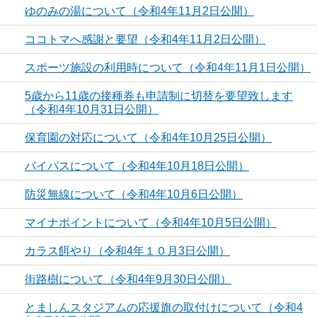
ゆのみの湯について（令和4年11月2日公開）
ココトマへ感謝と要望（令和4年11月2日公開）
スポーツ施設の利用時について（令和4年11月1日公開）
5歳から11歳の接種券も申請制に切替を要望致します
（令和4年10月31日公開）
保育園の対応について（令和4年10月25日公開）
バイパスについて（令和4年10月18日公開）
防災無線について（令和4年10月6日公開）
マイナポイントについて（令和4年10月5日公開）
カラス餌やり（令和4年１０月3日公開）
街路樹について（令和4年9月30日公開）
とましんスタジアムの応援旗の取付けについて（令和4