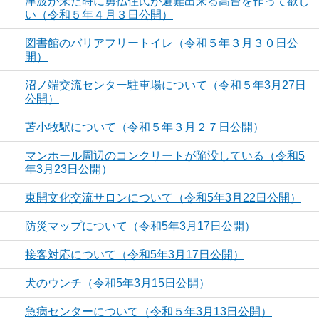
津波が来た時に勇払住民が避難出来る高台を作って欲し
い（令和５年４月３日公開）
図書館のバリアフリートイレ（令和５年３月３０日公
開）
沼ノ端交流センター駐車場について（令和５年3月27日
公開）
苫小牧駅について（令和５年３月２７日公開）
マンホール周辺のコンクリートが陥没している（令和5
年3月23日公開）
東開文化交流サロンについて（令和5年3月22日公開）
防災マップについて（令和5年3月17日公開）
接客対応について（令和5年3月17日公開）
犬のウンチ（令和5年3月15日公開）
急病センターについて（令和５年3月13日公開）