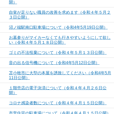
開）
自覚が足りない職員の改善を求めます（令和４年５月２
３日公開）
沼ノ端駅南口駐車場について（令和4年5月19日公開）
お墓参りがマイカーなくても行きやすいようにして欲し
い（令和４年５月１８日公開）
ゴミの不法投棄について（令和４年５月１３日公開）
音の出る信号機について（令和4年5月12日公開）
苫小牧市に大型の本屋を誘致してください（令和4年5月
11日公開）
１階売店の電子決済について（令和４年４月２６日公
開）
コロナ感染者数について（令和４年４月１５日公開）
市営住宅の駐車場について（令和４年４月１５日公開）