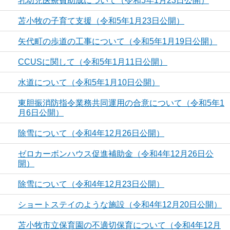
乳幼児医療費助成について（令和5年1月23日公開）
苫小牧の子育て支援（令和5年1月23日公開）
矢代町の歩道の工事について（令和5年1月19日公開）
CCUSに関して（令和5年1月11日公開）
水道について（令和5年1月10日公開）
東胆振消防指令業務共同運用の合意について（令和5年1
月6日公開）
除雪について（令和4年12月26日公開）
ゼロカーボンハウス促進補助金（令和4年12月26日公
開）
除雪について（令和4年12月23日公開）
ショートステイのような施設（令和4年12月20日公開）
苫小牧市立保育園の不適切保育について（令和4年12月