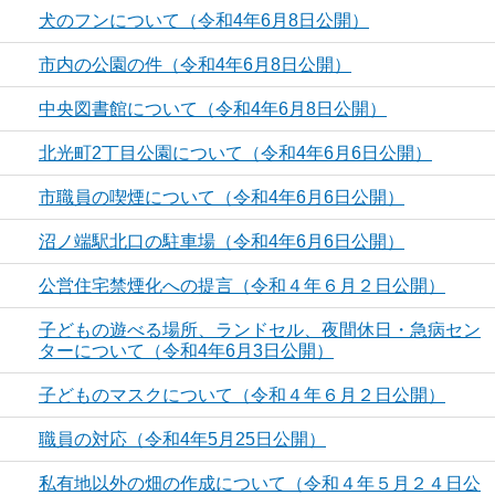
犬のフンについて（令和4年6月8日公開）
市内の公園の件（令和4年6月8日公開）
中央図書館について（令和4年6月8日公開）
北光町2丁目公園について（令和4年6月6日公開）
市職員の喫煙について（令和4年6月6日公開）
沼ノ端駅北口の駐車場（令和4年6月6日公開）
公営住宅禁煙化への提言（令和４年６月２日公開）
子どもの遊べる場所、ランドセル、夜間休日・急病セン
ターについて（令和4年6月3日公開）
子どものマスクについて（令和４年６月２日公開）
職員の対応（令和4年5月25日公開）
私有地以外の畑の作成について（令和４年５月２４日公