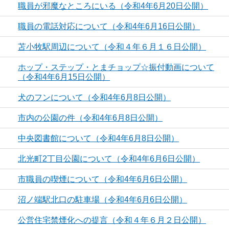
職員が邪魔なところにいる（令和4年6月20日公開）
職員の電話対応について（令和4年6月16日公開）
苫小牧駅周辺について（令和４年６月１６日公開）
ホップ・ステップ・とまチョップ☆振付動画について
（令和4年6月15日公開）
犬のフンについて（令和4年6月8日公開）
市内の公園の件（令和4年6月8日公開）
中央図書館について（令和4年6月8日公開）
北光町2丁目公園について（令和4年6月6日公開）
市職員の喫煙について（令和4年6月6日公開）
沼ノ端駅北口の駐車場（令和4年6月6日公開）
公営住宅禁煙化への提言（令和４年６月２日公開）