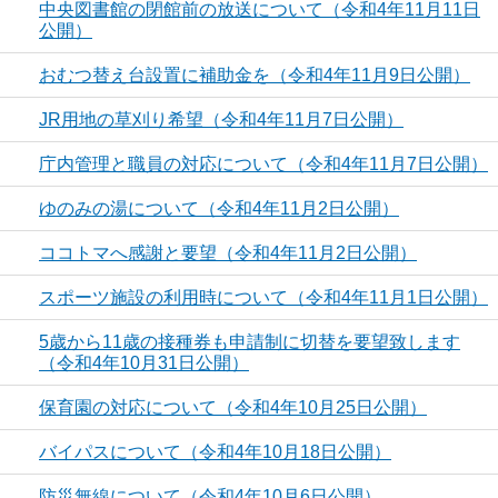
中央図書館の閉館前の放送について（令和4年11月11日
公開）
おむつ替え台設置に補助金を（令和4年11月9日公開）
JR用地の草刈り希望（令和4年11月7日公開）
庁内管理と職員の対応について（令和4年11月7日公開）
ゆのみの湯について（令和4年11月2日公開）
ココトマへ感謝と要望（令和4年11月2日公開）
スポーツ施設の利用時について（令和4年11月1日公開）
5歳から11歳の接種券も申請制に切替を要望致します
（令和4年10月31日公開）
保育園の対応について（令和4年10月25日公開）
バイパスについて（令和4年10月18日公開）
防災無線について（令和4年10月6日公開）