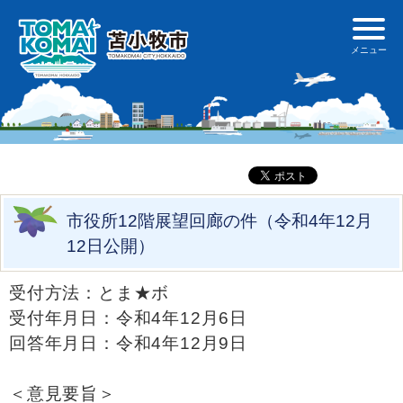
市役所12階展望回廊の件（令和4年12月
12日公開）
受付方法：とま★ボ
受付年月日：令和4年12月6日
回答年月日：令和4年12月9日
＜意見要旨＞