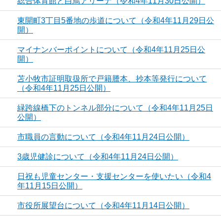
総合体育館と白鳥アリーナ（令和4年11月30日公開）
東開町3丁目5番地の歩道について（令和4年11月29日公
開）
マイナンバーポイントについて（令和4年11月25日公
開）
苫小牧市証明取扱所で戸籍謄本、抄本等発行について
（令和4年11月25日公開）
緑跨線橋下のトンネル部分について（令和4年11月25日
公開）
市職員の言動について（令和4年11月24日公開）
3歳児健診について（令和4年11月24日公開）
日祝も児童センター・支援センターを使いたい（令和4
年11月15日公開）
市役所展望台について（令和4年11月14日公開）