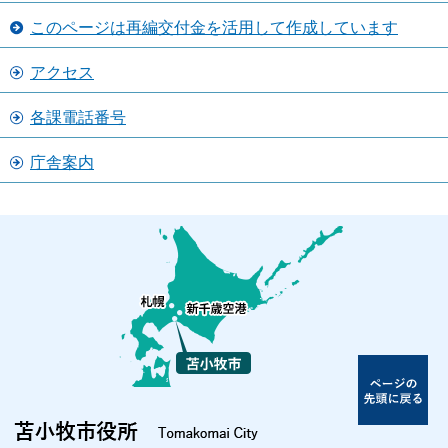
このページは再編交付金を活用して作成しています
アクセス
各課電話番号
庁舎案内