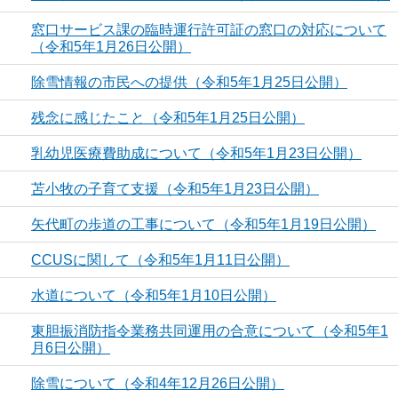
窓口サービス課の臨時運行許可証の窓口の対応について
（令和5年1月26日公開）
除雪情報の市民への提供（令和5年1月25日公開）
残念に感じたこと（令和5年1月25日公開）
乳幼児医療費助成について（令和5年1月23日公開）
苫小牧の子育て支援（令和5年1月23日公開）
矢代町の歩道の工事について（令和5年1月19日公開）
CCUSに関して（令和5年1月11日公開）
水道について（令和5年1月10日公開）
東胆振消防指令業務共同運用の合意について（令和5年1
月6日公開）
除雪について（令和4年12月26日公開）