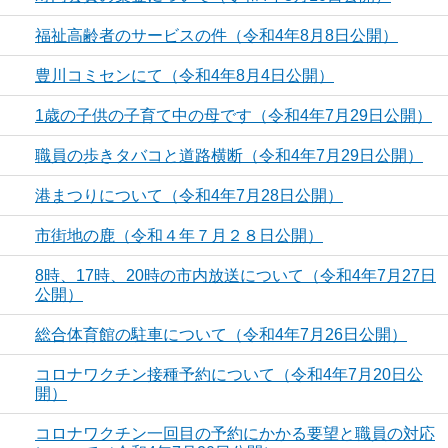
福祉高齢者のサービスの件（令和4年8月8日公開）
豊川コミセンにて（令和4年8月4日公開）
1歳の子供の子育て中の母です（令和4年7月29日公開）
職員の歩きタバコと道路横断（令和4年7月29日公開）
港まつりについて（令和4年7月28日公開）
市街地の鹿（令和４年７月２８日公開）
8時、17時、20時の市内放送について（令和4年7月27日
公開）
総合体育館の駐車について（令和4年7月26日公開）
コロナワクチン接種予約について（令和4年7月20日公
開）
コロナワクチン一回目の予約にかかる要望と職員の対応