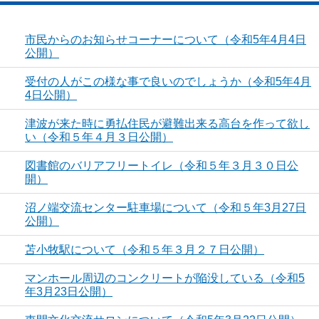
市民からのお知らせコーナーについて（令和5年4月4日
公開）
受付の人がこの様な事で良いのでしょうか（令和5年4月
4日公開）
津波が来た時に勇払住民が避難出来る高台を作って欲し
い（令和５年４月３日公開）
図書館のバリアフリートイレ（令和５年３月３０日公
開）
沼ノ端交流センター駐車場について（令和５年3月27日
公開）
苫小牧駅について（令和５年３月２７日公開）
マンホール周辺のコンクリートが陥没している（令和5
年3月23日公開）