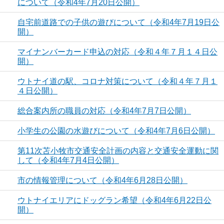
について（令和4年7月20日公開）
自宅前道路での子供の遊びについて（令和4年7月19日公
開）
マイナンバーカード申込の対応（令和４年７月１４日公
開）
ウトナイ道の駅、コロナ対策について（令和４年７月１
４日公開）
総合案内所の職員の対応（令和4年7月7日公開）
小学生の公園の水遊びについて（令和4年7月6日公開）
第11次苫小牧市交通安全計画の内容と交通安全運動に関
して（令和4年7月4日公開）
市の情報管理について（令和4年6月28日公開）
ウトナイエリアにドッグラン希望（令和4年6月22日公
開）