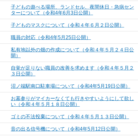
子どもの遊べる場所、ランドセル、夜間休日・急病セン
ターについて（令和4年6月3日公開）
子どものマスクについて（令和４年６月２日公開）
職員の対応（令和4年5月25日公開）
私有地以外の畑の作成について（令和４年５月２４日公
開）
自覚が足りない職員の改善を求めます（令和４年５月２
３日公開）
沼ノ端駅南口駐車場について（令和4年5月19日公開）
お墓参りがマイカーなくても行きやすいようにして欲し
い（令和４年５月１８日公開）
ゴミの不法投棄について（令和４年５月１３日公開）
音の出る信号機について（令和4年5月12日公開）