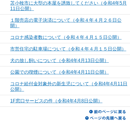
苫小牧市に大型の本屋を誘致してください（令和4年5月
11日公開）
１階売店の電子決済について（令和４年４月２６日公
開）
コロナ感染者数について（令和４年４月１５日公開）
市営住宅の駐車場について（令和４年４月１５日公開）
犬の放し飼いについて（令和4年4月13日公開）
公園での喫煙について（令和4年4月11日公開）
コロナ給付金対象外の新生児について（令和4年4月11日
公開）
1F窓口サービスの件（令和4年4月8日公開）