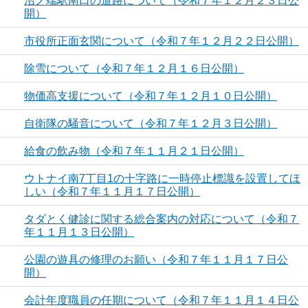
沼ノ端駅南口の道路について（令和７年１２月２３日公
開）
市役所正面玄関について（令和７年１２月２２日公開）
除雪について（令和７年１２月１６日公開）
物価高支援について（令和７年１２月１０日公開）
自衛隊の騒音について（令和７年１２月３日公開）
給食の飲み物（令和７年１１月２１日公開）
ウトナイ南7丁目1の十字路に一時停止標識を設置してほ
しい（令和７年１１月１７日公開）
タダとく健診に関する総合案内の対応について（令和７
年１１月１３日公開）
公園の遊具の修理のお願い（令和７年１１月１７日公
開）
会計年度職員の任期について（令和７年１１月１４日公