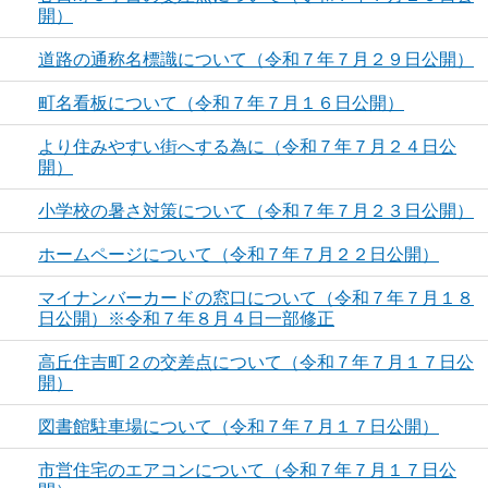
開）
道路の通称名標識について（令和７年７月２９日公開）
町名看板について（令和７年７月１６日公開）
より住みやすい街へする為に（令和７年７月２４日公
開）
小学校の暑さ対策について（令和７年７月２３日公開）
ホームページについて（令和７年７月２２日公開）
マイナンバーカードの窓口について（令和７年７月１８
日公開）※令和７年８月４日一部修正
高丘住吉町２の交差点について（令和７年７月１７日公
開）
図書館駐車場について（令和７年７月１７日公開）
市営住宅のエアコンについて（令和７年７月１７日公