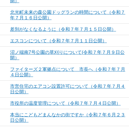
開）
北光町未来の森公園ドッグランの時間について（令和７
年７月１６日公開）
差別がなくなるように（令和７年７月１５日公開）
エスコンについて（令和７年７月１１日公開）
沼ノ端南7号公園の草刈りについて(令和７年７月９日公
開）
ファイターズ２軍拠点について 市長へ（令和７年７月
４日公開）
市営住宅のエアコン設置許可について（令和７年７月４
日公開）
市役所の温度管理について（令和７年７月４日公開）
本当にこどもどまんなかの街ですか（令和７年６月２３
日公開）