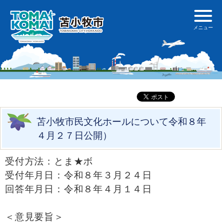
苫小牧市民文化ホールについて令和８年
４月２７日公開）
受付方法：とま★ボ
受付年月日：令和８年３月２４日
回答年月日：令和８年４月１４日
＜意見要旨＞