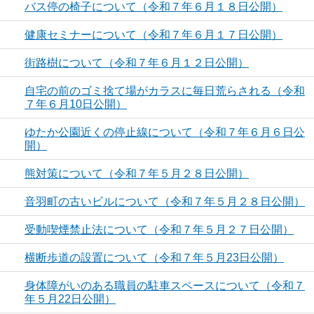
バス停の椅子について（令和７年６月１８日公開）
健康セミナーについて（令和７年６月１７日公開）
街路樹について（令和７年６月１２日公開）
自宅の前のゴミ捨て場がカラスに毎日荒らされる（令和
７年６月10日公開）
ゆたか公園近くの停止線について（令和７年６月６日公
開）
熊対策について（令和７年５月２８日公開）
音羽町の古いビルについて（令和７年５月２８日公開）
受動喫煙禁止法について（令和７年５月２７日公開）
横断歩道の設置について（令和７年５月23日公開）
身体障がいのある職員の駐車スペースについて（令和７
年５月22日公開）