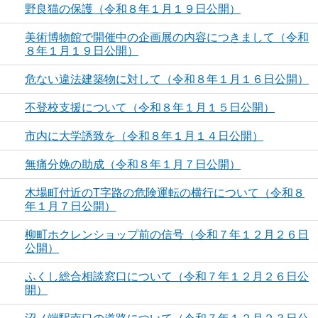
野良猫の保護（令和８年１月１９日公開）
美術博物館で開催中の企画展の内容につきまして（令和
８年１月１９日公開）
危ない違法建築物に対して（令和８年１月１６日公開）
不登校支援について（令和８年１月１５日公開）
市内に大学誘致を（令和８年１月１４日公開）
無痛分娩の助成（令和８年１月７日公開）
木場町付近のT字路の危険運転の横行について（令和８
年１月７日公開）
柳町ホクレンショップ前の信号（令和７年１２月２６日
公開）
ふくし総合相談窓口について（令和７年１２月２６日公
開）