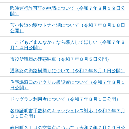
臨時運行許可証の申請について（令和７年８月１９日公
開）
苫小牧道の駅ウトナイ湖について（令和７年８月１８日
公開）
「こどもどまんなか」なら導入してほしい（令和７年８
月１４日公開）
市役所職員の迷惑駐車（令和７年８月５日公開）
通学路の街路樹周りについて（令和７年８月１日公開）
住宅課窓口のアクリル板設置について（令和７年８月１
日公開）
ドッグラン利用者について（令和７年８月１日公開）
各種証明書手数料のキャッシュレス対応（令和７年７月
３１日公開）
春日町３丁目の交差点について（令和７年７月２９日公