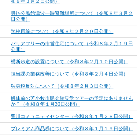
和８年３月２日公開）
勇払公民館津波一時避難場所について（令和８年３月２
日公開）
学校再編について（令和８年２月２０日公開）
バリアフリーの市営住宅について（令和８年２月１９日
公開）
横断歩道の設置について（令和８年２月１０日公開）
担当課の業務改善について（令和８年２月４日公開）
独身税反対について（令和８年２月３日公開）
解体前の苫小牧市民会館見学ツアーの予定はありません
か？（令和８年１月30日公開）
豊川コミュニティセンター（令和８年１月２８日公開）
プレミアム商品券について（令和８年１月１９日公開）