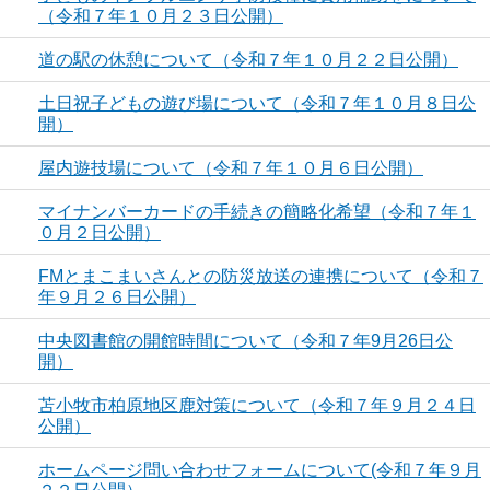
（令和７年１０月２３日公開）
道の駅の休憩について（令和７年１０月２２日公開）
土日祝子どもの遊び場について（令和７年１０月８日公
開）
屋内遊技場について（令和７年１０月６日公開）
マイナンバーカードの手続きの簡略化希望（令和７年１
０月２日公開）
FMとまこまいさんとの防災放送の連携について（令和７
年９月２６日公開）
中央図書館の開館時間について（令和７年9月26日公
開）
苫小牧市柏原地区鹿対策について（令和７年９月２４日
公開）
ホームページ問い合わせフォームについて(令和７年９月