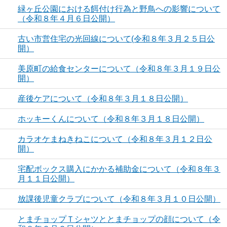
緑ヶ丘公園における餌付け行為と野鳥への影響について
（令和８年４月６日公開）
古い市営住宅の光回線について(令和８年３月２５日公
開）
美原町の給食センターについて（令和８年３月１９日公
開）
産後ケアについて（令和８年３月１８日公開）
ホッキーくんについて（令和８年３月１８日公開）
カラオケまねきねこについて（令和８年３月１２日公
開）
宅配ボックス購入にかかる補助金について（令和８年３
月１１日公開）
放課後児童クラブについて（令和８年３月１０日公開）
とまチョップＴシャツととまチョップの顔について（令