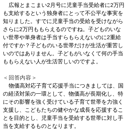
広報とまこまい2月号に児童手当受給者に2万円
も支給するという独身者にとって不公平な事実を
知りました。すでに児童手当の受給を受けながら
さらに2万円ももらえるのですね。子どものいな
い世帯や単身者は手当すらもらえないのに2重給
付ですか？子どものいる世帯だけが生活が重苦し
いのではありません。子どもがいなくて何の手当
ももらえない人が生活苦しいのですよ。
＜回答内容＞
物価高対応子育て応援手当につきましては、国
の経済対策の一環として、物価高が長期化し、特
にその影響を強く受けている子育て世帯を力強く
支援し、こどもたちの健やかな成長を応援するこ
とを目的とし、児童手当を受給する世帯に対し手
当を支給するものとなります。