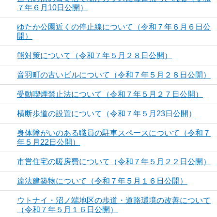
７年６月10日公開）
ゆたか公園近くの停止線について（令和７年６月６日公
開）
熊対策について（令和７年５月２８日公開）
音羽町の古いビルについて（令和７年５月２８日公開）
受動喫煙禁止法について（令和７年５月２７日公開）
横断歩道の設置について（令和７年５月23日公開）
身体障がいのある職員の駐車スペースについて（令和７
年５月22日公開）
市営住宅の暖房費について（令和７年５月２２日公開）
違法建築物について（令和７年５月１６日公開）
ウトナイ・沼ノ端地区の歩道・道路環境の改善について
（令和７年５月１６日公開）