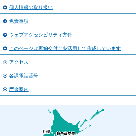
個人情報の取り扱い
免責事項
ウェブアクセシビリティ方針
このページは再編交付金を活用して作成しています
アクセス
各課電話番号
庁舎案内