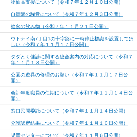
物価高支援について（令和７年１２月１０日公開）
自衛隊の騒音について（令和７年１２月３日公開）
給食の飲み物（令和７年１１月２１日公開）
ウトナイ南7丁目1の十字路に一時停止標識を設置してほ
しい（令和７年１１月１７日公開）
タダとく健診に関する総合案内の対応について（令和７
年１１月１３日公開）
公園の遊具の修理のお願い（令和７年１１月１７日公
開）
会計年度職員の任期について（令和７年１１月１４日公
開）
窓口民間委託について（令和７年１１月１４日公開）
介護認定結果について（令和７年１１月１０日公開）
児童センターについて（令和７年１１月６日公開）