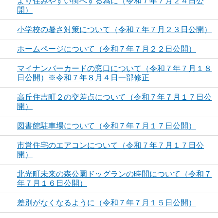
より住みやすい街へする為に（令和７年７月２４日公
開）
小学校の暑さ対策について（令和７年７月２３日公開）
ホームページについて（令和７年７月２２日公開）
マイナンバーカードの窓口について（令和７年７月１８
日公開）※令和７年８月４日一部修正
高丘住吉町２の交差点について（令和７年７月１７日公
開）
図書館駐車場について（令和７年７月１７日公開）
市営住宅のエアコンについて（令和７年７月１７日公
開）
北光町未来の森公園ドッグランの時間について（令和７
年７月１６日公開）
差別がなくなるように（令和７年７月１５日公開）