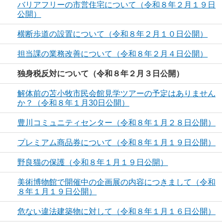
バリアフリーの市営住宅について（令和８年２月１９日
公開）
横断歩道の設置について（令和８年２月１０日公開）
担当課の業務改善について（令和８年２月４日公開）
独身税反対について（令和８年２月３日公開）
解体前の苫小牧市民会館見学ツアーの予定はありません
か？（令和８年１月30日公開）
豊川コミュニティセンター（令和８年１月２８日公開）
プレミアム商品券について（令和８年１月１９日公開）
野良猫の保護（令和８年１月１９日公開）
美術博物館で開催中の企画展の内容につきまして（令和
８年１月１９日公開）
危ない違法建築物に対して（令和８年１月１６日公開）