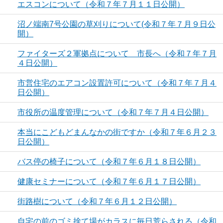
エスコンについて（令和７年７月１１日公開）
沼ノ端南7号公園の草刈りについて(令和７年７月９日公
開）
ファイターズ２軍拠点について 市長へ（令和７年７月
４日公開）
市営住宅のエアコン設置許可について（令和７年７月４
日公開）
市役所の温度管理について（令和７年７月４日公開）
本当にこどもどまんなかの街ですか（令和７年６月２３
日公開）
バス停の椅子について（令和７年６月１８日公開）
健康セミナーについて（令和７年６月１７日公開）
街路樹について（令和７年６月１２日公開）
自宅の前のゴミ捨て場がカラスに毎日荒らされる（令和