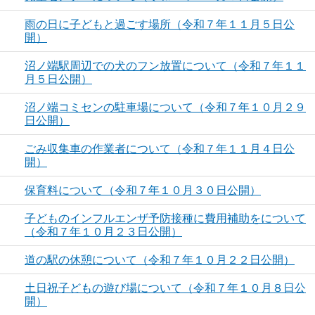
雨の日に子どもと過ごす場所（令和７年１１月５日公
開）
沼ノ端駅周辺での犬のフン放置について（令和７年１１
月５日公開）
沼ノ端コミセンの駐車場について（令和７年１０月２９
日公開）
ごみ収集車の作業者について（令和７年１１月４日公
開）
保育料について（令和７年１０月３０日公開）
子どものインフルエンザ予防接種に費用補助をについて
（令和７年１０月２３日公開）
道の駅の休憩について（令和７年１０月２２日公開）
土日祝子どもの遊び場について（令和７年１０月８日公
開）