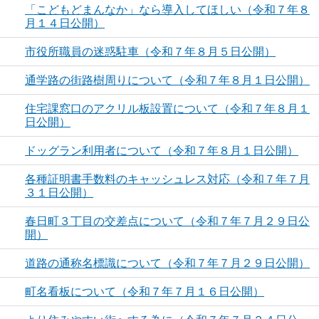
「こどもどまんなか」なら導入してほしい（令和７年８
月１４日公開）
市役所職員の迷惑駐車（令和７年８月５日公開）
通学路の街路樹周りについて（令和７年８月１日公開）
住宅課窓口のアクリル板設置について（令和７年８月１
日公開）
ドッグラン利用者について（令和７年８月１日公開）
各種証明書手数料のキャッシュレス対応（令和７年７月
３１日公開）
春日町３丁目の交差点について（令和７年７月２９日公
開）
道路の通称名標識について（令和７年７月２９日公開）
町名看板について（令和７年７月１６日公開）