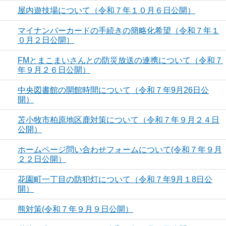
屋内遊技場について（令和７年１０月６日公開）
マイナンバーカードの手続きの簡略化希望（令和７年１
０月２日公開）
FMとまこまいさんとの防災放送の連携について（令和７
年９月２６日公開）
中央図書館の開館時間について（令和７年9月26日公
開）
苫小牧市柏原地区鹿対策について（令和７年９月２４日
公開）
ホームページ問い合わせフォームについて(令和７年９月
２２日公開）
花園町一丁目の防犯灯について（令和７年9月１8日公
開）
熊対策(令和７年９月９日公開）