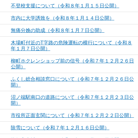
不登校支援について（令和８年１月１５日公開）
市内に大学誘致を（令和８年１月１４日公開）
無痛分娩の助成（令和８年１月７日公開）
木場町付近のT字路の危険運転の横行について（令和８
年１月７日公開）
柳町ホクレンショップ前の信号（令和７年１２月２６日
公開）
ふくし総合相談窓口について（令和７年１２月２６日公
開）
沼ノ端駅南口の道路について（令和７年１２月２３日公
開）
市役所正面玄関について（令和７年１２月２２日公開）
除雪について（令和７年１２月１６日公開）