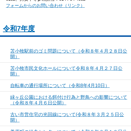
フォームからのお問い合わせ（リンク）
令和7年度
苫小牧駅前のゴミ問題について（令和８年４月２８日公
開）
苫小牧市民文化ホールについて令和８年４月２７日公
開）
自転車の通行場所について（令和8年4月10日）
緑ヶ丘公園における餌付け行為と野鳥への影響について
（令和８年４月６日公開）
古い市営住宅の光回線について(令和８年３月２５日公
開）