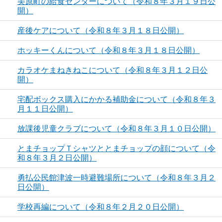
美原町の給食センターについて（令和８年３月１９日公
開）
産後ケアについて（令和８年３月１８日公開）
ホッキーくんについて（令和８年３月１８日公開）
カラオケまねきねこについて（令和８年３月１２日公
開）
宅配ボックス購入にかかる補助金について（令和８年３
月１１日公開）
放課後児童クラブについて（令和８年３月１０日公開）
とまチョップＴシャツととまチョップの顔について（令
和８年３月２日公開）
勇払公民館津波一時避難場所について（令和８年３月２
日公開）
学校再編について（令和８年２月２０日公開）