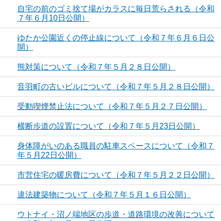
自宅の前のゴミ捨て場がカラスに毎日荒らされる（令和
７年６月10日公開）
ゆたか公園近くの停止線について（令和７年６月６日公
開）
熊対策について（令和７年５月２８日公開）
音羽町の古いビルについて（令和７年５月２８日公開）
受動喫煙禁止法について（令和７年５月２７日公開）
横断歩道の設置について（令和７年５月23日公開）
身体障がいのある職員の駐車スペースについて（令和７
年５月22日公開）
市営住宅の暖房費について（令和７年５月２２日公開）
違法建築物について（令和７年５月１６日公開）
ウトナイ・沼ノ端地区の歩道・道路環境の改善について