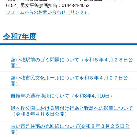
6152、男女平等参画担当：0144-84-4052
フォームからのお問い合わせ（リンク）
令和7年度
苫小牧駅前のゴミ問題について（令和８年４月２８日公
開）
苫小牧市民文化ホールについて令和８年４月２７日公
開）
自転車の通行場所について（令和8年4月10日）
緑ヶ丘公園における餌付け行為と野鳥への影響について
（令和８年４月６日公開）
古い市営住宅の光回線について(令和８年３月２５日公
開）