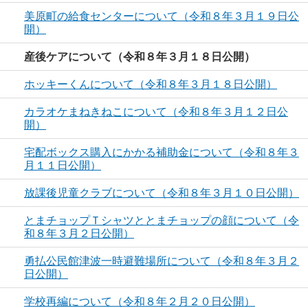
美原町の給食センターについて（令和８年３月１９日公
開）
産後ケアについて（令和８年３月１８日公開）
ホッキーくんについて（令和８年３月１８日公開）
カラオケまねきねこについて（令和８年３月１２日公
開）
宅配ボックス購入にかかる補助金について（令和８年３
月１１日公開）
放課後児童クラブについて（令和８年３月１０日公開）
とまチョップＴシャツととまチョップの顔について（令
和８年３月２日公開）
勇払公民館津波一時避難場所について（令和８年３月２
日公開）
学校再編について（令和８年２月２０日公開）