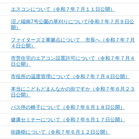
エスコンについて（令和７年７月１１日公開）
沼ノ端南7号公園の草刈りについて(令和７年７月９日公
開）
ファイターズ２軍拠点について 市長へ（令和７年７月
４日公開）
市営住宅のエアコン設置許可について（令和７年７月４
日公開）
市役所の温度管理について（令和７年７月４日公開）
本当にこどもどまんなかの街ですか（令和７年６月２３
日公開）
バス停の椅子について（令和７年６月１８日公開）
健康セミナーについて（令和７年６月１７日公開）
街路樹について（令和７年６月１２日公開）