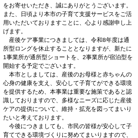
をお寄せいただき、誠にありがとうございます。
また、日頃より本市の子育て支援サービスをご活
用いただいておりますことに、心より感謝申し上
げます。
産後ケア事業につきましては、令和8年度は通
所型ロングを休止することとなりますが、新たに
1事業所が通所型ショートを、2事業所が宿泊型を
開始する予定でございます。
本市としましては、産後のお母様と赤ちゃんの
心身の健康を支え、安心して子育てができる環境
を提供するため、本事業は重要な施策であると認
識しておりますので、多様なニーズに応じた産後
ケアの提供について、維持・拡充を図ってまいり
たいと考えております。
今後につきましても、市民の皆様が安心して子
育てできる環境づくりに努めてまいりますので、