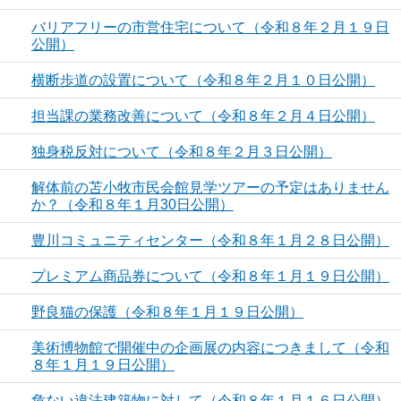
バリアフリーの市営住宅について（令和８年２月１９日
公開）
横断歩道の設置について（令和８年２月１０日公開）
担当課の業務改善について（令和８年２月４日公開）
独身税反対について（令和８年２月３日公開）
解体前の苫小牧市民会館見学ツアーの予定はありません
か？（令和８年１月30日公開）
豊川コミュニティセンター（令和８年１月２８日公開）
プレミアム商品券について（令和８年１月１９日公開）
野良猫の保護（令和８年１月１９日公開）
美術博物館で開催中の企画展の内容につきまして（令和
８年１月１９日公開）
危ない違法建築物に対して（令和８年１月１６日公開）