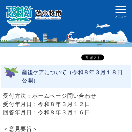
産後ケアについて（令和８年３月１８日
公開）
受付方法：ホームページ問い合わせ
受付年月日：令和８年３月１２日
回答年月日：令和８年３月１６日
＜意見要旨＞