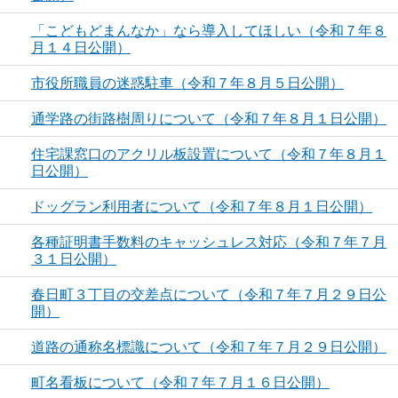
「こどもどまんなか」なら導入してほしい（令和７年８
月１４日公開）
市役所職員の迷惑駐車（令和７年８月５日公開）
通学路の街路樹周りについて（令和７年８月１日公開）
住宅課窓口のアクリル板設置について（令和７年８月１
日公開）
ドッグラン利用者について（令和７年８月１日公開）
各種証明書手数料のキャッシュレス対応（令和７年７月
３１日公開）
春日町３丁目の交差点について（令和７年７月２９日公
開）
道路の通称名標識について（令和７年７月２９日公開）
町名看板について（令和７年７月１６日公開）