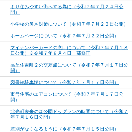
より住みやすい街へする為に（令和７年７月２４日公
開）
小学校の暑さ対策について（令和７年７月２３日公開）
ホームページについて（令和７年７月２２日公開）
マイナンバーカードの窓口について（令和７年７月１８
日公開）※令和７年８月４日一部修正
高丘住吉町２の交差点について（令和７年７月１７日公
開）
図書館駐車場について（令和７年７月１７日公開）
市営住宅のエアコンについて（令和７年７月１７日公
開）
北光町未来の森公園ドッグランの時間について（令和７
年７月１６日公開）
差別がなくなるように（令和７年７月１５日公開）