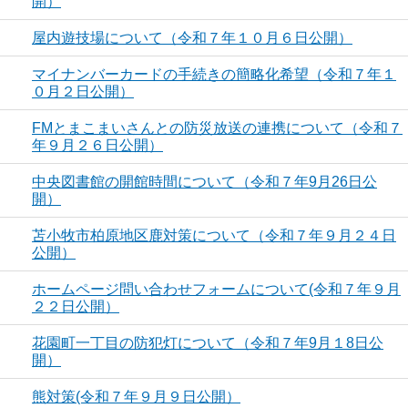
開）
屋内遊技場について（令和７年１０月６日公開）
マイナンバーカードの手続きの簡略化希望（令和７年１
０月２日公開）
FMとまこまいさんとの防災放送の連携について（令和７
年９月２６日公開）
中央図書館の開館時間について（令和７年9月26日公
開）
苫小牧市柏原地区鹿対策について（令和７年９月２４日
公開）
ホームページ問い合わせフォームについて(令和７年９月
２２日公開）
花園町一丁目の防犯灯について（令和７年9月１8日公
開）
熊対策(令和７年９月９日公開）