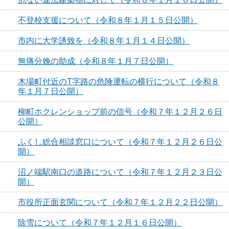
不登校支援について（令和８年１月１５日公開）
市内に大学誘致を（令和８年１月１４日公開）
無痛分娩の助成（令和８年１月７日公開）
木場町付近のT字路の危険運転の横行について（令和８
年１月７日公開）
柳町ホクレンショップ前の信号（令和７年１２月２６日
公開）
ふくし総合相談窓口について（令和７年１２月２６日公
開）
沼ノ端駅南口の道路について（令和７年１２月２３日公
開）
市役所正面玄関について（令和７年１２月２２日公開）
除雪について（令和７年１２月１６日公開）