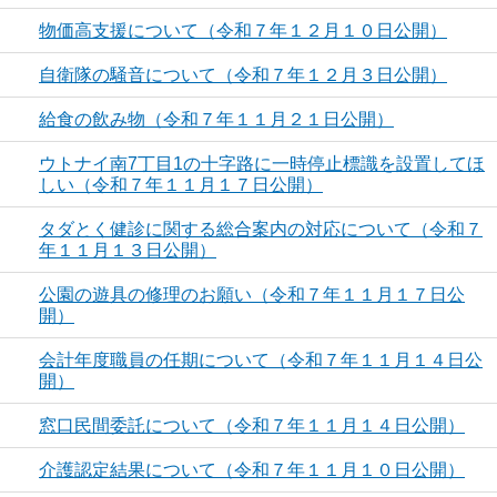
物価高支援について（令和７年１２月１０日公開）
自衛隊の騒音について（令和７年１２月３日公開）
給食の飲み物（令和７年１１月２１日公開）
ウトナイ南7丁目1の十字路に一時停止標識を設置してほ
しい（令和７年１１月１７日公開）
タダとく健診に関する総合案内の対応について（令和７
年１１月１３日公開）
公園の遊具の修理のお願い（令和７年１１月１７日公
開）
会計年度職員の任期について（令和７年１１月１４日公
開）
窓口民間委託について（令和７年１１月１４日公開）
介護認定結果について（令和７年１１月１０日公開）