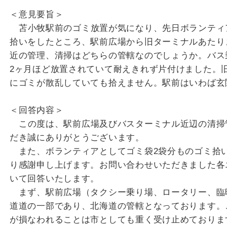
＜意見要旨＞
苫小牧駅前のゴミ放置が気になり、先日ボランティ
拾いをしたところ、駅前広場から旧ターミナルあたり
近の管理、清掃はどちらの管轄なのでしょうか。バス
2ヶ月ほど放置されていて耐えきれず片付けました。
にゴミが散乱していても拾えません。駅前はいわば玄
＜回答内容＞
この度は、駅前広場及びバスターミナル近辺の清掃
だき誠にありがとうございます。
また、ボランティアとしてゴミ袋2袋分ものゴミ拾
り感謝申し上げます。お問い合わせいただきました各
いて回答いたします。
まず、駅前広場（タクシー乗り場、ロータリー、臨
道道の一部であり、北海道の管轄となっております。
が損なわれることは市としても重く受け止めておりま