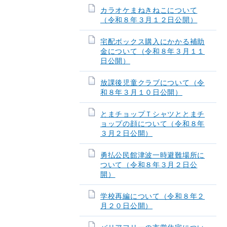
カラオケまねきねこについて
（令和８年３月１２日公開）
宅配ボックス購入にかかる補助
金について（令和８年３月１１
日公開）
放課後児童クラブについて（令
和８年３月１０日公開）
とまチョップＴシャツととまチ
ョップの顔について（令和８年
３月２日公開）
勇払公民館津波一時避難場所に
ついて（令和８年３月２日公
開）
学校再編について（令和８年２
月２０日公開）