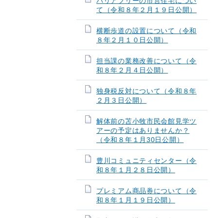
バリアフリーの市営住宅につい
て（令和８年２月１９日公開）
横断歩道の設置について（令和
８年２月１０日公開）
担当課の業務改善について（令
和８年２月４日公開）
独身税反対について（令和８年
２月３日公開）
解体前の苫小牧市民会館見学ツ
アーの予定はありませんか？
（令和８年１月30日公開）
豊川コミュニティセンター（令
和８年１月２８日公開）
プレミアム商品券について（令
和８年１月１９日公開）