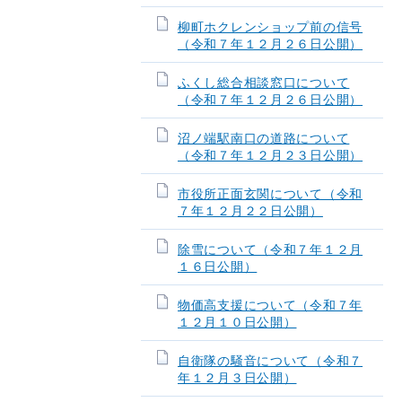
柳町ホクレンショップ前の信号
（令和７年１２月２６日公開）
ふくし総合相談窓口について
（令和７年１２月２６日公開）
沼ノ端駅南口の道路について
（令和７年１２月２３日公開）
市役所正面玄関について（令和
７年１２月２２日公開）
除雪について（令和７年１２月
１６日公開）
物価高支援について（令和７年
１２月１０日公開）
自衛隊の騒音について（令和７
年１２月３日公開）