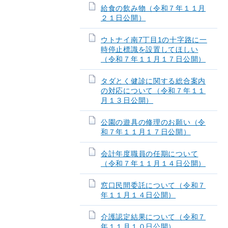
給食の飲み物（令和７年１１月
２１日公開）
ウトナイ南7丁目1の十字路に一
時停止標識を設置してほしい
（令和７年１１月１７日公開）
タダとく健診に関する総合案内
の対応について（令和７年１１
月１３日公開）
公園の遊具の修理のお願い（令
和７年１１月１７日公開）
会計年度職員の任期について
（令和７年１１月１４日公開）
窓口民間委託について（令和７
年１１月１４日公開）
介護認定結果について（令和７
年１１月１０日公開）