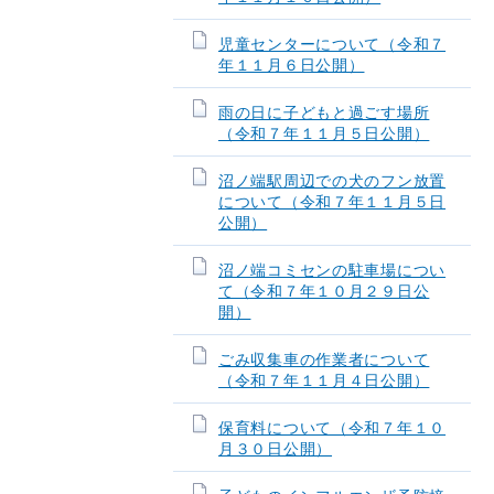
児童センターについて（令和７
年１１月６日公開）
雨の日に子どもと過ごす場所
（令和７年１１月５日公開）
沼ノ端駅周辺での犬のフン放置
について（令和７年１１月５日
公開）
沼ノ端コミセンの駐車場につい
て（令和７年１０月２９日公
開）
ごみ収集車の作業者について
（令和７年１１月４日公開）
保育料について（令和７年１０
月３０日公開）