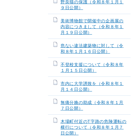
野良猫の保護（令和８年１月１
９日公開）
美術博物館で開催中の企画展の
内容につきまして（令和８年１
月１９日公開）
危ない違法建築物に対して（令
和８年１月１６日公開）
不登校支援について（令和８年
１月１５日公開）
市内に大学誘致を（令和８年１
月１４日公開）
無痛分娩の助成（令和８年１月
７日公開）
木場町付近のT字路の危険運転の
横行について（令和８年１月７
日公開）