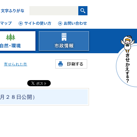
寄せられた市
月２８日公開）