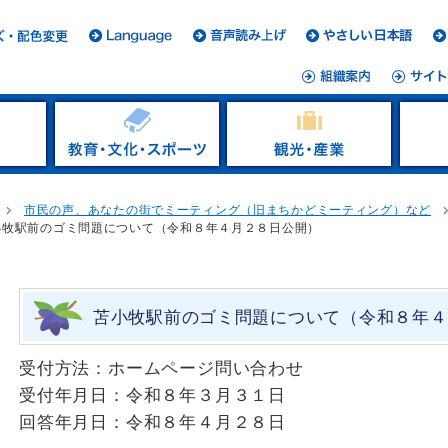
市民の声、あなたの街でミーティング（旧まちかどミーティング）など
小牧駅前のゴミ問題について（令和８年４月２８日公開）
苫小牧駅前のゴミ問題について（令和８年４
受付方法：ホームページ問い合わせ
受付年月日：令和８年３月３１日
回答年月日：令和８年４月２８日