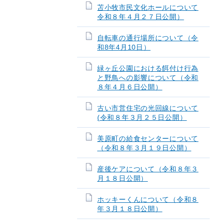
苫小牧市民文化ホールについて
令和８年４月２７日公開）
自転車の通行場所について（令
和8年4月10日）
緑ヶ丘公園における餌付け行為
と野鳥への影響について（令和
８年４月６日公開）
古い市営住宅の光回線について
(令和８年３月２５日公開）
美原町の給食センターについて
（令和８年３月１９日公開）
産後ケアについて（令和８年３
月１８日公開）
ホッキーくんについて（令和８
年３月１８日公開）