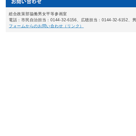
総合政策部協働男女平等参画室
電話：市民自治担当：0144-32-6156、広聴担当：0144-32-6152、男
フォームからのお問い合わせ（リンク）