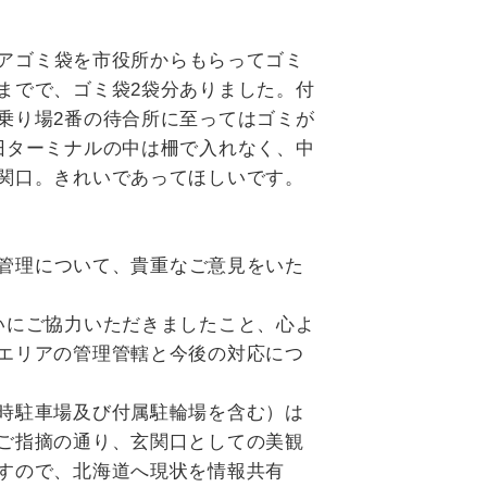
アゴミ袋を市役所からもらってゴミ
までで、ゴミ袋2袋分ありました。付
乗り場2番の待合所に至ってはゴミが
旧ターミナルの中は柵で入れなく、中
関口。きれいであってほしいです。
管理について、貴重なご意見をいた
いにご協力いただきましたこと、心よ
エリアの管理管轄と今後の対応につ
時駐車場及び付属駐輪場を含む）は
ご指摘の通り、玄関口としての美観
すので、北海道へ現状を情報共有