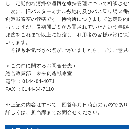
し、定期的な清掃や適切な維持管理について相談させ
次に、旧バスターミナル敷地内及びバス乗り場２番
創造戦略室の管轄です。待合所につきましては定期的
おりますが、長期間ゴミが放置されていたという事態
頻度をこれまで以上に短縮し、利用者の皆様が常に快
いります。
今後もお気づきの点がございましたら、ぜひご意見
＜この件に関するお問合せ先＞
総合政策部 未来創造戦略室
電話 ：0144-84-4071
FAX ：0144-34-7110
※上記の内容はすべて、回答年月日時点のものであり
詳しくは、担当課までお問合せください。